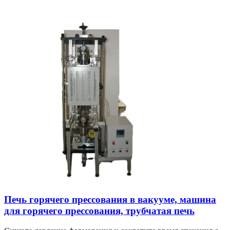
Печь горячего прессования в вакууме, машина
для горячего прессования, трубчатая печь