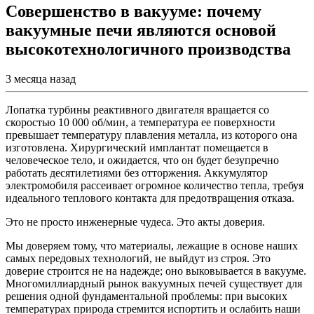
Совершенство в вакууме: почему
вакуумные печи являются основой
высокотехнологичного производства
3 месяца назад
Лопатка турбины реактивного двигателя вращается со
скоростью 10 000 об/мин, а температура ее поверхности
превышает температуру плавления металла, из которого она
изготовлена. Хирургический имплантат помещается в
человеческое тело, и ожидается, что он будет безупречно
работать десятилетиями без отторжения. Аккумулятор
электромобиля рассеивает огромное количество тепла, требуя
идеального теплового контакта для предотвращения отказа.
Это не просто инженерные чудеса. Это акты доверия.
Мы доверяем тому, что материалы, лежащие в основе наших
самых передовых технологий, не выйдут из строя. Это
доверие строится не на надежде; оно выковывается в вакууме.
Многомиллиардный рынок вакуумных печей существует для
решения одной фундаментальной проблемы: при высоких
температурах природа стремится испортить и ослабить наши