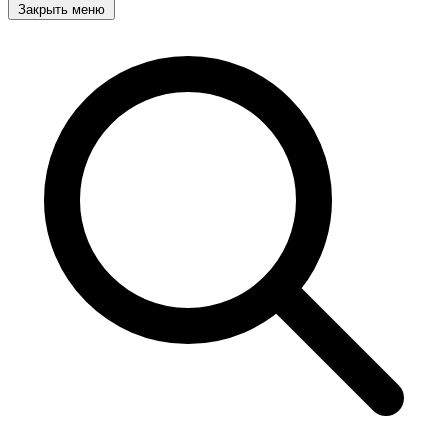
Закрыть меню