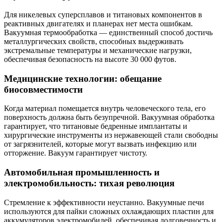
Для никелевых суперсплавов и титановых компонентов в
реактивных двигателях и планерах нет места ошибкам.
Вакуумная термообработка — единственный способ достичь
металлургических свойств, способных выдерживать
экстремальные температуры и механические нагрузки,
обеспечивая безопасность на высоте 30 000 футов.
Медицинские технологии: обещание
биосовместимости
Когда материал помещается внутрь человеческого тела, его
поверхность должна быть безупречной. Вакуумная обработка
гарантирует, что титановые бедренные имплантаты и
хирургические инструменты из нержавеющей стали свободны
от загрязнителей, которые могут вызвать инфекцию или
отторжение. Вакуум гарантирует чистоту.
Автомобильная промышленность и
электромобильность: тихая революция
Стремление к эффективности неустанно. Вакуумные печи
используются для пайки сложных охлаждающих пластин для
аккумуляторов электромобилей, обеспечивая долговечность и