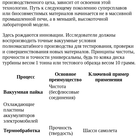
производственного цеха, зависит от освоения этой
технологии. Путь к следующему поколению суперсплавов
или биосовместимых материалов начинается не в массивной
промышленной печи, а в меньшей, высокоточной
лабораторной модели.
Здесь рождаются инновации. Исследователи должны
воспроизводить точные вакуумные условия
полномасштабного производства для тестирования, проверки
и совершенствования новых материалов. Принципы чистоты,
прочности и точности универсальны, будь то ковка диска
турбины весом 1 тонна или тестового образца весом 10 грамм.
Основное
Ключевой пример
Процесс
преимущество
применения
Чистота
Вакуумная пайка
(бесфлюсовые
соединения)
Охлаждающие
пластины
аккумуляторов
электромобилей
Прочность
Термообработка
Шасси самолета
(твердость)