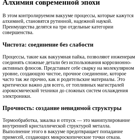
Алхимия современной эпохи
В этом контролируемом вакууме процессы, которые кажутся
алхимией, становятся рутинной, надежной наукой.
Преимущества делятся на три отдельные категории
совершенства.
Чистота: соединение без слабости
Процессы, такие как вакуумная пайка, позволяют инженерам
соединять сложные детали без использования коррозионно-
активных флюсов. Представьте себе сварку на молекулярном
уровне, создающую чистое, прочное соединение, которое
часто так же прочно, как и родительские материалы. Это
критически важно для всего, от топливных магистралей
аэрокосмической техники до сложных систем охлаждения
электроники.
Прочность: создание невидимой структуры
Термообработка, закалка и отпуск — это манипулирование
внутренней кристаллической структурой металла.
Выполнение этого в вакууме предотвращает попадание
примесей, создающих микроскопические точки отказа.