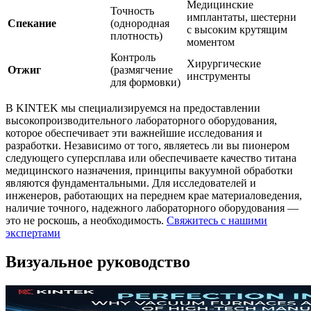
Медицинские
Точность
имплантаты, шестерни
Спекание
(однородная
с высоким крутящим
плотность)
моментом
Контроль
Хирургические
Отжиг
(размягчение
инструменты
для формовки)
В KINTEK мы специализируемся на предоставлении
высокопроизводительного лабораторного оборудования,
которое обеспечивает эти важнейшие исследования и
разработки. Независимо от того, являетесь ли вы пионером
следующего суперсплава или обеспечиваете качество титана
медицинского назначения, принципы вакуумной обработки
являются фундаментальными. Для исследователей и
инженеров, работающих на переднем крае материаловедения,
наличие точного, надежного лабораторного оборудования —
это не роскошь, а необходимость.
Свяжитесь с нашими
экспертами
Визуальное руководство