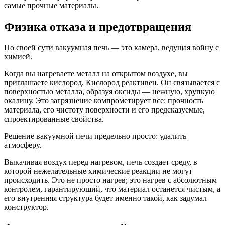
самые прочные материалы.
Физика отказа и предотвращения
По своей сути вакуумная печь — это камера, ведущая войну с
химией.
Когда вы нагреваете металл на открытом воздухе, вы
приглашаете кислород. Кислород реактивен. Он связывается с
поверхностью металла, образуя оксиды — нежную, хрупкую
окалину. Это загрязнение компрометирует все: прочность
материала, его чистоту поверхности и его предсказуемые,
спроектированные свойства.
Решение вакуумной печи предельно просто: удалить
атмосферу.
Выкачивая воздух перед нагревом, печь создает среду, в
которой нежелательные химические реакции не могут
происходить. Это не просто нагрев; это нагрев с абсолютным
контролем, гарантирующий, что материал останется чистым, а
его внутренняя структура будет именно такой, как задумал
конструктор.