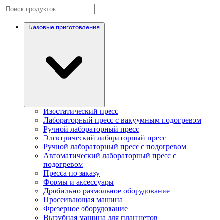
Базовые приготовления
Изостатический пресс
Лабораторный пресс с вакуумным подогревом
Ручной лабораторный пресс
Электрический лабораторный пресс
Ручной лабораторный пресс с подогревом
Автоматический лабораторный пресс с
подогревом
Пресса по заказу
Формы и аксессуары
Дробильно-размольное оборудование
Просеивающая машина
Фрезерное оборудование
Вырубная машина для планшетов