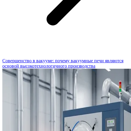
Совершенство в вакууме: почему вакуумные печи являются
основой высокотехнологичного производства