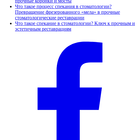
прочные коронки и мосты
Что такое процесс спекания в стоматологии?
Превращение фрезерованного «мела» в прочные
стоматологические реставрации
Что такое спекание в стоматологии? Ключ к прочным и
эстетичным реставрациям