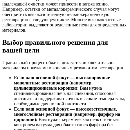
надлежащей очистки может привести к загрязнению.
Например, остатки от металлокерамического случая могут
обесцветить высокоэстетичную цельнокерамическую
реставрацию в следующем цикле. Многие высококлассные
лаборатории выделяют определенные печи для определенных
материалов.
Выбор правильного решения для
вашей цели
Правильный процесс обжига диктуется исключительно
материалом и желаемым конечным результатом реставрации.
Если ваш основной фокус — высокопрочные
монолитные реставрации (например,
цельноциркониевые коронки):
Вам нужна
специализированная печь для спекания, способная
достигать и поддерживать очень высокие температуры,
необходимые для полной плотности.
Если ваш основной фокус — высокоэстетичные,
многослойные реставрации (например, фарфор на
цирконии):
Вам нужна керамическая печь с точным
контролем вакуума для обжига слоев фарфора без
пористости.