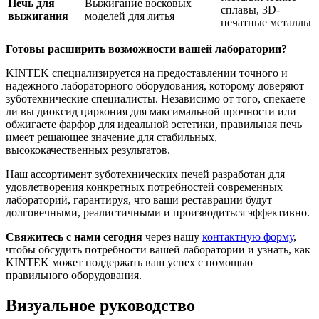
Печь для
Выжигание восковых
сплавы, 3D-
выжигания
моделей для литья
печатные металлы
Готовы расширить возможности вашей лаборатории?
KINTEK специализируется на предоставлении точного и
надежного лабораторного оборудования, которому доверяют
зуботехнические специалисты. Независимо от того, спекаете
ли вы диоксид циркония для максимальной прочности или
обжигаете фарфор для идеальной эстетики, правильная печь
имеет решающее значение для стабильных,
высококачественных результатов.
Наш ассортимент зуботехнических печей разработан для
удовлетворения конкретных потребностей современных
лабораторий, гарантируя, что ваши реставрации будут
долговечными, реалистичными и производиться эффективно.
Свяжитесь с нами сегодня
через нашу
контактную форму
,
чтобы обсудить потребности вашей лаборатории и узнать, как
KINTEK может поддержать ваш успех с помощью
правильного оборудования.
Визуальное руководство