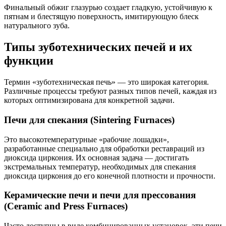
Финальный обжиг глазурью создает гладкую, устойчивую к
пятнам и блестящую поверхность, имитирующую блеск
натурального зуба.
Типы зуботехнических печей и их
функции
Термин «зуботехническая печь» — это широкая категория.
Различные процессы требуют разных типов печей, каждая из
которых оптимизирована для конкретной задачи.
Печи для спекания (Sintering Furnaces)
Это высокотемпературные «рабочие лошадки»,
разработанные специально для обработки реставраций из
диоксида циркония. Их основная задача — достигать
экстремальных температур, необходимых для спекания
диоксида циркония до его конечной плотности и прочности.
Керамические печи и печи для прессования
(Ceramic and Press Furnaces)
Часто доступны в виде комбинированных установок, эти печи