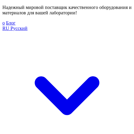
Надежный мировой поставщик качественного оборудования и
материалов для вашей лаборатории!
о
Блог
RU
Русский