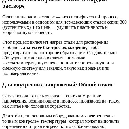
растворе
Отжиг в твердом растворе — это специфический процесс,
используемый в основном для нержавеющих сталей серии 300
(аустенитных). Его цель — улучшить пластичность и
коррозионную стойкость.
Этот процесс включает нагрев стали для растворения
карбидов, а затем ее
быстрое охлаждение
, чтобы
предотвратить их повторное образование. Следовательно,
оборудование должно включать не только
высокотемпературную печь, но и интегрированную или
смежную систему для закалки, такую как водяная или
полимерная ванна.
Для внутренних напряжений: Общий отжиг
Самая основная цель отжига — снять внутренние
напряжения, возникающие в процессе производства, таком
как литье или холодная обработка.
Для этой цели основным оборудованием является печь с
точным контролем температуры, которая может выполнять
определенный цикл нагрева и, что особенно важно,