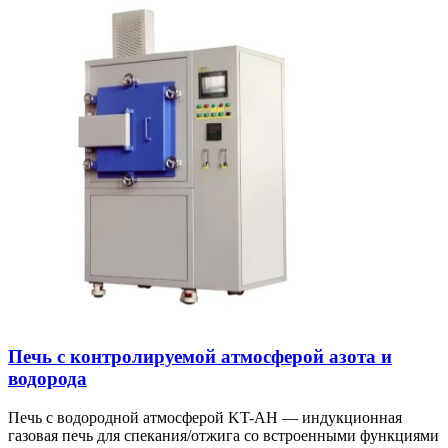
Печь с контролируемой атмосферой азота и
водорода
Печь с водородной атмосферой KT-AH — индукционная
газовая печь для спекания/отжига со встроенными функциями