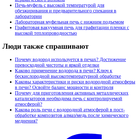
Печь-муфель с высокой температурой для
обезжиривания и предварительного спекания в
лаборатории
Лабораторная муфельная печь с нижним подъемом
Графитовая вакуумная печь для графитации пленки с
высокой теплопроводностью
Люди также спрашивают
Почему водород используется в печах? Достижение
превосходной чистоты и яркой отделки
Каково применение водорода в печи? Ключ к
бескислородной высокотемпературной обработке
Каковы характеристики и риски водородной атмосферы
в печи? Освойте баланс мощности и контроля
Почему для приготовления активных металлических
катализаторов необходима печь с контролируемой
атмосферой?
Какова роль печи с водородной атмосферой в пост-
обработке композитов алмаз/медь после химического
меднения?