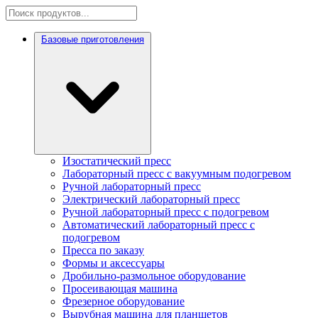
Базовые приготовления
Изостатический пресс
Лабораторный пресс с вакуумным подогревом
Ручной лабораторный пресс
Электрический лабораторный пресс
Ручной лабораторный пресс с подогревом
Автоматический лабораторный пресс с
подогревом
Пресса по заказу
Формы и аксессуары
Дробильно-размольное оборудование
Просеивающая машина
Фрезерное оборудование
Вырубная машина для планшетов