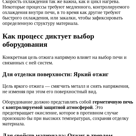
Скорость охлаждения так же важна, как и цикл нагрева.
Некоторые процессы требуют медленного, контролируемого
охлаждения внутри печи, в то время как другие требуют
быстрого охлаждения, или закалки, чтобы зафиксировать
определенную структуру материала.
Как процесс диктует выбор
оборудования
Конкретная цель отжига напрямую влияет на выбор печи и
связанных с ней систем.
Для отделки поверхности: Яркий отжиг
Цель яркого отжига — смягчить металл и снять напряжения,
не изменяя при этом его поверхностный вид.
Оборудование должно представлять собой
герметичную печь
с контролируемой защитной атмосферой
. Это
предотвращает окисление, которое в противном случае
произошло бы при высоких температурах, сохраняя отделку
материала.
Для свойств материала: Отжиг в твердом