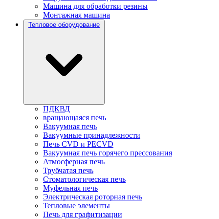
Машина для обработки резины
Монтажная машина
Тепловое оборудование
ПДКВД
вращающаяся печь
Вакуумная печь
Вакуумные принадлежности
Печь CVD и PECVD
Вакуумная печь горячего прессования
Атмосферная печь
Трубчатая печь
Стоматологическая печь
Муфельная печь
Электрическая роторная печь
Тепловые элементы
Печь для графитизации