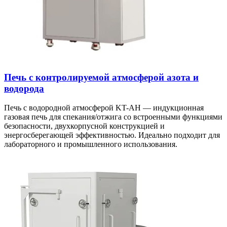
Печь с контролируемой атмосферой азота и
водорода
Печь с водородной атмосферой KT-AH — индукционная
газовая печь для спекания/отжига со встроенными функциями
безопасности, двухкорпусной конструкцией и
энергосберегающей эффективностью. Идеально подходит для
лабораторного и промышленного использования.