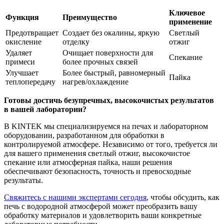
Ключевое
Функция
Преимущество
применение
Предотвращает
Создает без окалины, яркую
Светлый
окисление
отделку
отжиг
Удаляет
Очищает поверхности для
Спекание
примеси
более прочных связей
Улучшает
Более быстрый, равномерный
Пайка
теплопередачу
нагрев/охлаждение
Готовы достичь безупречных, высокочистых результатов
в вашей лаборатории?
В KINTEK мы специализируемся на печах и лабораторном
оборудовании, разработанном для обработки в
контролируемой атмосфере. Независимо от того, требуется ли
для вашего применения светлый отжиг, высокочистое
спекание или атмосферная пайка, наши решения
обеспечивают безопасность, точность и превосходные
результаты.
Свяжитесь с нашими экспертами сегодня
, чтобы обсудить, как
печь с водородной атмосферой может преобразить вашу
обработку материалов и удовлетворить ваши конкретные