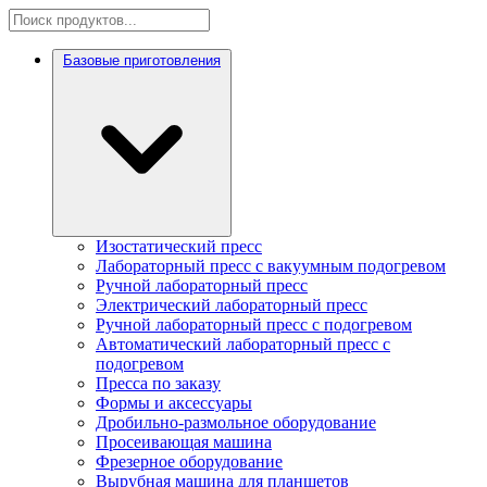
Базовые приготовления
Изостатический пресс
Лабораторный пресс с вакуумным подогревом
Ручной лабораторный пресс
Электрический лабораторный пресс
Ручной лабораторный пресс с подогревом
Автоматический лабораторный пресс с
подогревом
Пресса по заказу
Формы и аксессуары
Дробильно-размольное оборудование
Просеивающая машина
Фрезерное оборудование
Вырубная машина для планшетов