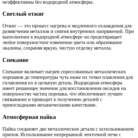
неэффективны без водородной атмосферы.
Светлый отжиг
Отжиг — это процесс нагрева и медленного охлаждения для
размягчения металлов и снятия внутренних напряжений. При
выполнении в водородной атмосфере он предотвращает
любое поверхностное изменение цвета или образование
окалины, сохраняя яркую, чистую отделку металла.
Спекание
Спекание включает нагрев спрессованных металлических
порошков до температуры чуть ниже их точки плавления для
сплавления их в цельную деталь. Водородная атмосфера
имеет решающее значение для восстановления оксидов на
поверхностях частиц порошка, что обеспечивает лучшее
связывание и приводит к получению деталей с
превосходными механическими качествами.
Атмосферная пайка
Пайка соединяет две металлические детали с использованием
припоя. Использование непрерывной ленточной печи с