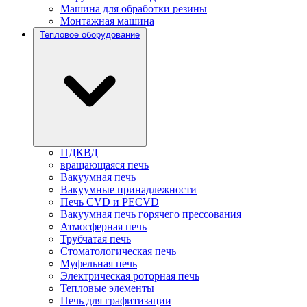
Машина для обработки резины
Монтажная машина
Тепловое оборудование
ПДКВД
вращающаяся печь
Вакуумная печь
Вакуумные принадлежности
Печь CVD и PECVD
Вакуумная печь горячего прессования
Атмосферная печь
Трубчатая печь
Стоматологическая печь
Муфельная печь
Электрическая роторная печь
Тепловые элементы
Печь для графитизации