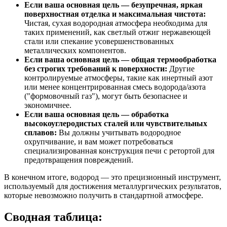
Если ваша основная цель — безупречная, яркая
поверхностная отделка и максимальная чистота:
Чистая, сухая водородная атмосфера необходима для
таких применений, как светлый отжиг нержавеющей
стали или спекание усовершенствованных
металлических компонентов.
Если ваша основная цель — общая термообработка
без строгих требований к поверхности:
Другие
контролируемые атмосферы, такие как инертный азот
или менее концентрированная смесь водорода/азота
("формовочный газ"), могут быть безопаснее и
экономичнее.
Если ваша основная цель — обработка
высокоуглеродистых сталей или чувствительных
сплавов:
Вы должны учитывать водородное
охрупчивание, и вам может потребоваться
специализированная конструкция печи с ретортой для
предотвращения повреждений.
В конечном итоге, водород — это прецизионный инструмент,
используемый для достижения металлургических результатов,
которые невозможно получить в стандартной атмосфере.
Сводная таблица: