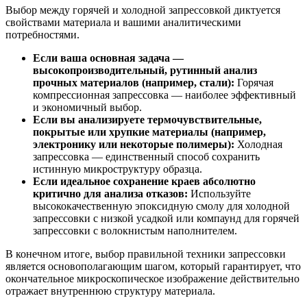
Выбор между горячей и холодной запрессовкой диктуется
свойствами материала и вашими аналитическими
потребностями.
Если ваша основная задача —
высокопроизводительный, рутинный анализ
прочных материалов (например, стали):
Горячая
компрессионная запрессовка — наиболее эффективный
и экономичный выбор.
Если вы анализируете термочувствительные,
покрытые или хрупкие материалы (например,
электронику или некоторые полимеры):
Холодная
запрессовка — единственный способ сохранить
истинную микроструктуру образца.
Если идеальное сохранение краев абсолютно
критично для анализа отказов:
Используйте
высококачественную эпоксидную смолу для холодной
запрессовки с низкой усадкой или компаунд для горячей
запрессовки с волокнистым наполнителем.
В конечном итоге, выбор правильной техники запрессовки
является основополагающим шагом, который гарантирует, что
окончательное микроскопическое изображение действительно
отражает внутреннюю структуру материала.