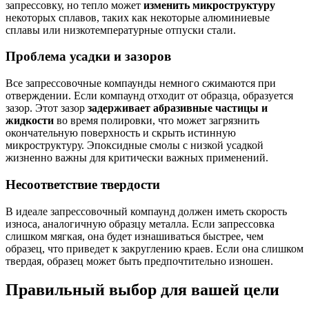
запрессовку, но тепло может
изменить микроструктуру
некоторых сплавов, таких как некоторые алюминиевые
сплавы или низкотемпературные отпуски стали.
Проблема усадки и зазоров
Все запрессовочные компаунды немного сжимаются при
отверждении. Если компаунд отходит от образца, образуется
зазор. Этот зазор
задерживает абразивные частицы и
жидкости
во время полировки, что может загрязнить
окончательную поверхность и скрыть истинную
микроструктуру. Эпоксидные смолы с низкой усадкой
жизненно важны для критически важных применений.
Несоответствие твердости
В идеале запрессовочный компаунд должен иметь скорость
износа, аналогичную образцу металла. Если запрессовка
слишком мягкая, она будет изнашиваться быстрее, чем
образец, что приведет к закруглению краев. Если она слишком
твердая, образец может быть предпочтительно изношен.
Правильный выбор для вашей цели