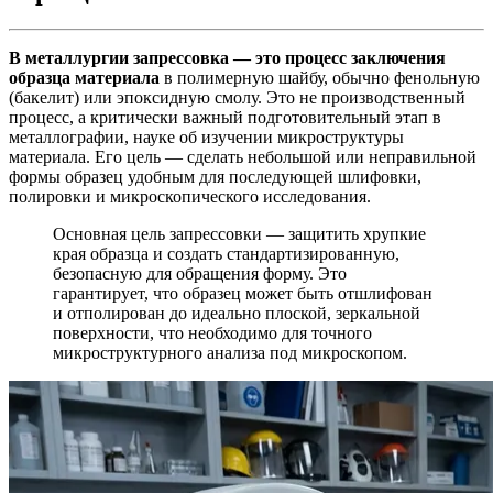
В металлургии запрессовка — это процесс заключения
образца материала
в полимерную шайбу, обычно фенольную
(бакелит) или эпоксидную смолу. Это не производственный
процесс, а критически важный подготовительный этап в
металлографии, науке об изучении микроструктуры
материала. Его цель — сделать небольшой или неправильной
формы образец удобным для последующей шлифовки,
полировки и микроскопического исследования.
Основная цель запрессовки — защитить хрупкие
края образца и создать стандартизированную,
безопасную для обращения форму. Это
гарантирует, что образец может быть отшлифован
и отполирован до идеально плоской, зеркальной
поверхности, что необходимо для точного
микроструктурного анализа под микроскопом.