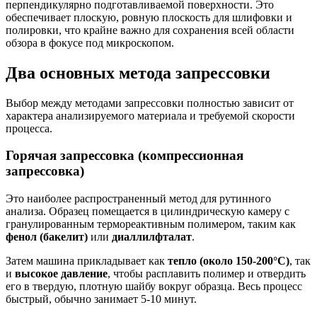
перпендикулярно подготавливаемой поверхности. Это
обеспечивает плоскую, ровную плоскость для шлифовки и
полировки, что крайне важно для сохранения всей области
обзора в фокусе под микроскопом.
Два основных метода запрессовки
Выбор между методами запрессовки полностью зависит от
характера анализируемого материала и требуемой скорости
процесса.
Горячая запрессовка (компрессионная
запрессовка)
Это наиболее распространенный метод для рутинного
анализа. Образец помещается в цилиндрическую камеру с
гранулированным термореактивным полимером, таким как
фенол (бакелит)
или
диаллилфталат
.
Затем машина прикладывает как
тепло (около 150-200°C)
, так
и
высокое давление
, чтобы расплавить полимер и отвердить
его в твердую, плотную шайбу вокруг образца. Весь процесс
быстрый, обычно занимает 5-10 минут.