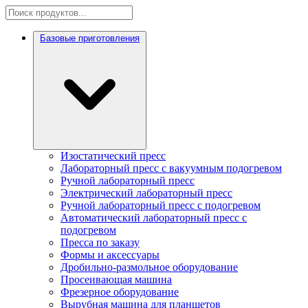
Базовые приготовления
Изостатический пресс
Лабораторный пресс с вакуумным подогревом
Ручной лабораторный пресс
Электрический лабораторный пресс
Ручной лабораторный пресс с подогревом
Автоматический лабораторный пресс с
подогревом
Пресса по заказу
Формы и аксессуары
Дробильно-размольное оборудование
Просеивающая машина
Фрезерное оборудование
Вырубная машина для планшетов