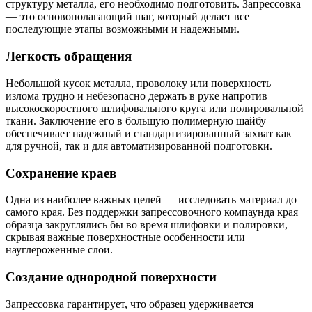
структуру металла, его необходимо подготовить. Запрессовка
— это основополагающий шаг, который делает все
последующие этапы возможными и надежными.
Легкость обращения
Небольшой кусок металла, проволоку или поверхность
излома трудно и небезопасно держать в руке напротив
высокоскоростного шлифовального круга или полировальной
ткани. Заключение его в большую полимерную шайбу
обеспечивает надежный и стандартизированный захват как
для ручной, так и для автоматизированной подготовки.
Сохранение краев
Одна из наиболее важных целей — исследовать материал до
самого края. Без поддержки запрессовочного компаунда края
образца закруглялись бы во время шлифовки и полировки,
скрывая важные поверхностные особенности или
науглероженные слои.
Создание однородной поверхности
Запрессовка гарантирует, что образец удерживается