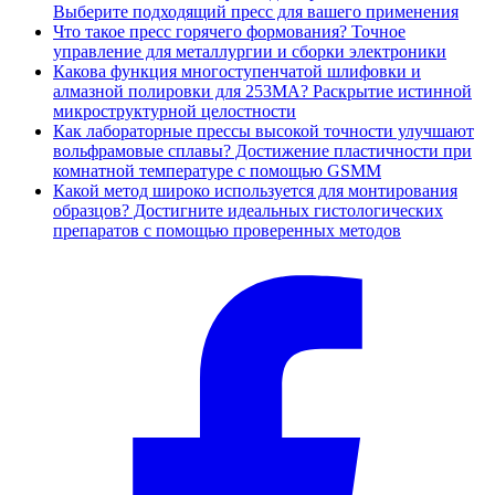
Выберите подходящий пресс для вашего применения
Что такое пресс горячего формования? Точное
управление для металлургии и сборки электроники
Какова функция многоступенчатой шлифовки и
алмазной полировки для 253MA? Раскрытие истинной
микроструктурной целостности
Как лабораторные прессы высокой точности улучшают
вольфрамовые сплавы? Достижение пластичности при
комнатной температуре с помощью GSMM
Какой метод широко используется для монтирования
образцов? Достигните идеальных гистологических
препаратов с помощью проверенных методов