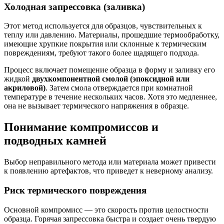
Холодная запрессовка (заливка)
Этот метод используется для образцов, чувствительных к
теплу или давлению. Материалы, прошедшие термообработку,
имеющие хрупкие покрытия или склонные к термическим
повреждениям, требуют такого более щадящего подхода.
Процесс включает помещение образца в форму и заливку его
жидкой
двухкомпонентной смолой (эпоксидной или
акриловой)
. Затем смола отверждается при комнатной
температуре в течение нескольких часов. Хотя это медленнее,
она не вызывает термического напряжения в образце.
Понимание компромиссов и
подводных камней
Выбор неправильного метода или материала может привести
к появлению артефактов, что приведет к неверному анализу.
Риск термического повреждения
Основной компромисс — это скорость против целостности
образца. Горячая запрессовка быстра и создает очень твердую