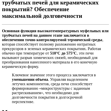
трубчатых печей для керамических
покрытий? Обеспечение
максимальной долговечности
Основная функция высокотемпературных муфельных или
трубчатых печей на данном этапе заключается в
обеспечении точно контролируемой термической среды
,
которая способствует полному разложению нитратных
прекурсоров в зеленых керамических покрытиях. Работая
обычно при температуре от
510°C до 575°C
, эти печи
вызывают разрыв химических связей, необходимый для
преобразования нанесенного материала в его конечную
керамическую форму.
Ключевое значение этого процесса заключается в
уменьшении объема
. Управляя выделением
летучих компонентов, среда печи способствует
формированию «микроструктуры с заданным
растрескиванием», что необходимо для
долговечности покрытия в долгосрочной
перспективе.