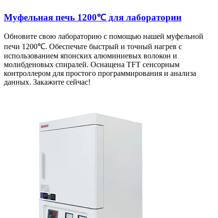
Муфельная печь 1200℃ для лаборатории
Обновите свою лабораторию с помощью нашей муфельной
печи 1200℃. Обеспечьте быстрый и точный нагрев с
использованием японских алюминиевых волокон и
молибденовых спиралей. Оснащена TFT сенсорным
контроллером для простого программирования и анализа
данных. Закажите сейчас!