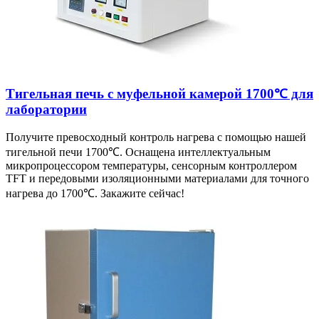
Тигельная печь с муфельной камерой 1700℃ для
лаборатории
Получите превосходный контроль нагрева с помощью нашей
тигельной печи 1700℃. Оснащена интеллектуальным
микропроцессором температуры, сенсорным контроллером
TFT и передовыми изоляционными материалами для точного
нагрева до 1700℃. Закажите сейчас!