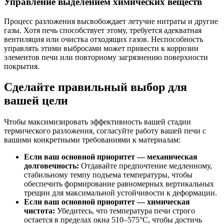
Управление выделением химических веществ
Процесс разложения высвобождает летучие нитраты и другие
газы. Хотя печь способствует этому, требуется адекватная
вентиляция или очистка отходящих газов. Неспособность
управлять этими выбросами может привести к коррозии
элементов печи или повторному загрязнению поверхности
покрытия.
Сделайте правильный выбор для
вашей цели
Чтобы максимизировать эффективность вашей стадии
термического разложения, согласуйте работу вашей печи с
вашими конкретными требованиями к материалам:
Если ваш основной приоритет — механическая
долговечность:
Отдавайте предпочтение медленному,
стабильному темпу подъема температуры, чтобы
обеспечить формирование равномерных вертикальных
трещин для максимальной устойчивости к деформации.
Если ваш основной приоритет — химическая
чистота:
Убедитесь, что температура печи строго
остается в пределах окна 510–575°C, чтобы достичь