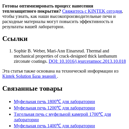
Готовы оптимизировать процесс нанесения
теплозащитного покрытия?
Свяжитесь с KINTEK сегодня
,
чтобы узнать, как наши высокопроизводительные печи и
расходные материалы могут повысить эффективность и
результаты вашей лаборатории.
Ссылки
Sophie B. Weber, Mari‐Ann Einarsrud
.
Thermal and
mechanical properties of crack-designed thick lanthanum
zirconate coatings
.
DOI: 10.1016/j.jeurceramsoc.2013.10.018
Эта статья также основана на технической информации из
Kintek Solution База знаний
.
Связанные товары
Муфельная печь 1800℃ для лаборатории
Муфельная печь 1200℃ для лаборатории
Тигельная печь с муфельной камерой 1700℃ для
лаборатории
Муфельная печь 1400℃ для лаборатории