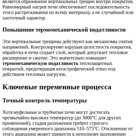
является образование вертикальных трещин внутри покрытия.
Равномерный нагрев печи обеспечивает последовательность
этого растрескивания по всему материалу, а не случайный или
хаотичный характер.
Повышение термомеханической податливости
Эти вертикальные трещины действуют как механизмы снятия
напряжений. Контролируемо нарушая целостность покрытия,
обработка в печи создает слой, который допускает тепловое
расширение и сжатие. Это значительно повышает
термомеханическую податливость
теплозащитных
покрытий, предотвращая катастрофический отказ под
действием тепловых нагрузок.
Ключевые переменные процесса
Точный контроль температуры
Хотя муфельные и трубчатые печи могут достигать
чрезвычайно высоких температур (до 3000°C для других
применений), стадия разложения требует строгого
соблюдения умеренного диапазона 510–575°C. Отклонение от
этого диапазона может привести к неполному разложению