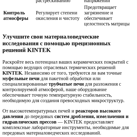
растрескиванию
напряжений
Предотвращает
Контроль
Регулирует степени
загрязнение и
атмосферы
окисления и чистоту
обеспечивает
целостность матрицы
Улучшите свои материаловедческие
исследования с помощью прецизионных
решений KINTEK
Раскройте весь потенциал ваших керамических покрытий с
помощью ведущих отраслевых термических решений
KINTEK
. Независимо от того, требуются ли вам точные
муфельные печи
для пакетной обработки или
специализированные
трубчатые печи
для разложения с
контролируемой атмосферой, наше оборудование
обеспечивает точную температурную стабильность,
необходимую для создания превосходных микроструктур.
От высокотемпературных печей и
реакторов высокого
давления
до передовых
систем дробления, измельчения и
гидравлических прессов
— KINTEK предоставляет
комплексные лабораторные инструменты, необходимые для
передовых материаловедческих исследований.