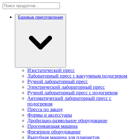
Базовые приготовления
Изостатический пресс
Лабораторный пресс с вакуумным подогревом
Ручной лабораторный пресс
Электрический лабораторный пресс
Ручной лабораторный пресс с подогревом
Автоматический лабораторный пресс с
подогревом
Пресса по заказу
Формы и аксессуары
Дробильно-размольное оборудование
Просеивающая машина
Фрезерное оборудование
Вырубная машина для планшетов