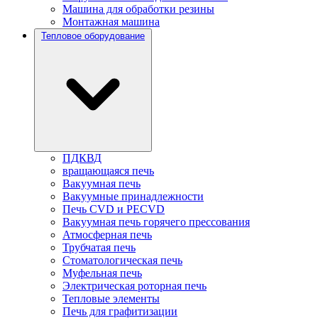
Машина для обработки резины
Монтажная машина
Тепловое оборудование
ПДКВД
вращающаяся печь
Вакуумная печь
Вакуумные принадлежности
Печь CVD и PECVD
Вакуумная печь горячего прессования
Атмосферная печь
Трубчатая печь
Стоматологическая печь
Муфельная печь
Электрическая роторная печь
Тепловые элементы
Печь для графитизации