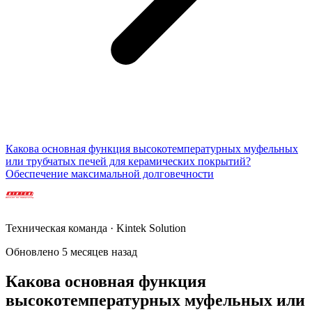
Какова основная функция высокотемпературных муфельных
или трубчатых печей для керамических покрытий?
Обеспечение максимальной долговечности
Техническая команда · Kintek Solution
Обновлено 5 месяцев назад
Какова основная функция
высокотемпературных муфельных или