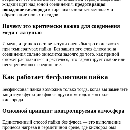
жидкий щит над зоной соединения,
предотвращая
попадание кислорода
к горячим основным металлам и
образование новых оксидов.
Почему это критически важно для соединения
меди с латунью
И медь, и цинк в составе латуни очень быстро окисляются
при температурах пайки. Без защитного слоя флюса зона
соединения сильно окислится задолго до того, как припой
сможет расплавиться и растечься, что гарантирует слабое или
несуществующее соединение.
Как работает бесфлюсовая пайка
Бесфлюсовая пайка возможна только тогда, когда вы заменяете
защитную функцию флюса другим методом контроля
кислорода.
Основной принцип: контролируемая атмосфера
Единственный способ пайки без флюса — это выполнение
процесса нагрева в герметичной среде, где кислород был