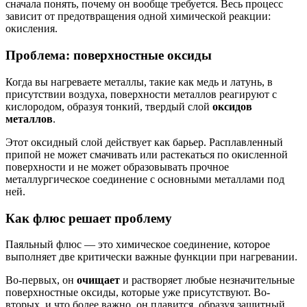
сначала понять, почему он вообще требуется. Весь процесс
зависит от предотвращения одной химической реакции:
окисления.
Проблема: поверхностные оксиды
Когда вы нагреваете металлы, такие как медь и латунь, в
присутствии воздуха, поверхности металлов реагируют с
кислородом, образуя тонкий, твердый слой
оксидов
металлов
.
Этот оксидный слой действует как барьер. Расплавленный
припой не может смачивать или растекаться по окисленной
поверхности и не может образовывать прочное
металлургическое соединение с основными металлами под
ней.
Как флюс решает проблему
Паяльный флюс — это химическое соединение, которое
выполняет две критически важные функции при нагревании.
Во-первых, он
очищает
и растворяет любые незначительные
поверхностные оксиды, которые уже присутствуют. Во-
вторых, и что более важно, он плавится, образуя защитный