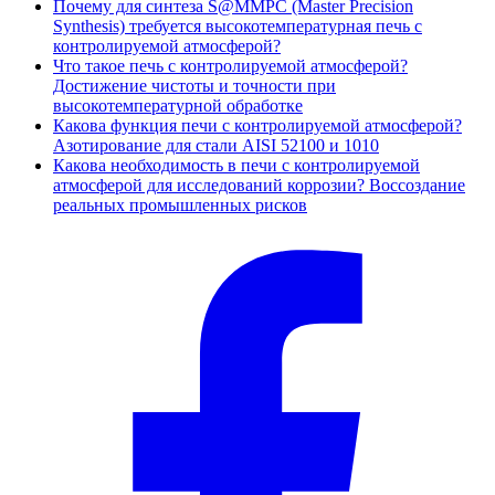
Почему для синтеза S@MMPC (Master Precision
Synthesis) требуется высокотемпературная печь с
контролируемой атмосферой?
Что такое печь с контролируемой атмосферой?
Достижение чистоты и точности при
высокотемпературной обработке
Какова функция печи с контролируемой атмосферой?
Азотирование для стали AISI 52100 и 1010
Какова необходимость в печи с контролируемой
атмосферой для исследований коррозии? Воссоздание
реальных промышленных рисков