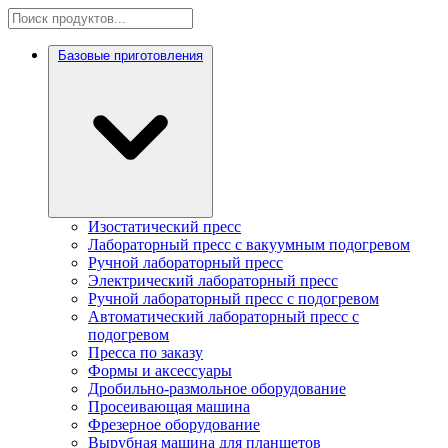
Базовые приготовления
Изостатический пресс
Лабораторный пресс с вакуумным подогревом
Ручной лабораторный пресс
Электрический лабораторный пресс
Ручной лабораторный пресс с подогревом
Автоматический лабораторный пресс с
подогревом
Пресса по заказу
Формы и аксессуары
Дробильно-размольное оборудование
Просеивающая машина
Фрезерное оборудование
Вырубная машина для планшетов