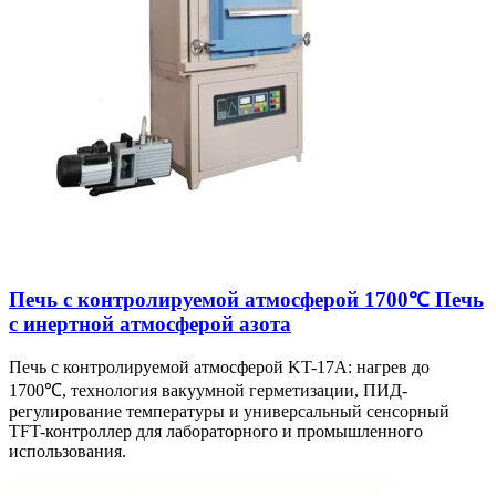
Печь с контролируемой атмосферой 1700℃ Печь
с инертной атмосферой азота
Печь с контролируемой атмосферой KT-17A: нагрев до
1700℃, технология вакуумной герметизации, ПИД-
регулирование температуры и универсальный сенсорный
TFT-контроллер для лабораторного и промышленного
использования.