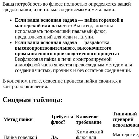
Ваша потребность во флюсе полностью определяется вашей
средой пайки, а не только соединяемыми металлами.
Если ваша основная задача — пайка горелкой в
мастерской или на месте:
Вы всегда должны
использовать подходящий паяльный флюс,
предназначенный для меди и латуни.
Если ваша основная задача — разработка
высокопроизводительного, высокочистого
промышленного производственного процесса:
Бесфлюсовая пайка в печи с контролируемой
атмосферой часто является превосходным методом для
создания чистых, прочных и без остатков соединений.
В конечном итоге, освоение процесса пайки сводится к
контролю окисления.
Сводная таблица:
Типичный
Требуется
Ключевое
Метод пайки
сценарий
флюс?
требование
использова
Химический
Мастерские,
Пайка горелкой
Да,
флюс для