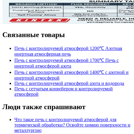
Связанные товары
Печь с контролируемой атмосферой 1200℃ Азотная
инертная атмосферная печь
Печь с контролируемой атмосферой 1700℃ Печь с
инертной атмосферой азота
Печь с контролируемой атмосферой 1400℃ с азотной и
инертной атмосферой
Печь с контролируемой атмосферой азота и водорода
Печь с сетчатым конвейером и контролируемой
атмосферой
Люди также спрашивают
Что такое печь с контролируемой атмосферой для
термической обработки? Освойте химию поверхности и
металлургию