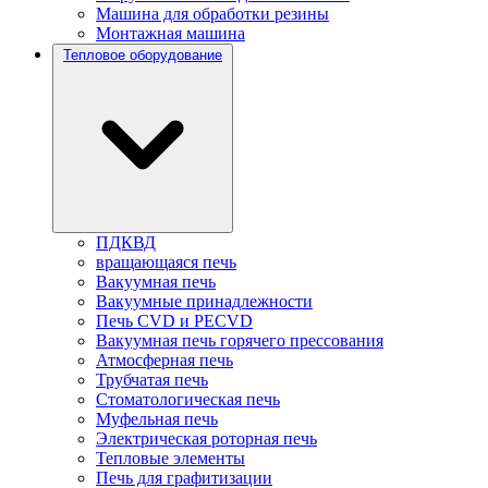
Машина для обработки резины
Монтажная машина
Тепловое оборудование
ПДКВД
вращающаяся печь
Вакуумная печь
Вакуумные принадлежности
Печь CVD и PECVD
Вакуумная печь горячего прессования
Атмосферная печь
Трубчатая печь
Стоматологическая печь
Муфельная печь
Электрическая роторная печь
Тепловые элементы
Печь для графитизации