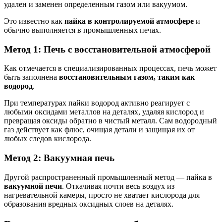
удален и заменен определенным газом или вакуумом.
Это известно как
пайка в контролируемой атмосфере
и
обычно выполняется в промышленных печах.
Метод 1: Печь с восстановительной атмосферой
Как отмечается в специализированных процессах, печь может
быть заполнена
восстановительным газом, таким как
водород
.
При температурах пайки водород активно реагирует с
любыми оксидами металлов на деталях, удаляя кислород и
превращая оксиды обратно в чистый металл. Сам водородный
газ действует как флюс, очищая детали и защищая их от
любых следов кислорода.
Метод 2: Вакуумная печь
Другой распространенный промышленный метод — пайка в
вакуумной печи
. Откачивая почти весь воздух из
нагревательной камеры, просто не хватает кислорода для
образования вредных оксидных слоев на деталях.