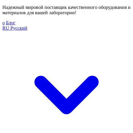
Надежный мировой поставщик качественного оборудования и
материалов для вашей лаборатории!
о
Блог
RU
Русский