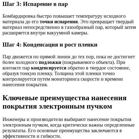
Шаг 3: Испарение в пар
Бомбардировка быстро повышает температуру исходного
материала до его
точки испарения
. Это превращает твердый
материал непосредственно в газообразный пар, который затем
расширяется внутри вакуумной камеры.
Шаг 4: Конденсация и рост пленки
Пар движется по прямой линии до тех пор, пока не достигнет
более холодного
подложки
(покрываемого объекта). При
контакте пар
конденсируется
обратно в твердое состояние,
образуя тонкую пленку. Толщина этой пленки точно
контролируется путем мониторинга скорости и времени
нанесения покрытия.
Ключевые преимущества нанесения
покрытия электронным пучком
Инженеры и производители выбирают нанесение покрытия
электронным пучком, когда критически важны определенные
результаты. Его основные преимущества заключаются в
эффективности и гибкости.