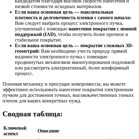
кандидатом благодаря высокой скорости нанесения и
низкой стоимости исходных материалов.
Если ваша основная цель — максимальная
плотность и долговечность пленки с самого начала:
Вам следует выбрать процесс электронного пучка,
улучшенный с помощью
нанесения покрытия с ионной
поддержкой (IAD)
, чтобы получить более прочное и
стабильное покрытие.
Если ваша основная цель — покрытие сложных 3D-
геометрий:
Вам необходимо учесть природу прямой
видимости электронного пучка с помощью
продвинутых механизмов манипулирования подложкой
или рассмотреть альтернативный, более конформный
процесс.
Понимая механику и присущие компромиссы, вы можете
эффективно использовать нанесение покрытия электронным
пучком для достижения точных, высококачественных тонких
пленок для ваших конкретных нужд.
Сводная таблица:
Ключевой
Описание
аспект