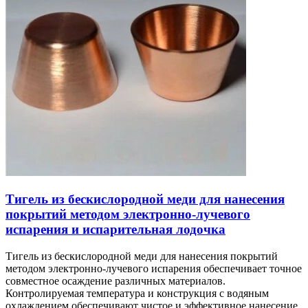
Тигель из бескислородной меди для нанесения
покрытий методом электронно-лучевого
испарения и испарительная лодочка
Тигель из бескислородной меди для нанесения покрытий
методом электронно-лучевого испарения обеспечивает точное
совместное осаждение различных материалов.
Контролируемая температура и конструкция с водяным
охлаждением обеспечивают чистое и эффективное нанесение