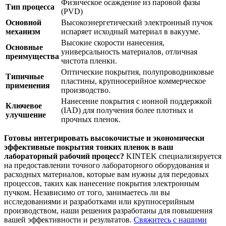
Физическое осаждение из паровой фазы
Тип процесса
(PVD)
Основной
Высокоэнергетический электронный пучок
механизм
испаряет исходный материал в вакууме.
Высокие скорости нанесения,
Основные
универсальность материалов, отличная
преимущества
чистота пленки.
Оптические покрытия, полупроводниковые
Типичные
пластины, крупносерийное коммерческое
применения
производство.
Нанесение покрытия с ионной поддержкой
Ключевое
(IAD) для получения более плотных и
улучшение
прочных пленок.
Готовы интегрировать высокочистые и экономически
эффективные покрытия тонких пленок в ваш
лабораторный рабочий процесс?
KINTEK специализируется
на предоставлении точного лабораторного оборудования и
расходных материалов, которые вам нужны для передовых
процессов, таких как нанесение покрытия электронным
пучком. Независимо от того, занимаетесь ли вы
исследованиями и разработками или крупносерийным
производством, наши решения разработаны для повышения
вашей эффективности и результатов.
Свяжитесь с нашими