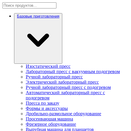
Базовые приготовления
Изостатический пресс
Лабораторный пресс с вакуумным подогревом
Ручной лабораторный пресс
Электрический лабораторный пресс
Ручной лабораторный пресс с подогревом
Автоматический лабораторный пресс с
подогревом
Пресса по заказу
Формы и аксессуары
Дробильно-размольное оборудование
Просеивающая машина
Фрезерное оборудование
Вырубная машина для планшетов