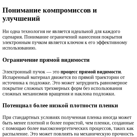
Понимание компромиссов и
улучшений
Ни одна технология не является идеальной для каждого
сценария. Понимание ограничений нанесения покрытия
электронным пучком является ключом к его эффективному
использованию.
Ограничение прямой видимости
Электронный пучок — это
процесс прямой видимости
.
Испаренный материал движется по прямой траектории от
источника к подложке. Это может затруднить равномерное
покрытие сложных трехмерных форм без использования
сложных механизмов вращения и наклона подложки.
Потенциал более низкой плотности пленки
При стандартных условиях полученная пленка иногда может
быть менее плотной и более пористой, чем пленки, созданные
с помощью более высокоэнергетических процессов, таких как
распыление. Это может повлиять на механическую прочность