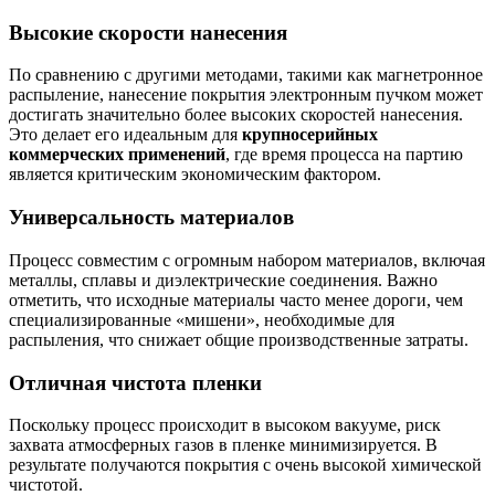
Высокие скорости нанесения
По сравнению с другими методами, такими как магнетронное
распыление, нанесение покрытия электронным пучком может
достигать значительно более высоких скоростей нанесения.
Это делает его идеальным для
крупносерийных
коммерческих применений
, где время процесса на партию
является критическим экономическим фактором.
Универсальность материалов
Процесс совместим с огромным набором материалов, включая
металлы, сплавы и диэлектрические соединения. Важно
отметить, что исходные материалы часто менее дороги, чем
специализированные «мишени», необходимые для
распыления, что снижает общие производственные затраты.
Отличная чистота пленки
Поскольку процесс происходит в высоком вакууме, риск
захвата атмосферных газов в пленке минимизируется. В
результате получаются покрытия с очень высокой химической
чистотой.