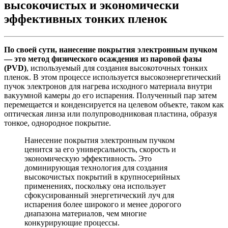
высокочистых и экономически
эффективных тонких пленок
По своей сути, нанесение покрытия электронным пучком
— это метод физического осаждения из паровой фазы
(PVD)
, используемый для создания высокоточных тонких
пленок. В этом процессе используется высокоэнергетический
пучок электронов для нагрева исходного материала внутри
вакуумной камеры до его испарения. Полученный пар затем
перемещается и конденсируется на целевом объекте, таком как
оптическая линза или полупроводниковая пластина, образуя
тонкое, однородное покрытие.
Нанесение покрытия электронным пучком
ценится за его универсальность, скорость и
экономическую эффективность. Это
доминирующая технология для создания
высокочистых покрытий в крупносерийных
применениях, поскольку она использует
сфокусированный энергетический луч для
испарения более широкого и менее дорогого
диапазона материалов, чем многие
конкурирующие процессы.