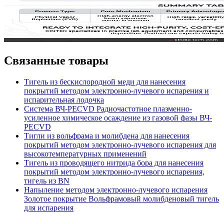
Связанные товары
Тигель из бескислородной меди для нанесения
покрытий методом электронно-лучевого испарения и
испарительная лодочка
Система ВЧ-PECVD Радиочастотное плазменно-
усиленное химическое осаждение из газовой фазы ВЧ-
PECVD
Тигли из вольфрама и молибдена для нанесения
покрытий методом электронно-лучевого испарения для
высокотемпературных применений
Тигель из проводящего нитрида бора для нанесения
покрытий методом электронно-лучевого испарения,
тигель из BN
Напыление методом электронно-лучевого испарения
Золотое покрытие Вольфрамовый молибденовый тигель
для испарения