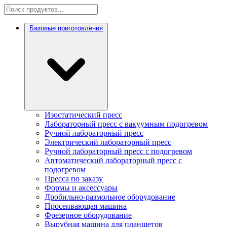
Базовые приготовления
Изостатический пресс
Лабораторный пресс с вакуумным подогревом
Ручной лабораторный пресс
Электрический лабораторный пресс
Ручной лабораторный пресс с подогревом
Автоматический лабораторный пресс с
подогревом
Пресса по заказу
Формы и аксессуары
Дробильно-размольное оборудование
Просеивающая машина
Фрезерное оборудование
Вырубная машина для планшетов