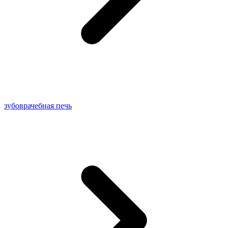
зубоврачебная печь