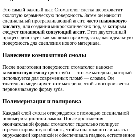
Это самый важный шаг. Стоматолог слегка шероховатит
сколотую керамическую поверхность. Затем он наносит
специальный протравливающий агент, часто
плавиковую
кислоту
, для создания микроскопических пор, за которым
следует
силановый связующий агент
. Этот двухэтапный
процесс действует как мощный праймер, создавая идеальную
поверхность для сцепления нового материала.
Нанесение композитной смолы
После подготовки поверхности стоматолог наносит
композитную смолу
цвета зуба — тот же материал, который
используется для современных пломб — слоями. Он
тщательно моделирует этот материал, чтобы воспроизвести
первоначальную форму зуба.
Полимеризация и полировка
Каждый слой смолы отверждается с помощью специальной
полимеризационной лампы. После достижения
окончательной формы стоматолог тщательно полирует
отремонтированную область, чтобы она плавно сливалась с
окружающей керамикой и обеспечивала гладкое, естественное