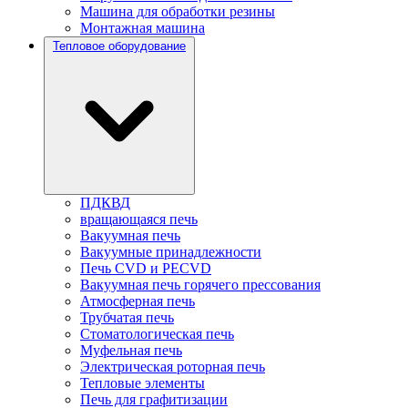
Машина для обработки резины
Монтажная машина
Тепловое оборудование
ПДКВД
вращающаяся печь
Вакуумная печь
Вакуумные принадлежности
Печь CVD и PECVD
Вакуумная печь горячего прессования
Атмосферная печь
Трубчатая печь
Стоматологическая печь
Муфельная печь
Электрическая роторная печь
Тепловые элементы
Печь для графитизации