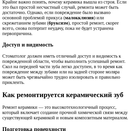
Крайне важно понять,
почему
керамика вышла из строя. Если
это был простой несчастный случай, ремонта может быть
достаточно. Однако, если повреждение было вызвано
основной проблемой прикуса (
малокклюзия
) или
скрежетанием зубами (
бруксизм
), простой ремонт, скорее
всего, снова потерпит неудачу, пока не будет устранена
первопричина.
Доступ и видимость
Стоматолог должен иметь отличный доступ и видимость к
поврежденной области, чтобы выполнить успешный ремонт.
Скол на передней части зуба легко доступен, в то время как
повреждение между зубами или на задней стороне моляра
может быть чрезвычайно трудно изолировать и правильно
приклеить.
Как ремонтируется керамический зуб
Ремонт керамики — это высокотехнологичный процесс,
который включает создание прочной химической связи между
существующей керамикой и новым композитным материалом.
Подготовка поверхности