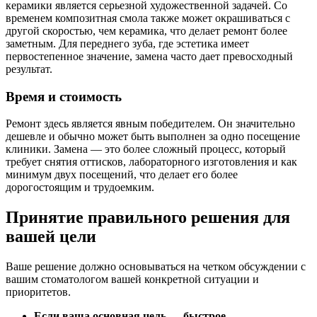
керамики является серьезной художественной задачей. Со
временем композитная смола также может окрашиваться с
другой скоростью, чем керамика, что делает ремонт более
заметным. Для переднего зуба, где эстетика имеет
первостепенное значение, замена часто дает превосходный
результат.
Время и стоимость
Ремонт здесь является явным победителем. Он значительно
дешевле и обычно может быть выполнен за одно посещение
клиники. Замена — это более сложный процесс, который
требует снятия оттисков, лабораторного изготовления и как
минимум двух посещений, что делает его более
дорогостоящим и трудоемким.
Принятие правильного решения для
вашей цели
Ваше решение должно основываться на четком обсуждении с
вашим стоматологом вашей конкретной ситуации и
приоритетов.
Если ваша основная цель — быстрое,