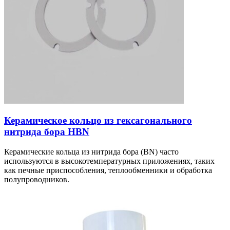
Керамическое кольцо из гексагонального
нитрида бора HBN
Керамические кольца из нитрида бора (BN) часто
используются в высокотемпературных приложениях, таких
как печные приспособления, теплообменники и обработка
полупроводников.