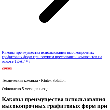
Каковы преимущества использования высокопрочных
графитовых форм при горячем прессовании композитов на
основе Ti6Al4V?
Техническая команда · Kintek Solution
Обновлено 5 месяцев назад
Каковы преимущества использования
высокопрочных графитовых форм при