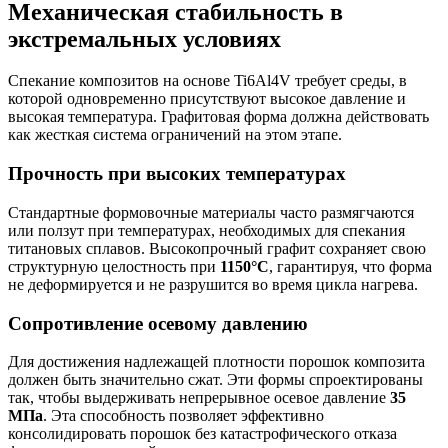
Механическая стабильность в
экстремальных условиях
Спекание композитов на основе Ti6Al4V требует среды, в
которой одновременно присутствуют высокое давление и
высокая температура. Графитовая форма должна действовать
как жесткая система ограничений на этом этапе.
Прочность при высоких температурах
Стандартные формовочные материалы часто размягчаются
или ползут при температурах, необходимых для спекания
титановых сплавов. Высокопрочный графит сохраняет свою
структурную целостность при
1150°C
, гарантируя, что форма
не деформируется и не разрушится во время цикла нагрева.
Сопротивление осевому давлению
Для достижения надлежащей плотности порошок композита
должен быть значительно сжат. Эти формы спроектированы
так, чтобы выдерживать непрерывное осевое давление
35
МПа
. Эта способность позволяет эффективно
консолидировать порошок без катастрофического отказа