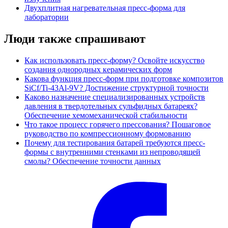
Двухплитная нагревательная пресс-форма для
лаборатории
Люди также спрашивают
Как использовать пресс-форму? Освойте искусство
создания однородных керамических форм
Какова функция пресс-форм при подготовке композитов
SiCf/Ti-43Al-9V? Достижение структурной точности
Каково назначение специализированных устройств
давления в твердотельных сульфидных батареях?
Обеспечение хемомеханической стабильности
Что такое процесс горячего прессования? Пошаговое
руководство по компрессионному формованию
Почему для тестирования батарей требуются пресс-
формы с внутренними стенками из непроводящей
смолы? Обеспечение точности данных