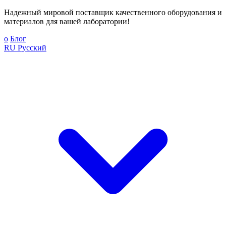
Надежный мировой поставщик качественного оборудования и
материалов для вашей лаборатории!
о
Блог
RU
Русский