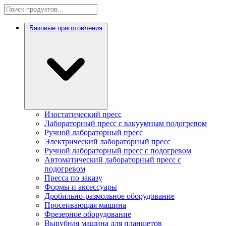
Базовые приготовления
Изостатический пресс
Лабораторный пресс с вакуумным подогревом
Ручной лабораторный пресс
Электрический лабораторный пресс
Ручной лабораторный пресс с подогревом
Автоматический лабораторный пресс с
подогревом
Пресса по заказу
Формы и аксессуары
Дробильно-размольное оборудование
Просеивающая машина
Фрезерное оборудование
Вырубная машина для планшетов