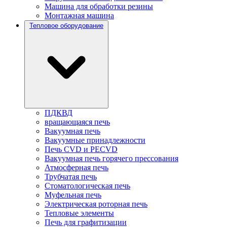
Машина для обработки резины
Монтажная машина
Тепловое оборудование
ПДКВД
вращающаяся печь
Вакуумная печь
Вакуумные принадлежности
Печь CVD и PECVD
Вакуумная печь горячего прессования
Атмосферная печь
Трубчатая печь
Стоматологическая печь
Муфельная печь
Электрическая роторная печь
Тепловые элементы
Печь для графитизации