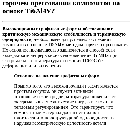
горячем прессовании композитов на
основе Ti6Al4V?
Высокопрочные графитовые формы обеспечивают
критическую механическую стабильность и термическую
однородность
, необходимые для успешного спекания
композитов на основе Ti6Al4V методом горячего прессования.
Их основное преимущество заключается в способности
выдерживать непрерывное осевое давление
35 МПа
при
экстремальных температурах спекания
1150°C
без
деформации или разрушения.
Основное назначение графитовых форм
Помимо того, что высокопрочный графит является
простым сосудом, он служит активной
технологической средой, которая уравновешивает
экстремальные механические нагрузки с точным
тепловым регулированием. Это гарантирует, что
композитный материал достигнет полной
плотности и микроструктурной однородности, не
нарушая геометрическую целостность детали.