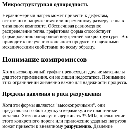
Микроструктурная однородность
Неравномерный нагрев может привести к дефектам,
остаточным напряжениям или переменному размеру зерна в
титановом композите. Обеспечивая равномерное
распределение тепла, графитовая форма способствует
формированию однородной внутренней микроструктуры. Это
приводит к получению конечного продукта с надежными
механическими свойствами по всему образцу.
Понимание компромиссов
Хотя высокопрочный графит превосходит другие материалы
для этого применения, он не лишен недостатков. Понимание
этих ограничений жизненно важно для надежности процесса.
Пределы давления и риск разрушения
Хотя эти формы являются "высокопрочными", они
представляют собой хрупкую керамику, а не пластичные
металлы. Хотя они могут выдерживать 35 МПа, превышение
этого конкретного порога или приложение ударных нагрузок
может привести к внезапному
разрушению
. Давление