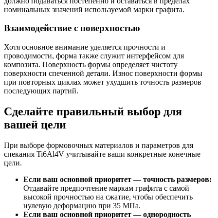
должно подаваться постепенно и оставаться в пределах
номинальных значений используемой марки графита.
Взаимодействие с поверхностью
Хотя основное внимание уделяется прочности и
проводимости, форма также служит интерфейсом для
композита. Поверхность формы определяет чистоту
поверхности спеченной детали. Износ поверхности формы
при повторных циклах может ухудшить точность размеров
последующих партий.
Сделайте правильный выбор для
вашей цели
При выборе формовочных материалов и параметров для
спекания Ti6Al4V учитывайте ваши конкретные конечные
цели.
Если ваш основной приоритет — точность размеров:
Отдавайте предпочтение маркам графита с самой
высокой прочностью на сжатие, чтобы обеспечить
нулевую деформацию при 35 МПа.
Если ваш основной приоритет — однородность