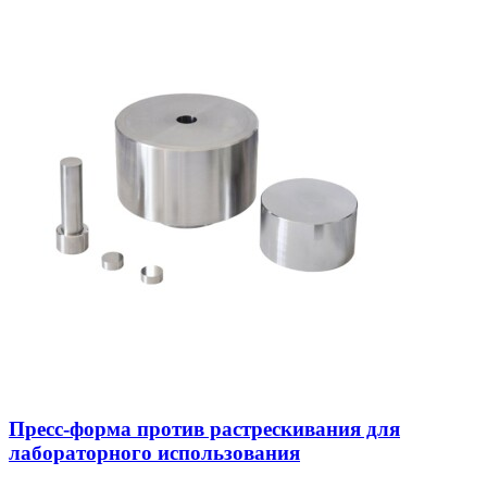
Пресс-форма против растрескивания для
лабораторного использования