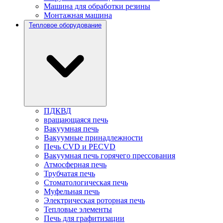
Машина для обработки резины
Монтажная машина
Тепловое оборудование
ПДКВД
вращающаяся печь
Вакуумная печь
Вакуумные принадлежности
Печь CVD и PECVD
Вакуумная печь горячего прессования
Атмосферная печь
Трубчатая печь
Стоматологическая печь
Муфельная печь
Электрическая роторная печь
Тепловые элементы
Печь для графитизации