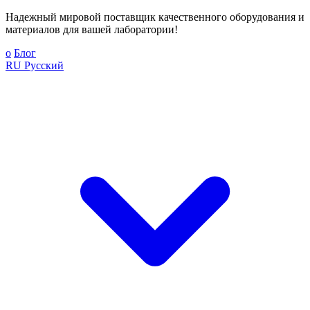
Надежный мировой поставщик качественного оборудования и
материалов для вашей лаборатории!
о
Блог
RU
Русский