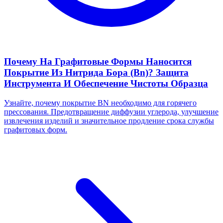
Почему На Графитовые Формы Наносится
Покрытие Из Нитрида Бора (Bn)? Защита
Инструмента И Обеспечение Чистоты Образца
Узнайте, почему покрытие BN необходимо для горячего
прессования. Предотвращение диффузии углерода, улучшение
извлечения изделий и значительное продление срока службы
графитовых форм.