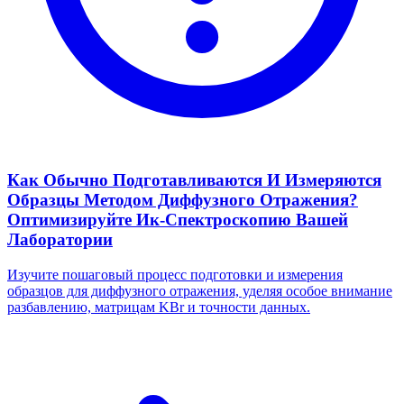
Как Обычно Подготавливаются И Измеряются
Образцы Методом Диффузного Отражения?
Оптимизируйте Ик-Спектроскопию Вашей
Лаборатории
Изучите пошаговый процесс подготовки и измерения
образцов для диффузного отражения, уделяя особое внимание
разбавлению, матрицам KBr и точности данных.