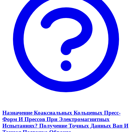
Назначение Коаксиальных Кольцевых Пресс-
Форм И Прессов При Электромагнитных
Испытаниях? Получение Точных Данных Вап И