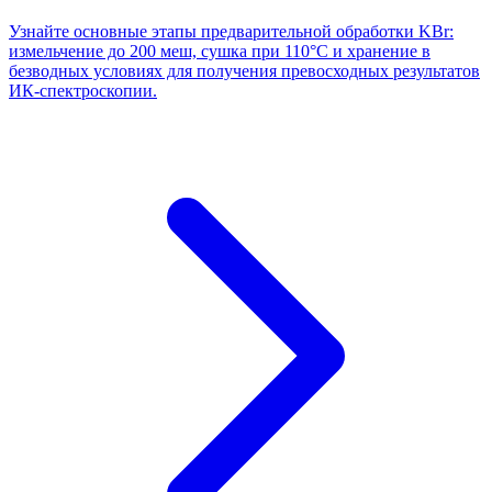
Узнайте основные этапы предварительной обработки KBr:
измельчение до 200 меш, сушка при 110°C и хранение в
безводных условиях для получения превосходных результатов
ИК-спектроскопии.