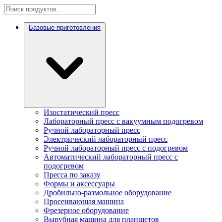
Базовые приготовления
Изостатический пресс
Лабораторный пресс с вакуумным подогревом
Ручной лабораторный пресс
Электрический лабораторный пресс
Ручной лабораторный пресс с подогревом
Автоматический лабораторный пресс с
подогревом
Пресса по заказу
Формы и аксессуары
Дробильно-размольное оборудование
Просеивающая машина
Фрезерное оборудование
Вырубная машина для планшетов