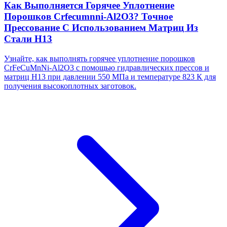
Как Выполняется Горячее Уплотнение
Порошков Crfecumnni-Al2O3? Точное
Прессование С Использованием Матриц Из
Стали H13
Узнайте, как выполнять горячее уплотнение порошков
CrFeCuMnNi-Al2O3 с помощью гидравлических прессов и
матриц H13 при давлении 550 МПа и температуре 823 К для
получения высокоплотных заготовок.