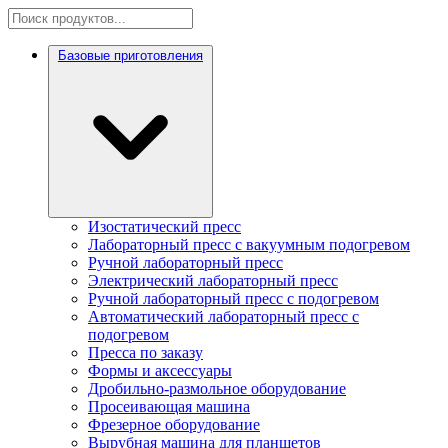
Базовые приготовления
Изостатический пресс
Лабораторный пресс с вакуумным подогревом
Ручной лабораторный пресс
Электрический лабораторный пресс
Ручной лабораторный пресс с подогревом
Автоматический лабораторный пресс с
подогревом
Пресса по заказу
Формы и аксессуары
Дробильно-размольное оборудование
Просеивающая машина
Фрезерное оборудование
Вырубная машина для планшетов