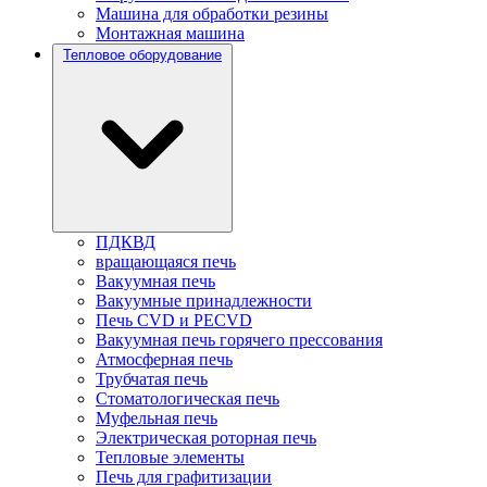
Машина для обработки резины
Монтажная машина
Тепловое оборудование
ПДКВД
вращающаяся печь
Вакуумная печь
Вакуумные принадлежности
Печь CVD и PECVD
Вакуумная печь горячего прессования
Атмосферная печь
Трубчатая печь
Стоматологическая печь
Муфельная печь
Электрическая роторная печь
Тепловые элементы
Печь для графитизации