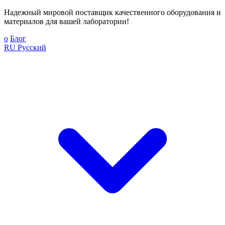
Надежный мировой поставщик качественного оборудования и
материалов для вашей лаборатории!
о
Блог
RU
Русский