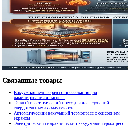
Связанные товары
Вакуумная печь горячего прессования для
ламинирования и нагрева
Теплый изостатический пресс для исследований
твердотельных аккумуляторов
Автоматический вакуумный термопресс с сенсорным
экраном
Электрический гидравлический вакуумный термопресс