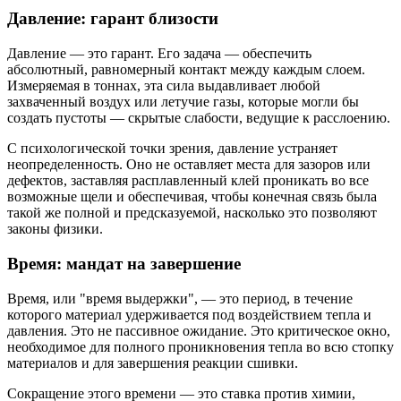
Давление: гарант близости
Давление — это гарант. Его задача — обеспечить
абсолютный, равномерный контакт между каждым слоем.
Измеряемая в тоннах, эта сила выдавливает любой
захваченный воздух или летучие газы, которые могли бы
создать пустоты — скрытые слабости, ведущие к расслоению.
С психологической точки зрения, давление устраняет
неопределенность. Оно не оставляет места для зазоров или
дефектов, заставляя расплавленный клей проникать во все
возможные щели и обеспечивая, чтобы конечная связь была
такой же полной и предсказуемой, насколько это позволяют
законы физики.
Время: мандат на завершение
Время, или "время выдержки", — это период, в течение
которого материал удерживается под воздействием тепла и
давления. Это не пассивное ожидание. Это критическое окно,
необходимое для полного проникновения тепла во всю стопку
материалов и для завершения реакции сшивки.
Сокращение этого времени — это ставка против химии,