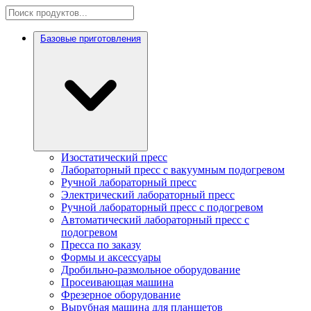
Базовые приготовления
Изостатический пресс
Лабораторный пресс с вакуумным подогревом
Ручной лабораторный пресс
Электрический лабораторный пресс
Ручной лабораторный пресс с подогревом
Автоматический лабораторный пресс с
подогревом
Пресса по заказу
Формы и аксессуары
Дробильно-размольное оборудование
Просеивающая машина
Фрезерное оборудование
Вырубная машина для планшетов