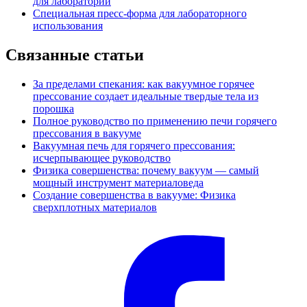
для лаборатории
Специальная пресс-форма для лабораторного
использования
Связанные статьи
За пределами спекания: как вакуумное горячее
прессование создает идеальные твердые тела из
порошка
Полное руководство по применению печи горячего
прессования в вакууме
Вакуумная печь для горячего прессования:
исчерпывающее руководство
Физика совершенства: почему вакуум — самый
мощный инструмент материаловеда
Создание совершенства в вакууме: Физика
сверхплотных материалов