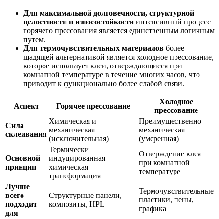
Для максимальной долговечности, структурной
целостности и износостойкости
интенсивный процесс
горячего прессования является единственным логичным
путем.
Для термочувствительных материалов
более
щадящей альтернативой является холодное прессование,
которое использует клеи, отверждающиеся при
комнатной температуре в течение многих часов, что
приводит к функционально более слабой связи.
Холодное
Аспект
Горячее прессование
прессование
Химическая и
Преимущественно
Сила
механическая
механическая
склеивания
(исключительная)
(умеренная)
Термически
Отверждение клея
Основной
индуцированная
при комнатной
принцип
химическая
температуре
трансформация
Лучше
Термочувствительные
всего
Структурные панели,
пластики, пены,
подходит
композиты, HPL
графика
для