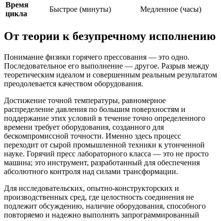
Время
Быстрое (минуты)
Медленное (часы)
цикла
От теории к безупречному исполнению
Понимание физики горячего прессования — это одно.
Последовательное его выполнение — другое. Разрыв между
теоретическим идеалом и совершенным реальным результатом
преодолевается качеством оборудования.
Достижение точной температуры, равномерное
распределение давления по большим поверхностям и
поддержание этих условий в течение точно определенного
времени требует оборудования, созданного для
бескомпромиссной точности. Именно здесь процесс
переходит от сырой промышленной техники к утонченной
науке. Горячий пресс лабораторного класса — это не просто
машина; это инструмент, разработанный для обеспечения
абсолютного контроля над силами трансформации.
Для исследовательских, опытно-конструкторских и
производственных сред, где целостность соединения не
подлежит обсуждению, наличие оборудования, способного
повторяемо и надежно выполнять запрограммированный