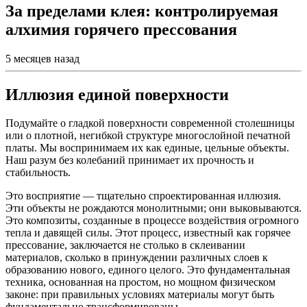
За пределами клея: контролируемая
алхимия горячего прессования
5 месяцев назад
Иллюзия единой поверхности
Подумайте о гладкой поверхности современной столешницы
или о плотной, негибкой структуре многослойной печатной
платы. Мы воспринимаем их как единые, цельные объекты.
Наш разум без колебаний принимает их прочность и
стабильность.
Это восприятие — тщательно спроектированная иллюзия.
Эти объекты не рождаются монолитными; они выковываются.
Это композиты, созданные в процессе воздействия огромного
тепла и давящей силы. Этот процесс, известный как горячее
прессование, заключается не столько в склеивании
материалов, сколько в принуждении различных слоев к
образованию нового, единого целого. Это фундаментальная
техника, основанная на простом, но мощном физическом
законе: при правильных условиях материалы могут быть
фундаментально трансформированы.