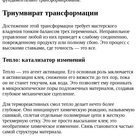
Триумвират трансформации
Достижение этой трансформации требует мастерского
владения тонким балансом трех переменных. Неправильное
управление любой из них приведет к слабому соединению,
поврежденному продукту или полному сбою. Это процесс с
высокими ставками, где точность — это все.
Тепло: катализатор изменений
Тепло — это агент активации. Его основная роль заключается
в активизации клея, снижении его вязкости до тех пор, пока
он не станет текучим, как вода. Это позволяет ему проникать
в микроскопические поры подложечных материалов, создавая
глубокое механическое сцепление.
Для термореактивных смол тепло делает нечто более
глубокое. Оно инициирует химическую реакцию, называемую
сшивкой, сплетая отдельные полимерные цепи в жесткую
трехмерную сетку. Это не просто высыхание клея; это
необратимое химическое изменение. Связь становится частью
самой структуры материала.