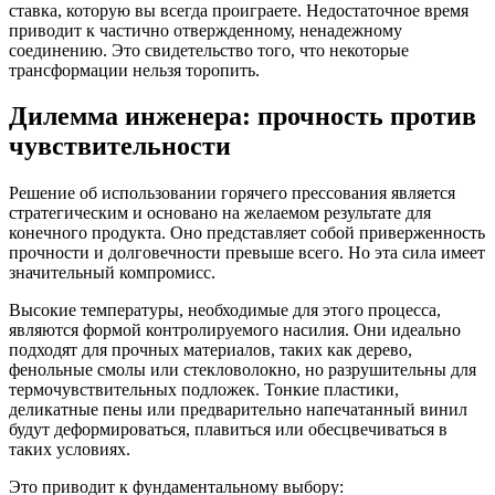
ставка, которую вы всегда проиграете. Недостаточное время
приводит к частично отвержденному, ненадежному
соединению. Это свидетельство того, что некоторые
трансформации нельзя торопить.
Дилемма инженера: прочность против
чувствительности
Решение об использовании горячего прессования является
стратегическим и основано на желаемом результате для
конечного продукта. Оно представляет собой приверженность
прочности и долговечности превыше всего. Но эта сила имеет
значительный компромисс.
Высокие температуры, необходимые для этого процесса,
являются формой контролируемого насилия. Они идеально
подходят для прочных материалов, таких как дерево,
фенольные смолы или стекловолокно, но разрушительны для
термочувствительных подложек. Тонкие пластики,
деликатные пены или предварительно напечатанный винил
будут деформироваться, плавиться или обесцвечиваться в
таких условиях.
Это приводит к фундаментальному выбору: