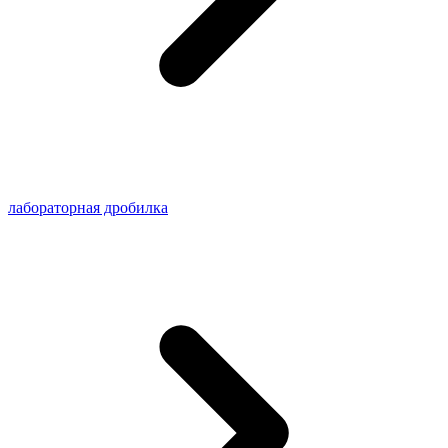
лабораторная дробилка