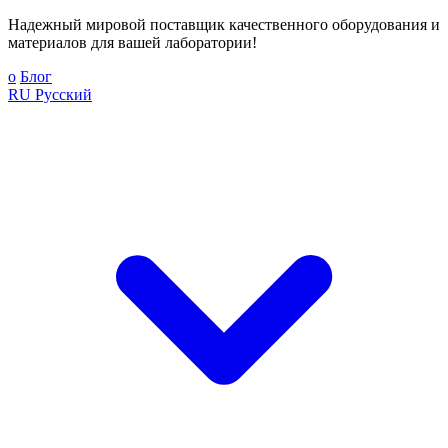
Надежный мировой поставщик качественного оборудования и
материалов для вашей лаборатории!
о
Блог
RU
Русский