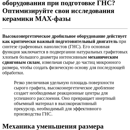
оборудования при подготовке ГНС?
Оптимизируйте свои исследования
керамики MAX-фазы
Высокоэнергетическое дробильное оборудование действует
как критически важный подготовительный двигатель
при
синтезе графеновых нанолистов (ГНС). Его основная
функция заключается в подвергании натуральных графитовых
хлопьев большого диаметра интенсивным
механическим
сдвиговым силам
, измельчая сырье до частиц микронного
размера, чтобы создать физическую основу для последующей
обработки.
Резко увеличивая удельную площадь поверхности
сырого графита, высокоэнергетическое дробление
создает необходимые реакционные центры для
успешного расслоения. Оно превращает инертный
объемный материал в высокореактивный
прекурсор, необходимый для эффективного
производства ГНС.
Механика уменьшения размера