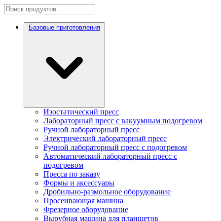
Базовые приготовления
Изостатический пресс
Лабораторный пресс с вакуумным подогревом
Ручной лабораторный пресс
Электрический лабораторный пресс
Ручной лабораторный пресс с подогревом
Автоматический лабораторный пресс с
подогревом
Пресса по заказу
Формы и аксессуары
Дробильно-размольное оборудование
Просеивающая машина
Фрезерное оборудование
Вырубная машина для планшетов