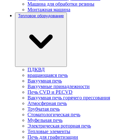
Машина для обработки резины
Монтажная машина
Тепловое оборудование
ПДКВД
вращающаяся печь
Вакуумная печь
Вакуумные принадлежности
Печь CVD и PECVD
Вакуумная печь горячего прессования
Атмосферная печь
Трубчатая печь
Стоматологическая печь
Муфельная печь
Электрическая роторная печь
Тепловые элементы
Печь для графитизации