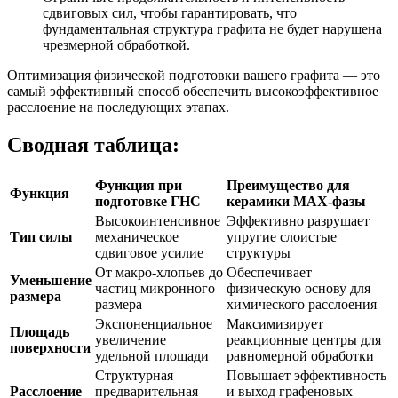
сдвиговых сил, чтобы гарантировать, что
фундаментальная структура графита не будет нарушена
чрезмерной обработкой.
Оптимизация физической подготовки вашего графита — это
самый эффективный способ обеспечить высокоэффективное
расслоение на последующих этапах.
Сводная таблица:
Функция при
Преимущество для
Функция
подготовке ГНС
керамики MAX-фазы
Высокоинтенсивное
Эффективно разрушает
Тип силы
механическое
упругие слоистые
сдвиговое усилие
структуры
От макро-хлопьев до
Обеспечивает
Уменьшение
частиц микронного
физическую основу для
размера
размера
химического расслоения
Экспоненциальное
Максимизирует
Площадь
увеличение
реакционные центры для
поверхности
удельной площади
равномерной обработки
Структурная
Повышает эффективность
Расслоение
предварительная
и выход графеновых