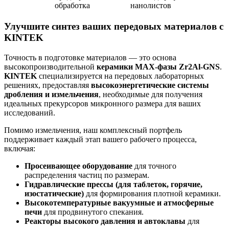
обработка
нанолистов
Улучшите синтез ваших передовых материалов с
KINTEK
Точность в подготовке материалов — это основа
высокопроизводительной
керамики MAX-фазы Zr2Al-GNS
.
KINTEK
специализируется на передовых лабораторных
решениях, предоставляя
высокоэнергетические системы
дробления и измельчения
, необходимые для получения
идеальных прекурсоров микронного размера для ваших
исследований.
Помимо измельчения, наш комплексный портфель
поддерживает каждый этап вашего рабочего процесса,
включая:
Просеивающее оборудование
для точного
распределения частиц по размерам.
Гидравлические прессы (для таблеток, горячие,
изостатические)
для формирования плотной керамики.
Высокотемпературные вакуумные и атмосферные
печи
для продвинутого спекания.
Реакторы высокого давления и автоклавы
для