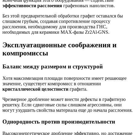
Конечная функция этого оборудования — содействие
эффективности расслоения
графеновых нанолистов.
Без этой предварительной обработки графит оставался бы
слишком грубым, создавая сопротивление процессу
расслоения, необходимому для производства ГНС,
необходимых для керамики MAX-фазы Zr2Al-GNS.
Эксплуатационные соображения и
компромиссы
Баланс между размером и структурой
Хотя максимизация площади поверхности имеет решающее
значение, существует компромисс в отношении
кристаллической целостности
графита.
Чрезмерное дробление может внести дефекты в графитную
решетку. Если сдвиговые силы слишком агрессивны, они
могут ухудшить свойства материала еще до начала расслоения.
Однородность против производительности
Высокоэнергетическое дробление эффективно, но достижение