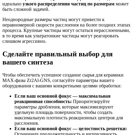
идеально
узкого распределения частиц по размерам
может
быть сложной задачей.
Неоднородные размеры частиц могут привести к
неравномерной скорости расслоения на более поздних этапах
процесса. Крупные частицы могут остаться нерасслоенными,
в то время как ультратонкие частицы могут реагировать
слишком агрессивно.
Сделайте правильный выбор для
вашего синтеза
Чтобы обеспечить успешное создание сырья для керамики
MAX-фазы Zr2Al-GNS, согласуйте параметры вашего
оборудования с вашими конкретными целями обработки:
Если ваш основной фокус — максимальная
реакционная способность:
Приоритезируйте
параметры дробления, которые максимизируют
удельную площадь поверхности, чтобы создать
максимальную плотность реакционных центров для
расслоения.
Если ваш основной фокус — целостность решетки:
Ограничьте продолжительность и интенсивность