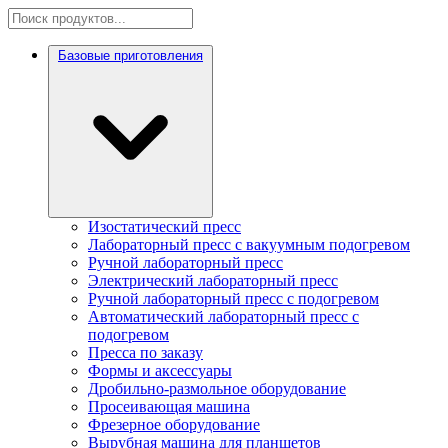
Базовые приготовления
Изостатический пресс
Лабораторный пресс с вакуумным подогревом
Ручной лабораторный пресс
Электрический лабораторный пресс
Ручной лабораторный пресс с подогревом
Автоматический лабораторный пресс с
подогревом
Пресса по заказу
Формы и аксессуары
Дробильно-размольное оборудование
Просеивающая машина
Фрезерное оборудование
Вырубная машина для планшетов