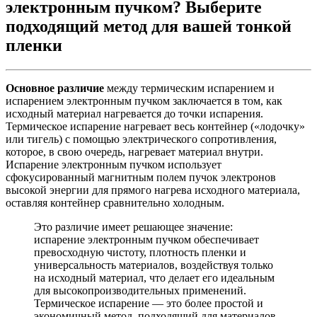
электронным пучком? Выберите
подходящий метод для вашей тонкой
пленки
Основное различие
между термическим испарением и
испарением электронным пучком заключается в том, как
исходный материал нагревается до точки испарения.
Термическое испарение нагревает весь контейнер («лодочку»
или тигель) с помощью электрического сопротивления,
которое, в свою очередь, нагревает материал внутри.
Испарение электронным пучком использует
сфокусированный магнитным полем пучок электронов
высокой энергии для прямого нагрева исходного материала,
оставляя контейнер сравнительно холодным.
Это различие имеет решающее значение:
испарение электронным пучком обеспечивает
превосходную чистоту, плотность пленки и
универсальность материалов, воздействуя только
на исходный материал, что делает его идеальным
для высокопроизводительных применений.
Термическое испарение — это более простой и
экономичный метод, подходящий для материалов