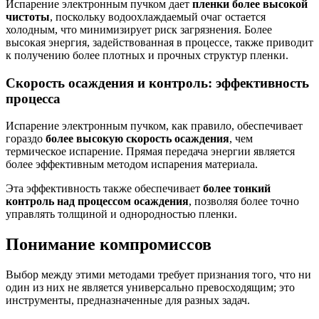
Испарение электронным пучком дает
пленки более высокой
чистоты
, поскольку водоохлаждаемый очаг остается
холодным, что минимизирует риск загрязнения. Более
высокая энергия, задействованная в процессе, также приводит
к получению более плотных и прочных структур пленки.
Скорость осаждения и контроль: эффективность
процесса
Испарение электронным пучком, как правило, обеспечивает
гораздо
более высокую скорость осаждения
, чем
термическое испарение. Прямая передача энергии является
более эффективным методом испарения материала.
Эта эффективность также обеспечивает
более тонкий
контроль над процессом осаждения
, позволяя более точно
управлять толщиной и однородностью пленки.
Понимание компромиссов
Выбор между этими методами требует признания того, что ни
один из них не является универсально превосходящим; это
инструменты, предназначенные для разных задач.