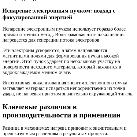
Испарение электронным пучком: подход с
фокусированной энергией
Испарение электронным пучком использует гораздо более
прямой и точный метод. Вольфрамовая нить накаливания
нагревается для генерации потока электронов.
Эти электроны ускоряются, а затем направляются
магнитными полями для формирования пучка высокой
энергии. Этот пучок ударяет по небольшому участку на
поверхности исходного материала, который находится в
водоохлаждаемом медном очаге.
Интенсивная, локализованная энергия электронного пучка
заставляет материал испаряться непосредственно из точки
удара, не нагревая при этом значительно окружающий тигель.
Ключевые различия в
производительности и применении
Разница в механизмах нагрева приводит к значительным и
предсказуемым различиям в результатах процесса.