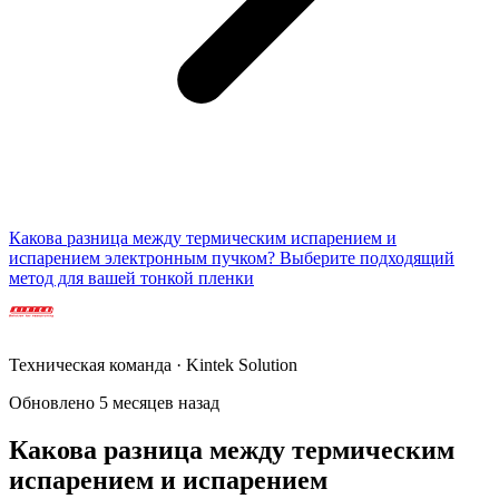
Какова разница между термическим испарением и
испарением электронным пучком? Выберите подходящий
метод для вашей тонкой пленки
Техническая команда · Kintek Solution
Обновлено 5 месяцев назад
Какова разница между термическим
испарением и испарением