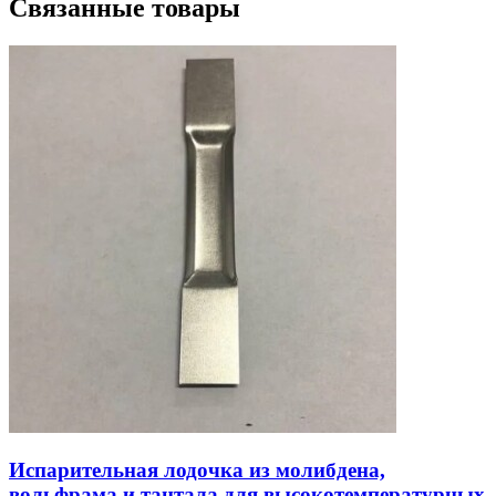
Связанные товары
Испарительная лодочка из молибдена,
вольфрама и тантала для высокотемпературных