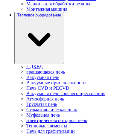
Машина для обработки резины
Монтажная машина
Тепловое оборудование
ПДКВД
вращающаяся печь
Вакуумная печь
Вакуумные принадлежности
Печь CVD и PECVD
Вакуумная печь горячего прессования
Атмосферная печь
Трубчатая печь
Стоматологическая печь
Муфельная печь
Электрическая роторная печь
Тепловые элементы
Печь для графитизации