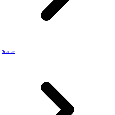
Знание