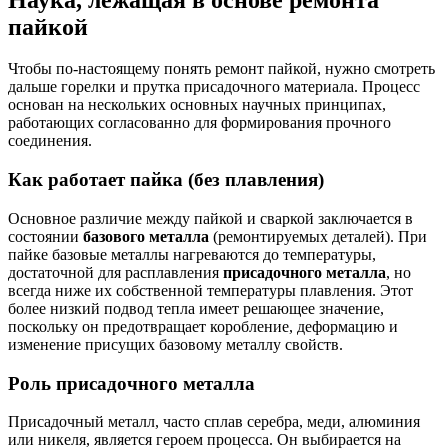
пайкой
Чтобы по-настоящему понять ремонт пайкой, нужно смотреть
дальше горелки и прутка присадочного материала. Процесс
основан на нескольких основных научных принципах,
работающих согласованно для формирования прочного
соединения.
Как работает пайка (без плавления)
Основное различие между пайкой и сваркой заключается в
состоянии
базового металла
(ремонтируемых деталей). При
пайке базовые металлы нагреваются до температуры,
достаточной для расплавления
присадочного металла
, но
всегда ниже их собственной температуры плавления. Этот
более низкий подвод тепла имеет решающее значение,
поскольку он предотвращает коробление, деформацию и
изменение присущих базовому металлу свойств.
Роль присадочного металла
Присадочный металл, часто сплав серебра, меди, алюминия
или никеля, является героем процесса. Он выбирается на