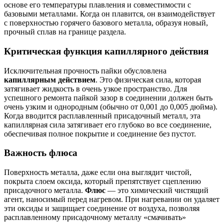
основе его температуры плавления и совместимости с
базовыми металлами. Когда он плавится, он взаимодействует
с поверхностью горячего базового металла, образуя новый,
прочный сплав на границе раздела.
Критическая функция капиллярного действия
Исключительная прочность пайки обусловлена
капиллярным действием
. Это физическая сила, которая
затягивает жидкость в очень узкое пространство. Для
успешного ремонта пайкой зазор в соединении должен быть
очень узким и однородным (обычно от 0,001 до 0,005 дюйма).
Когда вводится расплавленный присадочный металл, эта
капиллярная сила затягивает его глубоко во все соединение,
обеспечивая полное покрытие и соединение без пустот.
Важность флюса
Поверхность металла, даже если она выглядит чистой,
покрыта слоем оксида, который препятствует сцеплению
присадочного металла.
Флюс
— это химический чистящий
агент, наносимый перед нагревом. При нагревании он удаляет
эти оксиды и защищает соединение от воздуха, позволяя
расплавленному присадочному металлу «смачивать»