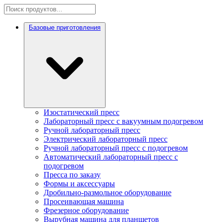
Базовые приготовления
Изостатический пресс
Лабораторный пресс с вакуумным подогревом
Ручной лабораторный пресс
Электрический лабораторный пресс
Ручной лабораторный пресс с подогревом
Автоматический лабораторный пресс с
подогревом
Пресса по заказу
Формы и аксессуары
Дробильно-размольное оборудование
Просеивающая машина
Фрезерное оборудование
Вырубная машина для планшетов