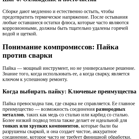
Сборке дают медленно и естественно остыть, чтобы
предотвратить термическое напряжение. После остывания
любые оставшиеся остатки флюса, которые часто являются
коррозионными, должны быть тщательно удалены горячей
водой и щеткой.
Понимание компромиссов: Пайка
против сварки
Пайка — мощный инструмент, но не универсальное решение.
Знание того, когда использовать ее, а когда сварку, является
ключом к успешному ремонту.
Когда выбирать пайку: Ключевые преимущества
Пайка превосходна там, где сварка не справляется. Ее главное
преимущество — возможность соединения
разнородных
металлов
, таких как медь со сталью или карбид со сталью.
Более низкий подвод тепла также делает ее идеальной для
тонких или хрупких компонентов
, которые были бы
разрушены сваркой, и она создает чистое, аккуратное
соединение, которое часто не требует финишной обработки.