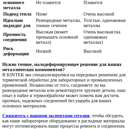
основного
Не плавится
Плавится
металла
Подвод тепла
Ниже
Очень высокий
Идеально
Разнородные металлы,
Толстые, одинаковые
подходит для
тонкие сечения
металлы
Высокая (может
Очень высокая (на
Прочность
превышать основной
одинаковых
соединения
металл)
металлах)
Риск
Низкий
Высокий
деформации
Нужно точное, малодеформирующее решение для ваших
металлических компонентов?
В KINTEK мы специализируемся на передовых решениях для
термической обработки для лабораторных и промышленных
применений. Независимо от того, соединяете ли вы
разнородные металлы или ремонтируете хрупкие детали, наш
опыт в пайке и термообработке может помочь вам достичь
прочных, надежных соединений без ущерба для ваших
основных материалов.
Свяжитесь с нашими экспертами сегодня
, чтобы обсудить,
как наше лабораторное оборудование и расходные материалы
могут оптимизировать ваши процессы ремонта и соединения.