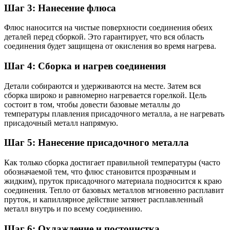
Шаг 3: Нанесение флюса
Флюс наносится на чистые поверхности соединения обеих
деталей перед сборкой. Это гарантирует, что вся область
соединения будет защищена от окисления во время нагрева.
Шаг 4: Сборка и нагрев соединения
Детали собираются и удерживаются на месте. Затем вся
сборка широко и равномерно нагревается горелкой. Цель
состоит в том, чтобы довести базовые металлы до
температуры плавления присадочного металла, а не нагревать
присадочный металл напрямую.
Шаг 5: Нанесение присадочного металла
Как только сборка достигает правильной температуры (часто
обозначаемой тем, что флюс становится прозрачным и
жидким), пруток присадочного материала подносится к краю
соединения. Тепло от базовых металлов мгновенно расплавит
пруток, и капиллярное действие затянет расплавленный
металл внутрь и по всему соединению.
Шаг 6: Охлаждение и посточистка