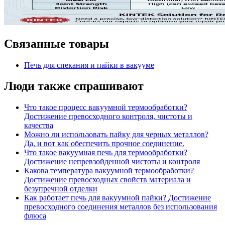
Связанные товары
Печь для спекания и пайки в вакууме
Люди также спрашивают
Что такое процесс вакуумной термообработки?
Достижение превосходного контроля, чистоты и
качества
Можно ли использовать пайку для черных металлов?
Да, и вот как обеспечить прочное соединение.
Что такое вакуумная печь для термообработки?
Достижение непревзойденной чистоты и контроля
Какова температура вакуумной термообработки?
Достижение превосходных свойств материала и
безупречной отделки
Как работает печь для вакуумной пайки? Достижение
превосходного соединения металлов без использования
флюса