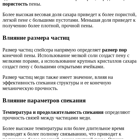
пористость
пены.
Более высокая весовая доля сахара приведет к более пористой,
легкой пене с большими пустотами. Меньшая доля приведет к
получению более плотной, прочной пены.
Влияние размера частиц
Размер частиц спейсера напрямую определяет
размер пор
конечной пены. Использование мелкой соли создаст пену с
мелкими порами, а использование крупных кристаллов сахара
создаст пену с большими открытыми ячейками.
Размер частиц меди также имеет значение, влияя на
эффективность спекания структуры и ее конечную
механическую прочность.
Влияние параметров спекания
Температура и продолжительность спекания
определяют
прочность связей между частицами меди.
Более высокие температуры или более длительное время
приводят к более полному связыванию, что приводит к