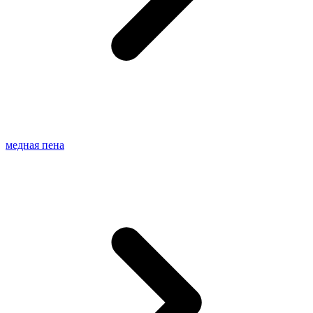
медная пена