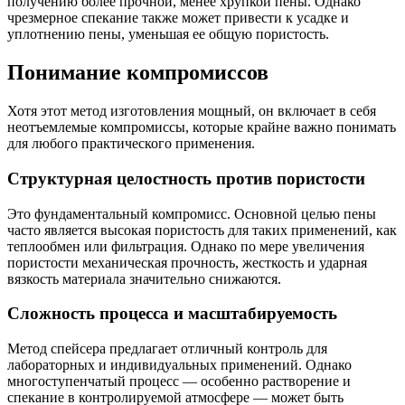
получению более прочной, менее хрупкой пены. Однако
чрезмерное спекание также может привести к усадке и
уплотнению пены, уменьшая ее общую пористость.
Понимание компромиссов
Хотя этот метод изготовления мощный, он включает в себя
неотъемлемые компромиссы, которые крайне важно понимать
для любого практического применения.
Структурная целостность против пористости
Это фундаментальный компромисс. Основной целью пены
часто является высокая пористость для таких применений, как
теплообмен или фильтрация. Однако по мере увеличения
пористости механическая прочность, жесткость и ударная
вязкость материала значительно снижаются.
Сложность процесса и масштабируемость
Метод спейсера предлагает отличный контроль для
лабораторных и индивидуальных применений. Однако
многоступенчатый процесс — особенно растворение и
спекание в контролируемой атмосфере — может быть