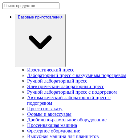
Базовые приготовления
Изостатический пресс
Лабораторный пресс с вакуумным подогревом
Ручной лабораторный пресс
Электрический лабораторный пресс
Ручной лабораторный пресс с подогревом
Автоматический лабораторный пресс с
подогревом
Пресса по заказу
Формы и аксессуары
Дробильно-размольное оборудование
Просеивающая машина
Фрезерное оборудование
Вырубная машина для планшетов