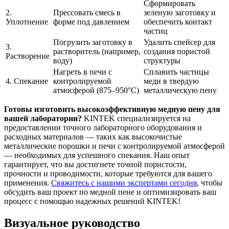
Сформировать
2.
Прессовать смесь в
зеленую заготовку и
Уплотнение
форме под давлением
обеспечить контакт
частиц
Погрузить заготовку в
Удалить спейсер для
3.
растворитель (например,
создания пористой
Растворение
воду)
структуры
Нагреть в печи с
Сплавить частицы
4. Спекание
контролируемой
меди в твердую
атмосферой (875–950°C)
металлическую пену
Готовы изготовить высокоэффективную медную пену для
вашей лаборатории?
KINTEK специализируется на
предоставлении точного лабораторного оборудования и
расходных материалов — таких как высокочистые
металлические порошки и печи с контролируемой атмосферой
— необходимых для успешного спекания. Наш опыт
гарантирует, что вы достигнете точной пористости,
прочности и проводимости, которые требуются для вашего
применения.
Свяжитесь с нашими экспертами сегодня
, чтобы
обсудить ваш проект по медной пене и оптимизировать ваш
процесс с помощью надежных решений KINTEK!
Визуальное руководство