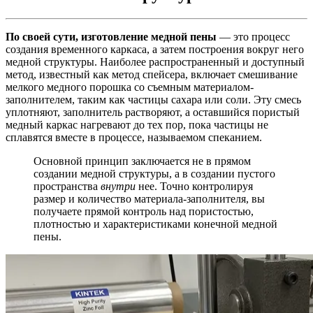
По своей сути, изготовление медной пены
— это процесс
создания временного каркаса, а затем построения вокруг него
медной структуры. Наиболее распространенный и доступный
метод, известный как метод спейсера, включает смешивание
мелкого медного порошка со съемным материалом-
заполнителем, таким как частицы сахара или соли. Эту смесь
уплотняют, заполнитель растворяют, а оставшийся пористый
медный каркас нагревают до тех пор, пока частицы не
сплавятся вместе в процессе, называемом спеканием.
Основной принцип заключается не в прямом
создании медной структуры, а в создании пустого
пространства
внутри
нее. Точно контролируя
размер и количество материала-заполнителя, вы
получаете прямой контроль над пористостью,
плотностью и характеристиками конечной медной
пены.