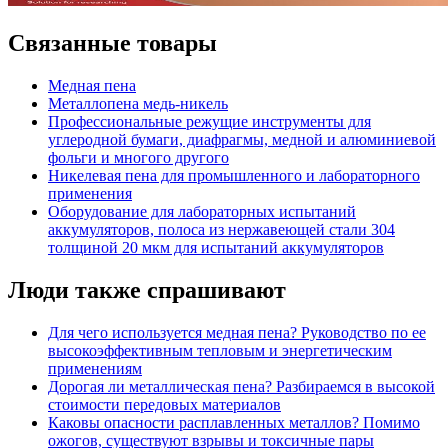
Связанные товары
Медная пена
Металлопена медь-никель
Профессиональные режущие инструменты для
углеродной бумаги, диафрагмы, медной и алюминиевой
фольги и многого другого
Никелевая пена для промышленного и лабораторного
применения
Оборудование для лабораторных испытаний
аккумуляторов, полоса из нержавеющей стали 304
толщиной 20 мкм для испытаний аккумуляторов
Люди также спрашивают
Для чего используется медная пена? Руководство по ее
высокоэффективным тепловым и энергетическим
применениям
Дорогая ли металлическая пена? Разбираемся в высокой
стоимости передовых материалов
Каковы опасности расплавленных металлов? Помимо
ожогов, существуют взрывы и токсичные пары