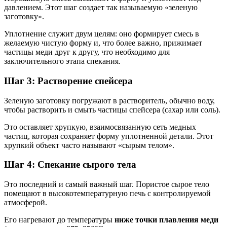
давлением. Этот шаг создает так называемую «зеленую
заготовку».
Уплотнение служит двум целям: оно формирует смесь в
желаемую чистую форму и, что более важно, прижимает
частицы меди друг к другу, что необходимо для
заключительного этапа спекания.
Шаг 3: Растворение спейсера
Зеленую заготовку погружают в растворитель, обычно воду,
чтобы растворить и смыть частицы спейсера (сахар или соль).
Это оставляет хрупкую, взаимосвязанную сеть медных
частиц, которая сохраняет форму уплотненной детали. Этот
хрупкий объект часто называют «сырым телом».
Шаг 4: Спекание сырого тела
Это последний и самый важный шаг. Пористое сырое тело
помещают в высокотемпературную печь с контролируемой
атмосферой.
Его нагревают до температуры
ниже точки плавления меди