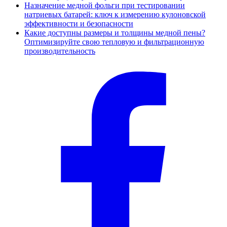
Назначение медной фольги при тестировании
натриевых батарей: ключ к измерению кулоновской
эффективности и безопасности
Какие доступны размеры и толщины медной пены?
Оптимизируйте свою тепловую и фильтрационную
производительность