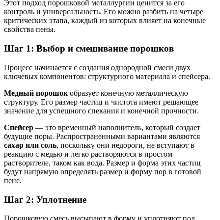
Этот подход порошковой металлургии ценится за его
контроль и универсальность. Его можно разбить на четыре
критических этапа, каждый из которых влияет на конечные
свойства пены.
Шаг 1: Выбор и смешивание порошков
Процесс начинается с создания однородной смеси двух
ключевых компонентов: структурного материала и спейсера.
Медный порошок
образует конечную металлическую
структуру. Его размер частиц и чистота имеют решающее
значение для успешного спекания и конечной прочности.
Спейсер
— это временный наполнитель, который создает
будущие поры. Распространенными вариантами являются
сахар или соль
, поскольку они недороги, не вступают в
реакцию с медью и легко растворяются в простом
растворителе, таком как вода. Размер и форма этих частиц
будут напрямую определять размер и форму пор в готовой
пене.
Шаг 2: Уплотнение
Порошковую смесь высыпают в форму и уплотняют под