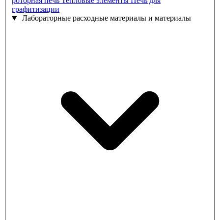
роторная печь
Тепловые элементы
Печь для
графитизации
Лабораторные расходные материалы и материалы