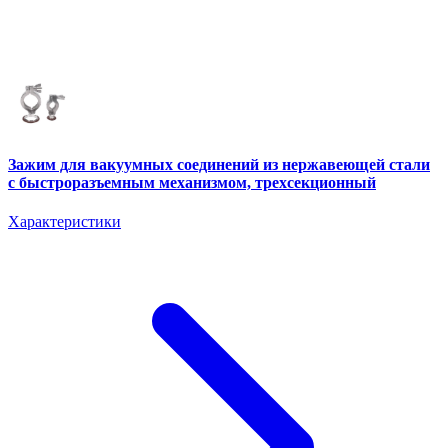
Зажим для вакуумных соединений из нержавеющей стали
с быстроразъемным механизмом, трехсекционный
Характеристики