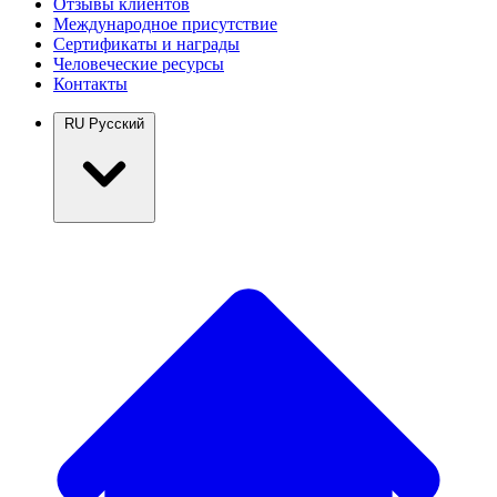
Отзывы клиентов
Международное присутствие
Сертификаты и награды
Человеческие ресурсы
Контакты
RU
Русский