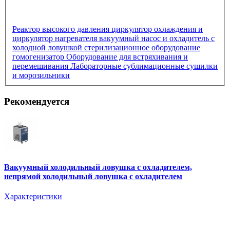
Реактор высокого давления
циркулятор охлаждения и
циркулятор нагревателя
вакуумный насос и охладитель с
холодной ловушкой
стерилизационное оборудование
гомогенизатор
Оборудование для встряхивания и
перемешивания
Лабораторные сублимационные сушилки
и морозильники
Рекомендуется
Вакуумный холодильный ловушка с охладителем,
непрямой холодильный ловушка с охладителем
Характеристики