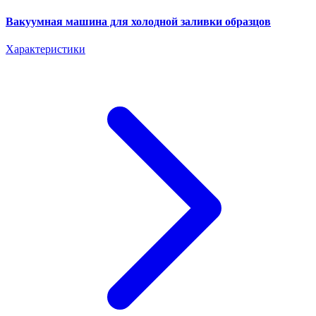
Вакуумная машина для холодной заливки образцов
Характеристики