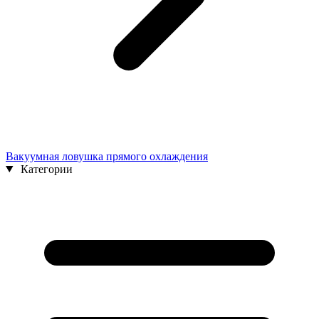
Вакуумная ловушка прямого охлаждения
Категории