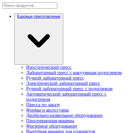
Базовые приготовления
Изостатический пресс
Лабораторный пресс с вакуумным подогревом
Ручной лабораторный пресс
Электрический лабораторный пресс
Ручной лабораторный пресс с подогревом
Автоматический лабораторный пресс с
подогревом
Пресса по заказу
Формы и аксессуары
Дробильно-размольное оборудование
Просеивающая машина
Фрезерное оборудование
Вырубная машина для планшетов