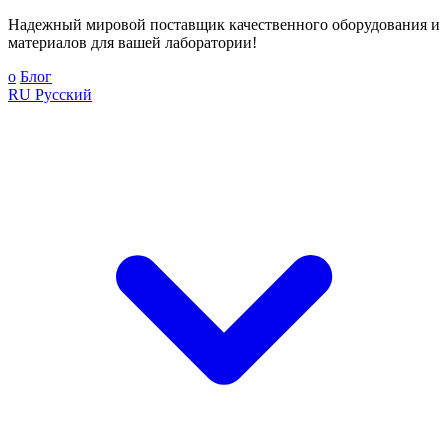
Надежный мировой поставщик качественного оборудования и
материалов для вашей лаборатории!
о
Блог
RU
Русский