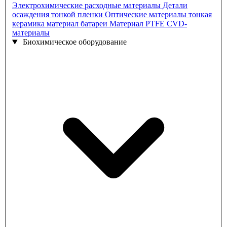
Электрохимические расходные материалы
Детали
осаждения тонкой пленки
Оптические материалы
тонкая
керамика
материал батареи
Материал PTFE
CVD-
материалы
Биохимическое оборудование