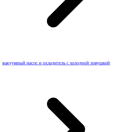
вакуумный насос и охладитель с холодной ловушкой