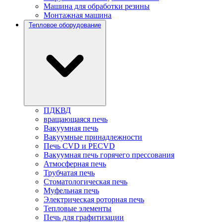
Машина для обработки резины
Монтажная машина
Тепловое оборудование
ПДКВД
вращающаяся печь
Вакуумная печь
Вакуумные принадлежности
Печь CVD и PECVD
Вакуумная печь горячего прессования
Атмосферная печь
Трубчатая печь
Стоматологическая печь
Муфельная печь
Электрическая роторная печь
Тепловые элементы
Печь для графитизации