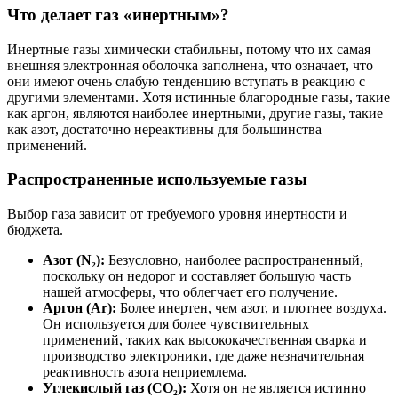
Что делает газ «инертным»?
Инертные газы химически стабильны, потому что их самая
внешняя электронная оболочка заполнена, что означает, что
они имеют очень слабую тенденцию вступать в реакцию с
другими элементами. Хотя истинные благородные газы, такие
как аргон, являются наиболее инертными, другие газы, такие
как азот, достаточно нереактивны для большинства
применений.
Распространенные используемые газы
Выбор газа зависит от требуемого уровня инертности и
бюджета.
Азот (N₂):
Безусловно, наиболее распространенный,
поскольку он недорог и составляет большую часть
нашей атмосферы, что облегчает его получение.
Аргон (Ar):
Более инертен, чем азот, и плотнее воздуха.
Он используется для более чувствительных
применений, таких как высококачественная сварка и
производство электроники, где даже незначительная
реактивность азота неприемлема.
Углекислый газ (CO₂):
Хотя он не является истинно