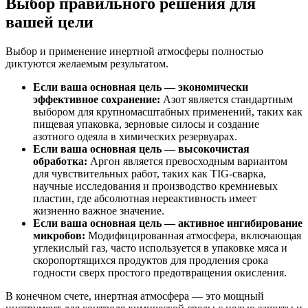
Выбор правильного решения для
вашей цели
Выбор и применение инертной атмосферы полностью
диктуются желаемым результатом.
Если ваша основная цель — экономически
эффективное сохранение:
Азот является стандартным
выбором для крупномасштабных применений, таких как
пищевая упаковка, зерновые силосы и создание
азотного одеяла в химических резервуарах.
Если ваша основная цель — высокочистая
обработка:
Аргон является превосходным вариантом
для чувствительных работ, таких как TIG-сварка,
научные исследования и производство кремниевых
пластин, где абсолютная нереактивность имеет
жизненно важное значение.
Если ваша основная цель — активное ингибирование
микробов:
Модифицированная атмосфера, включающая
углекислый газ, часто используется в упаковке мяса и
скоропортящихся продуктов для продления срока
годности сверх простого предотвращения окисления.
В конечном счете, инертная атмосфера — это мощный