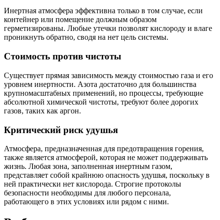
Инертная атмосфера эффективна только в том случае, если
контейнер или помещение должным образом
герметизированы. Любые утечки позволят кислороду и влаге
проникнуть обратно, сводя на нет цель системы.
Стоимость против чистоты
Существует прямая зависимость между стоимостью газа и его
уровнем инертности. Азота достаточно для большинства
крупномасштабных применений, но процессы, требующие
абсолютной химической чистоты, требуют более дорогих
газов, таких как аргон.
Критический риск удушья
Атмосфера, предназначенная для предотвращения горения,
также является атмосферой, которая не может поддерживать
жизнь. Любая зона, заполненная инертным газом,
представляет собой крайнюю опасность удушья, поскольку в
ней практически нет кислорода. Строгие протоколы
безопасности необходимы для любого персонала,
работающего в этих условиях или рядом с ними.