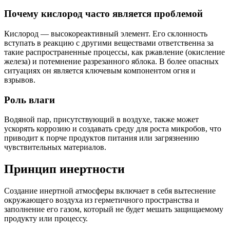
Почему кислород часто является проблемой
Кислород — высокореактивный элемент. Его склонность
вступать в реакцию с другими веществами ответственна за
такие распространенные процессы, как ржавление (окисление
железа) и потемнение разрезанного яблока. В более опасных
ситуациях он является ключевым компонентом огня и
взрывов.
Роль влаги
Водяной пар, присутствующий в воздухе, также может
ускорять коррозию и создавать среду для роста микробов, что
приводит к порче продуктов питания или загрязнению
чувствительных материалов.
Принцип инертности
Создание инертной атмосферы включает в себя вытеснение
окружающего воздуха из герметичного пространства и
заполнение его газом, который не будет мешать защищаемому
продукту или процессу.