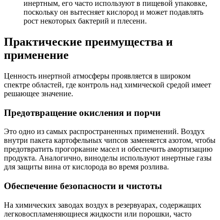
инертным, его часто используют в пищевой упаковке,
поскольку он вытесняет кислород и может подавлять
рост некоторых бактерий и плесени.
Практические преимущества и
применение
Ценность инертной атмосферы проявляется в широком
спектре областей, где контроль над химической средой имеет
решающее значение.
Предотвращение окисления и порчи
Это одно из самых распространенных применений. Воздух
внутри пакета картофельных чипсов заменяется азотом, чтобы
предотвратить прогоркание масел и обеспечить амортизацию
продукта. Аналогично, виноделы используют инертные газы
для защиты вина от кислорода во время розлива.
Обеспечение безопасности и чистоты
На химических заводах воздух в резервуарах, содержащих
легковоспламеняющиеся жидкости или порошки, часто