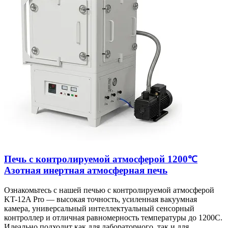
Печь с контролируемой атмосферой 1200℃
Азотная инертная атмосферная печь
Ознакомьтесь с нашей печью с контролируемой атмосферой
KT-12A Pro — высокая точность, усиленная вакуумная
камера, универсальный интеллектуальный сенсорный
контроллер и отличная равномерность температуры до 1200C.
Идеально подходит как для лабораторного, так и для