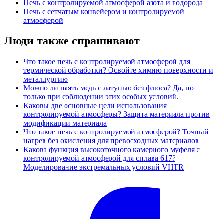
Печь с контролируемой атмосферой азота и водорода
Печь с сетчатым конвейером и контролируемой
атмосферой
Люди также спрашивают
Что такое печь с контролируемой атмосферой для
термической обработки? Освойте химию поверхности и
металлургию
Можно ли паять медь с латунью без флюса? Да, но
только при соблюдении этих особых условий.
Каковы две основные цели использования
контролируемой атмосферы? Защита материала против
модификации материала
Что такое печь с контролируемой атмосферой? Точный
нагрев без окисления для превосходных материалов
Какова функция высокоточного камерного муфеля с
контролируемой атмосферой для сплава 617?
Моделирование экстремальных условий VHTR