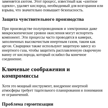
заменяется азотом. Этот процесс, известный как «азотное
одеяло», удаляет кислород, необходимый для возгорания или
взрыва, что значительно повышает безопасность.
Защита чувствительного производства
При производстве полупроводников и электроники даже
микроскопические уровни окисления могут испортить
компонент. Эти процессы часто проводятся в камерах,
заполненных высокочистым инертным газом, таким как
аргон. Сварщики также используют защитную завесу из
инертного газа, чтобы защитить расплавленную сварочную
ванну от кислорода, который ослабил бы конечное
соединение.
Ключевые соображения и
компромиссы
Хотя это мощный инструмент, внедрение инертной
атмосферы требует тщательного планирования и понимания
ее ограничений.
Проблема герметизации