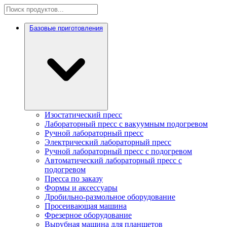
Базовые приготовления
Изостатический пресс
Лабораторный пресс с вакуумным подогревом
Ручной лабораторный пресс
Электрический лабораторный пресс
Ручной лабораторный пресс с подогревом
Автоматический лабораторный пресс с
подогревом
Пресса по заказу
Формы и аксессуары
Дробильно-размольное оборудование
Просеивающая машина
Фрезерное оборудование
Вырубная машина для планшетов