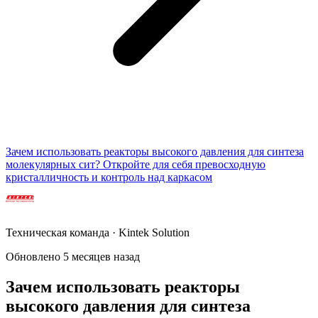
Зачем использовать реакторы высокого давления для синтеза
молекулярных сит? Откройте для себя превосходную
кристалличность и контроль над каркасом
Техническая команда · Kintek Solution
Обновлено 5 месяцев назад
Зачем использовать реакторы
высокого давления для синтеза