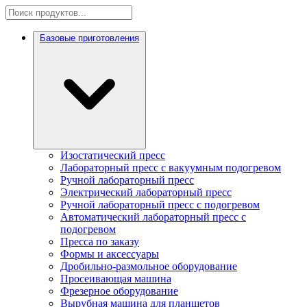
Базовые приготовления
Изостатический пресс
Лабораторный пресс с вакуумным подогревом
Ручной лабораторный пресс
Электрический лабораторный пресс
Ручной лабораторный пресс с подогревом
Автоматический лабораторный пресс с
подогревом
Пресса по заказу
Формы и аксессуары
Дробильно-размольное оборудование
Просеивающая машина
Фрезерное оборудование
Вырубная машина для планшетов