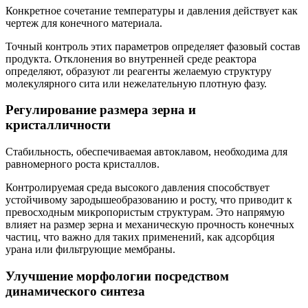
Конкретное сочетание температуры и давления действует как
чертеж для конечного материала.
Точный контроль этих параметров определяет фазовый состав
продукта. Отклонения во внутренней среде реактора
определяют, образуют ли реагенты желаемую структуру
молекулярного сита или нежелательную плотную фазу.
Регулирование размера зерна и
кристалличности
Стабильность, обеспечиваемая автоклавом, необходима для
равномерного роста кристаллов.
Контролируемая среда высокого давления способствует
устойчивому зародышеобразованию и росту, что приводит к
превосходным микропористым структурам. Это напрямую
влияет на размер зерна и механическую прочность конечных
частиц, что важно для таких применений, как адсорбция
урана или фильтрующие мембраны.
Улучшение морфологии посредством
динамического синтеза