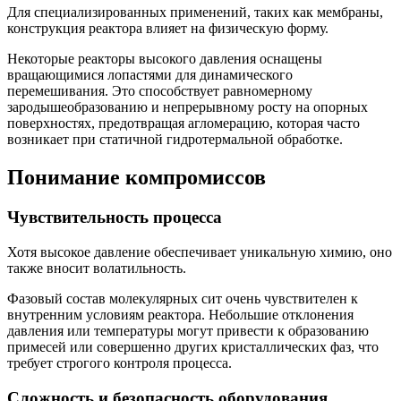
Для специализированных применений, таких как мембраны,
конструкция реактора влияет на физическую форму.
Некоторые реакторы высокого давления оснащены
вращающимися лопастями для динамического
перемешивания. Это способствует равномерному
зародышеобразованию и непрерывному росту на опорных
поверхностях, предотвращая агломерацию, которая часто
возникает при статичной гидротермальной обработке.
Понимание компромиссов
Чувствительность процесса
Хотя высокое давление обеспечивает уникальную химию, оно
также вносит волатильность.
Фазовый состав молекулярных сит очень чувствителен к
внутренним условиям реактора. Небольшие отклонения
давления или температуры могут привести к образованию
примесей или совершенно других кристаллических фаз, что
требует строгого контроля процесса.
Сложность и безопасность оборудования