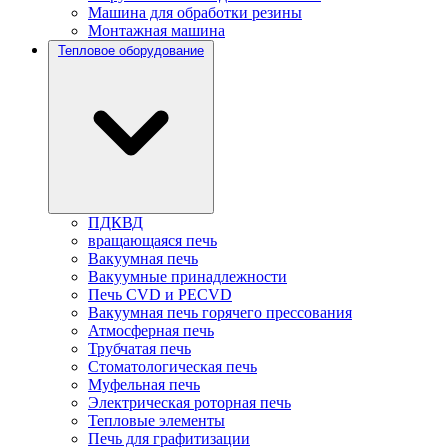
Машина для обработки резины
Монтажная машина
Тепловое оборудование
ПДКВД
вращающаяся печь
Вакуумная печь
Вакуумные принадлежности
Печь CVD и PECVD
Вакуумная печь горячего прессования
Атмосферная печь
Трубчатая печь
Стоматологическая печь
Муфельная печь
Электрическая роторная печь
Тепловые элементы
Печь для графитизации