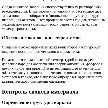
Среда высокого давления способствует циклу растворения-
реконденсации. Виды кремния и алюминия растворяются, а
затем повторно собираются (поликонденсируются) вокруг
шаблонных агентов. Этот процесс является фундаментальным
механизмом роста специфической решетчатой структуры
молекулярного сита.
Облегчение включения гетероатомов
Создание высокоэффективных катализаторов часто требует
введения посторонних металлов в каркас сита.
Герметичная среда с высокой температурой использует
давление пара для обеспечения сборки алюминия, фосфора и
других ионов металлов. Это имеет решающее значение для
обеспечения успешного включения активных гетероатомов
металлов в каркас, что напрямую определяет эффективность
каталитического окисления материала.
Контроль свойств материала
Определение структуры каркаса