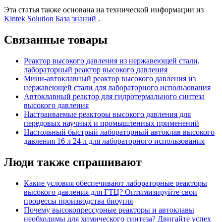
Эта статья также основана на технической информации из
Kintek Solution База знаний
.
Связанные товары
Реактор высокого давления из нержавеющей стали,
лабораторный реактор высокого давления
Мини-автоклавный реактор высокого давления из
нержавеющей стали для лабораторного использования
Автоклавный реактор для гидротермального синтеза
высокого давления
Настраиваемые реакторы высокого давления для
передовых научных и промышленных применений
Настольный быстрый лабораторный автоклав высокого
давления 16 л 24 л для лабораторного использования
Люди также спрашивают
Какие условия обеспечивают лабораторные реакторы
высокого давления для ГТЦ? Оптимизируйте свои
процессы производства биоугля
Почему высокопрессурные реакторы и автоклавы
необходимы для химического синтеза? Двигайте успех