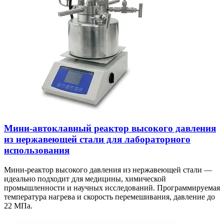
Мини-автоклавный реактор высокого давления
из нержавеющей стали для лабораторного
использования
Мини-реактор высокого давления из нержавеющей стали —
идеально подходит для медицины, химической
промышленности и научных исследований. Программируемая
температура нагрева и скорость перемешивания, давление до
22 МПа.