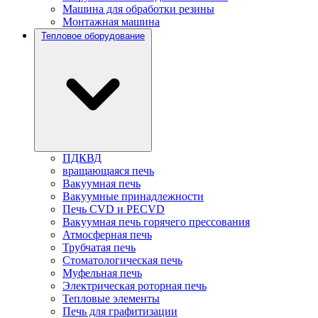
Машина для обработки резины
Монтажная машина
Тепловое оборудование
ПДКВД
вращающаяся печь
Вакуумная печь
Вакуумные принадлежности
Печь CVD и PECVD
Вакуумная печь горячего прессования
Атмосферная печь
Трубчатая печь
Стоматологическая печь
Муфельная печь
Электрическая роторная печь
Тепловые элементы
Печь для графитизации