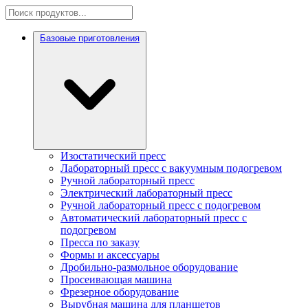
Базовые приготовления
Изостатический пресс
Лабораторный пресс с вакуумным подогревом
Ручной лабораторный пресс
Электрический лабораторный пресс
Ручной лабораторный пресс с подогревом
Автоматический лабораторный пресс с
подогревом
Пресса по заказу
Формы и аксессуары
Дробильно-размольное оборудование
Просеивающая машина
Фрезерное оборудование
Вырубная машина для планшетов