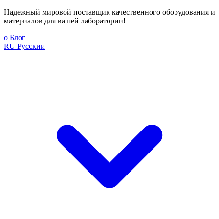
Надежный мировой поставщик качественного оборудования и
материалов для вашей лаборатории!
о
Блог
RU
Русский