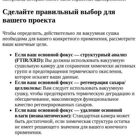
Сделайте правильный выбор для
вашего проекта
Чтобы определить, действительно ли вакуумная сушка
необходима для вашего конкретного применения, рассмотрите
ваши конечные цели.
Если ваш основной фокус — структурный анализ
(FTIR/XRD):
Вы должны использовать вакуумную
сушильную камеру для сохранения химически активных
групп и предотвращения термического окисления,
которое исказит ваши данные.
Если ваш основной фокус — регенерация сахара/
целлюлозы:
Вам следует использовать вакуумную
сушку, чтобы предотвратить термическую деградацию и
обесцвечивание, максимизируя функциональное
качество регенерированных сахаров.
Если ваш основной фокус — удаление основной
влаги (неаналитическое):
Стандартная камера может
быть достаточной, если химическая структура остатка
не имеет решающего значения для вашего конечного
применения.