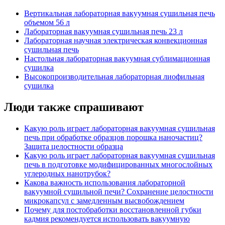
Вертикальная лабораторная вакуумная сушильная печь
объемом 56 л
Лабораторная вакуумная сушильная печь 23 л
Лабораторная научная электрическая конвекционная
сушильная печь
Настольная лабораторная вакуумная сублимационная
сушилка
Высокопроизводительная лабораторная лиофильная
сушилка
Люди также спрашивают
Какую роль играет лабораторная вакуумная сушильная
печь при обработке образцов порошка наночастиц?
Защита целостности образца
Какую роль играет лабораторная вакуумная сушильная
печь в подготовке модифицированных многослойных
углеродных нанотрубок?
Какова важность использования лабораторной
вакуумной сушильной печи? Сохранение целостности
микрокапсул с замедленным высвобождением
Почему для постобработки восстановленной губки
кадмия рекомендуется использовать вакуумную