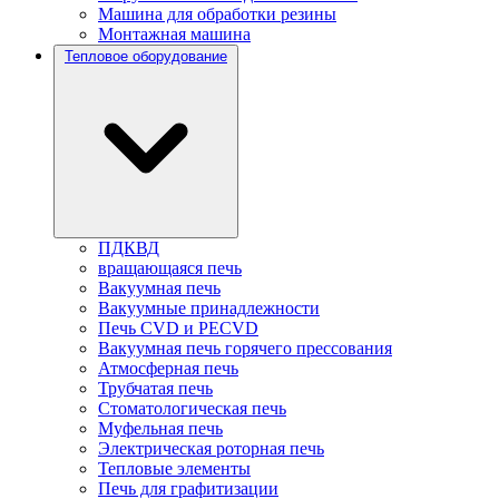
Машина для обработки резины
Монтажная машина
Тепловое оборудование
ПДКВД
вращающаяся печь
Вакуумная печь
Вакуумные принадлежности
Печь CVD и PECVD
Вакуумная печь горячего прессования
Атмосферная печь
Трубчатая печь
Стоматологическая печь
Муфельная печь
Электрическая роторная печь
Тепловые элементы
Печь для графитизации