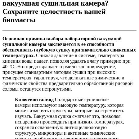
вакуумная сушильная камера?
Сохраните целостность вашей
биомассы
Основная причина выбора лабораторной вакуумной
сушильной камеры заключается в ее способности
обеспечивать глубокую сушку при значительно сниженных
температурах.
Снижая давление в системе, температура
кипения воды падает, позволяя удалять влагу примерно при
40 °C. Это предотвращает термическое повреждение,
присущее стандартным методам сушки при высоких
температурах, гарантируя, что деликатные химические и
физические свойства предварительно обработанной рисовой
соломы останутся нетронутыми.
Ключевой вывод
Стандартные сушильные
камеры используют высокую температуру, которая
может изменять структуры, которые вы стремитесь
изучать. Вакуумная сушка смягчает это, позволяя
испарению происходить при низких температурах,
сохраняя ослабленную лигноцеллюлозную
структуру, микропоры и активные химические
группы, необходимые для точного структурного