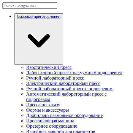
Базовые приготовления
Изостатический пресс
Лабораторный пресс с вакуумным подогревом
Ручной лабораторный пресс
Электрический лабораторный пресс
Ручной лабораторный пресс с подогревом
Автоматический лабораторный пресс с
подогревом
Пресса по заказу
Формы и аксессуары
Дробильно-размольное оборудование
Просеивающая машина
Фрезерное оборудование
Вырубная машина для планшетов