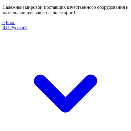
Надежный мировой поставщик качественного оборудования и
материалов для вашей лаборатории!
о
Блог
RU
Русский