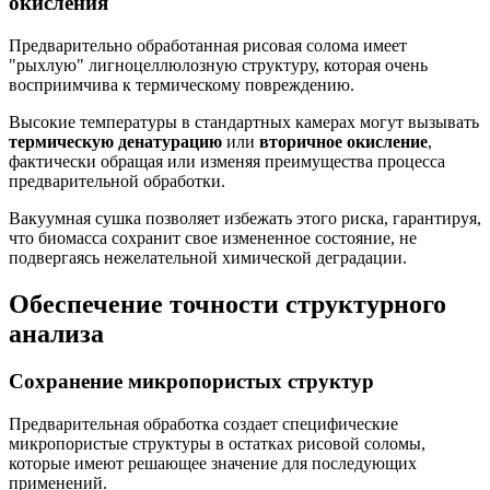
окисления
Предварительно обработанная рисовая солома имеет
"рыхлую" лигноцеллюлозную структуру, которая очень
восприимчива к термическому повреждению.
Высокие температуры в стандартных камерах могут вызывать
термическую денатурацию
или
вторичное окисление
,
фактически обращая или изменяя преимущества процесса
предварительной обработки.
Вакуумная сушка позволяет избежать этого риска, гарантируя,
что биомасса сохранит свое измененное состояние, не
подвергаясь нежелательной химической деградации.
Обеспечение точности структурного
анализа
Сохранение микропористых структур
Предварительная обработка создает специфические
микропористые структуры в остатках рисовой соломы,
которые имеют решающее значение для последующих
применений.