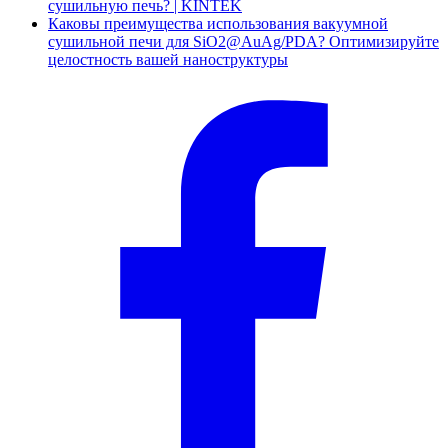
сушильную печь? | KINTEK
Каковы преимущества использования вакуумной
сушильной печи для SiO2@AuAg/PDA? Оптимизируйте
целостность вашей наноструктуры