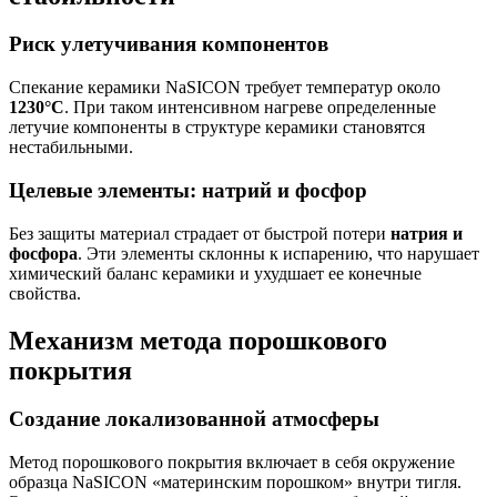
Риск улетучивания компонентов
Спекание керамики NaSICON требует температур около
1230°C
. При таком интенсивном нагреве определенные
летучие компоненты в структуре керамики становятся
нестабильными.
Целевые элементы: натрий и фосфор
Без защиты материал страдает от быстрой потери
натрия и
фосфора
. Эти элементы склонны к испарению, что нарушает
химический баланс керамики и ухудшает ее конечные
свойства.
Механизм метода порошкового
покрытия
Создание локализованной атмосферы
Метод порошкового покрытия включает в себя окружение
образца NaSICON «материнским порошком» внутри тигля.