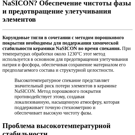
NaSICON? Обеспечение чистоты фазы
и предотвращение улетучивания
элементов
Корундовые тигли в сочетании с методом порошкового
покрытия необходимы для поддержания химической
стабильности керамики NaSICON во время спекания.
При
температурах обработки около 1230°C этот метод
используется в основном для предотвращения улетучивания
натрия и фосфора, обеспечивая сохранение материалом его
предполагаемого состава и структурной целостности.
Высокотемпературное спекание представляет
значительный риск потери элементов в керамике
NaSICON. Метод порошкового покрытия
противодействует этому, создавая
локализованную, насыщенную атмосферу, которая
поддерживает точную стехиометрию и
обеспечивает высокую чистоту фазы.
Проблема высокотемпературной
стабильности