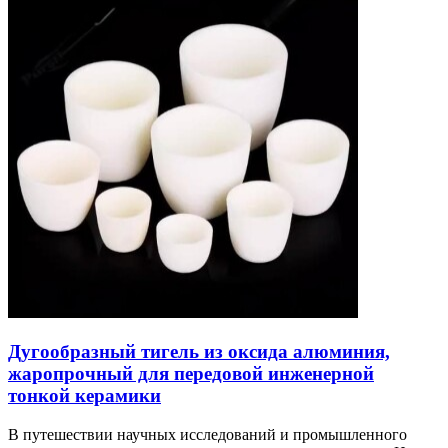
Дугообразный тигель из оксида алюминия,
жаропрочный для передовой инженерной
тонкой керамики
В путешествии научных исследований и промышленного