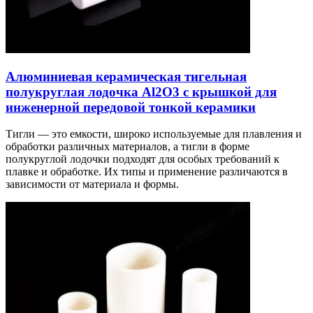
Алюминиевая керамическая тигельная
полукруглая лодочка Al2O3 с крышкой для
инженерной передовой тонкой керамики
Тигли — это емкости, широко используемые для плавления и
обработки различных материалов, а тигли в форме
полукруглой лодочки подходят для особых требований к
плавке и обработке. Их типы и применение различаются в
зависимости от материала и формы.