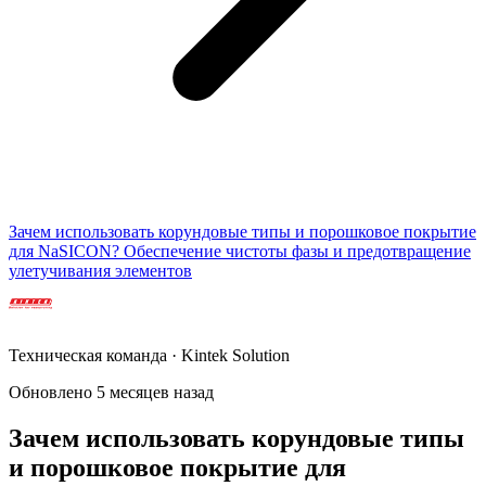
Зачем использовать корундовые типы и порошковое покрытие
для NaSICON? Обеспечение чистоты фазы и предотвращение
улетучивания элементов
Техническая команда · Kintek Solution
Обновлено 5 месяцев назад
Зачем использовать корундовые типы
и порошковое покрытие для