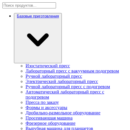
Базовые приготовления
Изостатический пресс
Лабораторный пресс с вакуумным подогревом
Ручной лабораторный пресс
Электрический лабораторный пресс
Ручной лабораторный пресс с подогревом
Автоматический лабораторный пресс с
подогревом
Пресса по заказу
Формы и аксессуары
Дробильно-размольное оборудование
Просеивающая машина
Фрезерное оборудование
Вырубная машина для планшетов