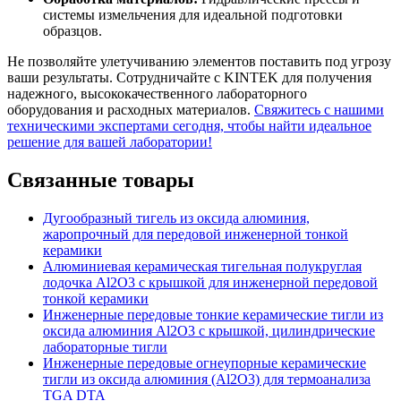
системы измельчения для идеальной подготовки
образцов.
Не позволяйте улетучиванию элементов поставить под угрозу
ваши результаты. Сотрудничайте с KINTEK для получения
надежного, высококачественного лабораторного
оборудования и расходных материалов.
Свяжитесь с нашими
техническими экспертами сегодня, чтобы найти идеальное
решение для вашей лаборатории!
Связанные товары
Дугообразный тигель из оксида алюминия,
жаропрочный для передовой инженерной тонкой
керамики
Алюминиевая керамическая тигельная полукруглая
лодочка Al2O3 с крышкой для инженерной передовой
тонкой керамики
Инженерные передовые тонкие керамические тигли из
оксида алюминия Al2O3 с крышкой, цилиндрические
лабораторные тигли
Инженерные передовые огнеупорные керамические
тигли из оксида алюминия (Al2O3) для термоанализа
TGA DTA