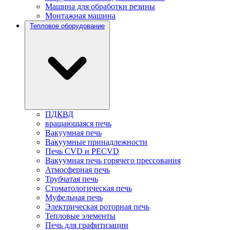
Машина для обработки резины
Монтажная машина
Тепловое оборудование
ПДКВД
вращающаяся печь
Вакуумная печь
Вакуумные принадлежности
Печь CVD и PECVD
Вакуумная печь горячего прессования
Атмосферная печь
Трубчатая печь
Стоматологическая печь
Муфельная печь
Электрическая роторная печь
Тепловые элементы
Печь для графитизации