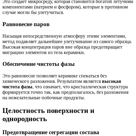
Это создает микросреду, которая становится богатой летучими
компонентами (натрием и фосфором), которые в противном
случае могли бы улетучиться.
Равновесие паров
Насыщая непосредственную атмосферу этими элементами,
метод подавляет дальнейшее улетучивание из самого образца.
Высокая концентрация паров вне образца предотвращает
миграцию элементов из тела керамики.
Обеспечение чистоты фазы
Это равновесие позволяет керамике спекаться без
химического разложения. Результатом является
высокая
чистота фазы
, что означает, что кристаллическая структура
формируется точно так, как предполагалось, без разложения
на нежелательные побочные продукты.
Целостность поверхности и
однородность
Предотвращение сегрегации состава