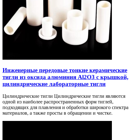
Инженерные передовые тонкие керамические
тигли из оксида алюминия Al2O3 с крышкой,
цилиндрические лабораторные тигли
Цилиндрические тигли Цилиндрические тигли являются
одной из наиболее распространенных форм тиглей,
подходящих для плавления и обработки широкого спектра
материалов, а также просты в обращении и чистке.