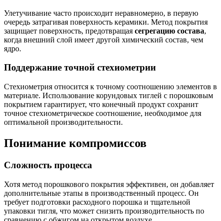
Улетучивание часто происходит неравномерно, в первую
очередь затрагивая поверхность керамики. Метод покрытия
защищает поверхность, предотвращая
сегрегацию состава
,
когда внешний слой имеет другой химический состав, чем
ядро.
Поддержание точной стехиометрии
Стехиометрия относится к точному соотношению элементов в
материале. Использование корундовых тиглей с порошковым
покрытием гарантирует, что конечный продукт сохранит
точное стехиометрическое соотношение, необходимое для
оптимальной производительности.
Понимание компромиссов
Сложность процесса
Хотя метод порошкового покрытия эффективен, он добавляет
дополнительные этапы в производственный процесс. Он
требует подготовки расходного порошка и тщательной
упаковки тигля, что может снизить производительность по
сравнению с обжигом на открытом воздухе.