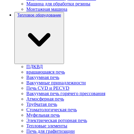
Машина для обработки резины
Монтажная машина
Тепловое оборудование
ПДКВД
вращающаяся печь
Вакуумная печь
Вакуумные принадлежности
Печь CVD и PECVD
Вакуумная печь горячего прессования
Атмосферная печь
Трубчатая печь
Стоматологическая печь
Муфельная печь
Электрическая роторная печь
Тепловые элементы
Печь для графитизации