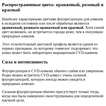
Распространенные цвета: оранжевый, розовый и
красный
Наиболее характерными цветами флуоресценции для алмазов
в исходном состоянии или после обработки являются
оранжевый, розовато-оранжевый или красный
. Хотя синий
цвет возможен, он встречается гораздо реже, чем в популяции
природных алмазов.
Этот отличительный цветовой профиль является одним из
первых признаков, по которому геммолог подозревает, что
алмаз может быть лабораторно выращенным CVD-камнем.
Сила и интенсивность
Флуоресценция в CVD-алмазах обычно слабая или умеренная.
Редко можно встретить CVD-алмаз с очень сильной
флуоресценцией, которую иногда можно увидеть в
природных алмазах.
Сильная флуоресценция обычно присутствует только тогда,
когда она была намеренно сконструирована для определенной
научной цели.