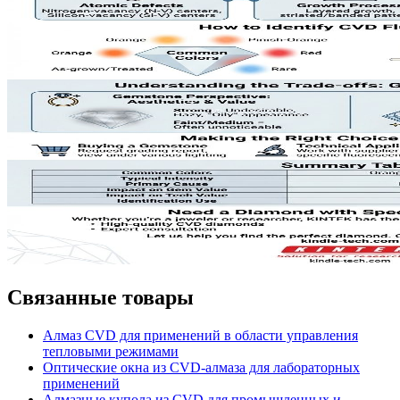
Связанные товары
Алмаз CVD для применений в области управления
тепловыми режимами
Оптические окна из CVD-алмаза для лабораторных
применений
Алмазные купола из CVD для промышленных и