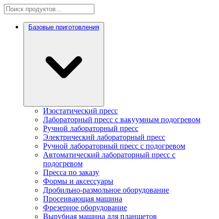
Базовые приготовления
Изостатический пресс
Лабораторный пресс с вакуумным подогревом
Ручной лабораторный пресс
Электрический лабораторный пресс
Ручной лабораторный пресс с подогревом
Автоматический лабораторный пресс с
подогревом
Пресса по заказу
Формы и аксессуары
Дробильно-размольное оборудование
Просеивающая машина
Фрезерное оборудование
Вырубная машина для планшетов