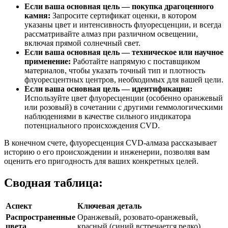
Если ваша основная цель — покупка драгоценного
камня:
Запросите сертификат оценки, в котором
указаны цвет и интенсивность флуоресценции, и всегда
рассматривайте алмаз при различном освещении,
включая прямой солнечный свет.
Если ваша основная цель — техническое или научное
применение:
Работайте напрямую с поставщиком
материалов, чтобы указать точный тип и плотность
флуоресцентных центров, необходимых для вашей цели.
Если ваша основная цель — идентификация:
Используйте цвет флуоресценции (особенно оранжевый
или розовый) в сочетании с другими геммологическими
наблюдениями в качестве сильного индикатора
потенциального происхождения CVD.
В конечном счете, флуоресценция CVD-алмаза рассказывает
историю о его происхождении и инженерии, позволяя вам
оценить его пригодность для ваших конкретных целей.
Сводная таблица:
Аспект
Ключевая деталь
Распространенные
Оранжевый, розовато-оранжевый,
цвета
красный (синий встречается редко)