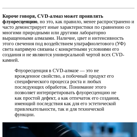
Короче говоря, CVD-алмаз может проявлять
флуоресценцию
, но это, как правило, менее распространено и
часто демонстрирует иные характеристики по сравнению со
многими природными или другими лабораторно
выращенными алмазами. Наличие, цвет и интенсивность
этого свечения под воздействием ультрафиолетового (УФ)
света напрямую связаны с конкретными условиями его
создания и не являются универсальной чертой всех CVD-
камней.
Флуоресценция в CVD-алмазе — это не
врожденное свойство, а побочный продукт его
специфического процесса роста и любых
последующих обработок. Понимание этого
позволяет интерпретировать флуоресценцию не
как простой дефект, а как отпечаток его создания,
имеющий последствия как для его эстетической
привлекательности, так и для технической
функции.