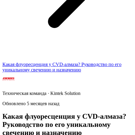
Какая флуоресценция у CVD-алмаза? Руководство по его
уникальному свечению и назначению
Техническая команда · Kintek Solution
Обновлено 5 месяцев назад
Какая флуоресценция у CVD-алмаза?
Руководство по его уникальному
свечению и назначению