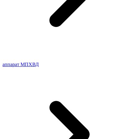
аппарат МПХВД