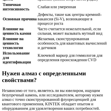
Типичная
Слабая или умеренная
интенсивность
Дефекты, такие как центры кремний-
Основная причина
вакансия (Si-V), возникающие в
процессе роста
Влияние на
Часто считается нежелательной, если
ценность камня
сильная, может вызывать мутный вид
Влияние на
Желаемая, сконструированная
ценность
особенность для квантовых вычислений
технологии
и датчиков
Использование
Ключевой маркер для геммологов для
для
определения происхождения CVD
идентификации
Нужен алмаз с определенными
свойствами?
Независимо от того, являетесь ли вы ювелиром, ищущим
безупречный камень, или исследователем, которому нужен
алмаз с точно сконструированной флуоресценцией для
квантового применения, KINTEK обладает опытом и
оборудованием для удовлетворения ваших потребностей.