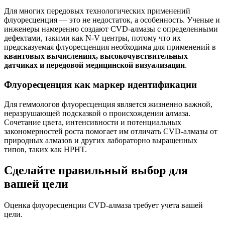
Для многих передовых технологических применений
флуоресценция — это не недостаток, а особенность. Ученые и
инженеры намеренно создают CVD-алмазы с определенными
дефектами, такими как N-V центры, потому что их
предсказуемая флуоресценция необходима для применений в
квантовых вычислениях, высокочувствительных
датчиках и передовой медицинской визуализации
.
Флуоресценция как маркер идентификации
Для геммологов флуоресценция является жизненно важной,
неразрушающей подсказкой о происхождении алмаза.
Сочетание цвета, интенсивности и потенциальных
закономерностей роста помогает им отличать CVD-алмазы от
природных алмазов и других лабораторно выращенных
типов, таких как HPHT.
Сделайте правильный выбор для
вашей цели
Оценка флуоресценции CVD-алмаза требует учета вашей
цели.