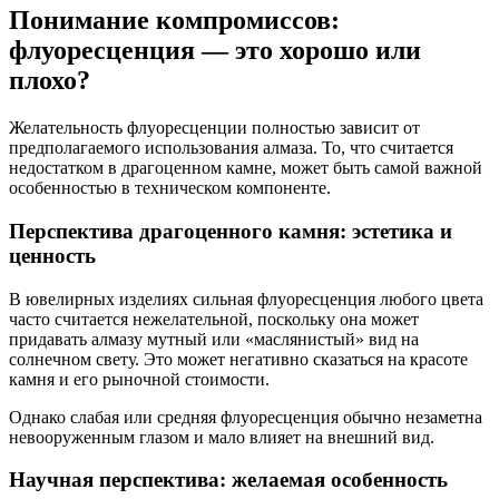
Понимание компромиссов:
флуоресценция — это хорошо или
плохо?
Желательность флуоресценции полностью зависит от
предполагаемого использования алмаза. То, что считается
недостатком в драгоценном камне, может быть самой важной
особенностью в техническом компоненте.
Перспектива драгоценного камня: эстетика и
ценность
В ювелирных изделиях сильная флуоресценция любого цвета
часто считается нежелательной, поскольку она может
придавать алмазу мутный или «маслянистый» вид на
солнечном свету. Это может негативно сказаться на красоте
камня и его рыночной стоимости.
Однако слабая или средняя флуоресценция обычно незаметна
невооруженным глазом и мало влияет на внешний вид.
Научная перспектива: желаемая особенность