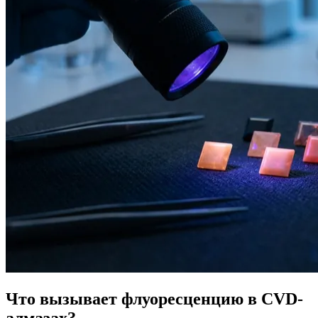
Что вызывает флуоресценцию в CVD-
алмазах?