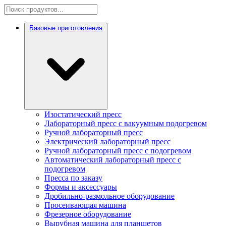
Базовые приготовления
Изостатический пресс
Лабораторный пресс с вакуумным подогревом
Ручной лабораторный пресс
Электрический лабораторный пресс
Ручной лабораторный пресс с подогревом
Автоматический лабораторный пресс с
подогревом
Пресса по заказу
Формы и аксессуары
Дробильно-размольное оборудование
Просеивающая машина
Фрезерное оборудование
Вырубная машина для планшетов