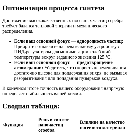
Оптимизация процесса синтеза
Достижение высококачественных посевных частиц серебра
требует баланса тепловой энергии и механического
распределения.
Если ваш основной фокус — однородность частиц:
Приоритет отдавайте нагревательному устройству с
ПИД-регулятором для минимизации колебаний
температуры вокруг заданного значения 125 °C.
Если ваш основной фокус — предотвращение
агломерации:
Убедитесь, что скорость перемешивания
достаточно высока для поддержания вихря, не вызывая
разбрызгивания или попадания пузырьков воздуха.
В конечном итоге точность вашего оборудования напрямую
определяет стабильность вашей химии.
Сводная таблица:
Роль в синтезе
Влияние на качество
Функция
наночастиц
посевного материала
серебра