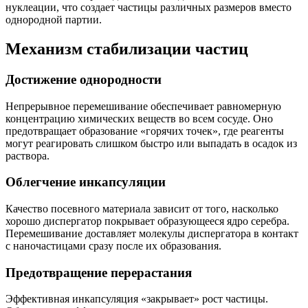
нуклеации, что создает частицы различных размеров вместо
однородной партии.
Механизм стабилизации частиц
Достижение однородности
Непрерывное перемешивание обеспечивает равномерную
концентрацию химических веществ во всем сосуде. Оно
предотвращает образование «горячих точек», где реагенты
могут реагировать слишком быстро или выпадать в осадок из
раствора.
Облегчение инкапсуляции
Качество посевного материала зависит от того, насколько
хорошо диспергатор покрывает образующееся ядро серебра.
Перемешивание доставляет молекулы диспергатора в контакт
с наночастицами сразу после их образования.
Предотвращение перерастания
Эффективная инкапсуляция «закрывает» рост частицы.