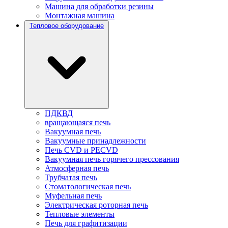
Машина для обработки резины
Монтажная машина
Тепловое оборудование
ПДКВД
вращающаяся печь
Вакуумная печь
Вакуумные принадлежности
Печь CVD и PECVD
Вакуумная печь горячего прессования
Атмосферная печь
Трубчатая печь
Стоматологическая печь
Муфельная печь
Электрическая роторная печь
Тепловые элементы
Печь для графитизации