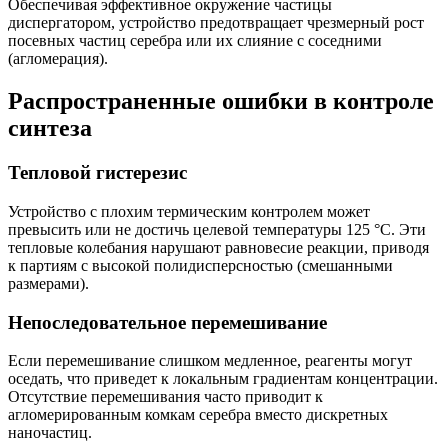
Обеспечивая эффективное окружение частицы
диспергатором, устройство предотвращает чрезмерный рост
посевных частиц серебра или их слияние с соседними
(агломерация).
Распространенные ошибки в контроле
синтеза
Тепловой гистерезис
Устройство с плохим термическим контролем может
превысить или не достичь целевой температуры 125 °C. Эти
тепловые колебания нарушают равновесие реакции, приводя
к партиям с высокой полидисперсностью (смешанными
размерами).
Непоследовательное перемешивание
Если перемешивание слишком медленное, реагенты могут
оседать, что приведет к локальным градиентам концентрации.
Отсутствие перемешивания часто приводит к
агломерированным комкам серебра вместо дискретных
наночастиц.