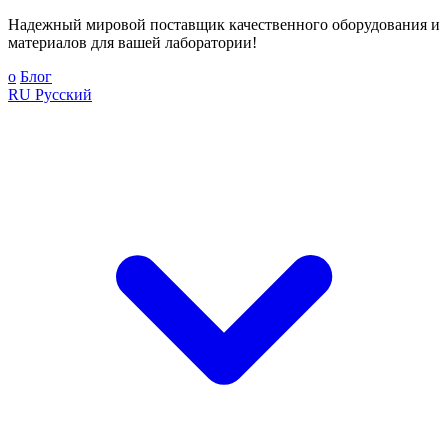
Надежный мировой поставщик качественного оборудования и
материалов для вашей лаборатории!
о
Блог
RU
Русский