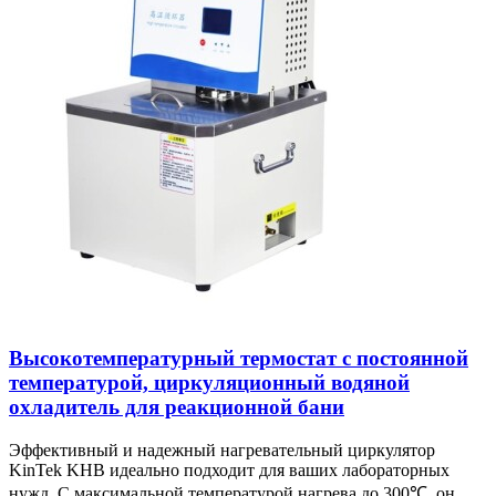
Высокотемпературный термостат с постоянной
температурой, циркуляционный водяной
охладитель для реакционной бани
Эффективный и надежный нагревательный циркулятор
KinTek KHB идеально подходит для ваших лабораторных
нужд. С максимальной температурой нагрева до 300℃, он