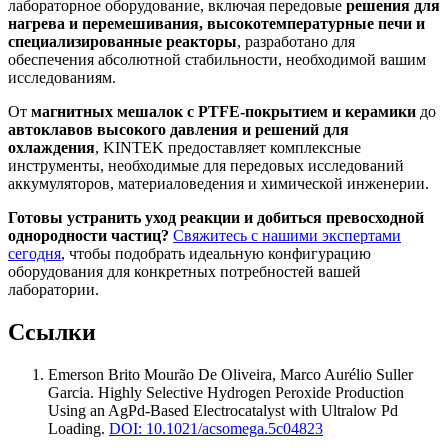
лабораторное оборудование, включая передовые
решения для
нагрева и перемешивания, высокотемпературные печи и
специализированные реакторы
, разработано для
обеспечения абсолютной стабильности, необходимой вашим
исследованиям.
От
магнитных мешалок с PTFE-покрытием и керамики
до
автоклавов высокого давления и решений для
охлаждения
, KINTEK предоставляет комплексные
инструменты, необходимые для передовых исследований
аккумуляторов, материаловедения и химической инженерии.
Готовы устранить уход реакции и добиться превосходной
однородности частиц?
Свяжитесь с нашими экспертами
сегодня
, чтобы подобрать идеальную конфигурацию
оборудования для конкретных потребностей вашей
лаборатории.
Ссылки
Emerson Brito Mourão De Oliveira, Marco Aurélio Suller
Garcia
.
Highly Selective Hydrogen Peroxide Production
Using an AgPd-Based Electrocatalyst with Ultralow Pd
Loading
.
DOI: 10.1021/acsomega.5c04823