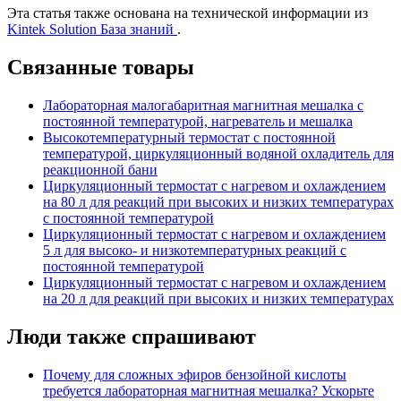
Эта статья также основана на технической информации из
Kintek Solution База знаний
.
Связанные товары
Лабораторная малогабаритная магнитная мешалка с
постоянной температурой, нагреватель и мешалка
Высокотемпературный термостат с постоянной
температурой, циркуляционный водяной охладитель для
реакционной бани
Циркуляционный термостат с нагревом и охлаждением
на 80 л для реакций при высоких и низких температурах
с постоянной температурой
Циркуляционный термостат с нагревом и охлаждением
5 л для высоко- и низкотемпературных реакций с
постоянной температурой
Циркуляционный термостат с нагревом и охлаждением
на 20 л для реакций при высоких и низких температурах
Люди также спрашивают
Почему для сложных эфиров бензойной кислоты
требуется лабораторная магнитная мешалка? Ускорьте