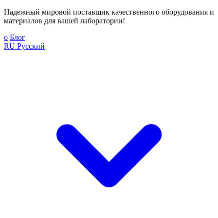
Надежный мировой поставщик качественного оборудования и
материалов для вашей лаборатории!
о
Блог
RU
Русский