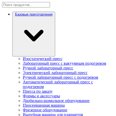
Базовые приготовления
Изостатический пресс
Лабораторный пресс с вакуумным подогревом
Ручной лабораторный пресс
Электрический лабораторный пресс
Ручной лабораторный пресс с подогревом
Автоматический лабораторный пресс с
подогревом
Пресса по заказу
Формы и аксессуары
Дробильно-размольное оборудование
Просеивающая машина
Фрезерное оборудование
Вырубная машина для планшетов