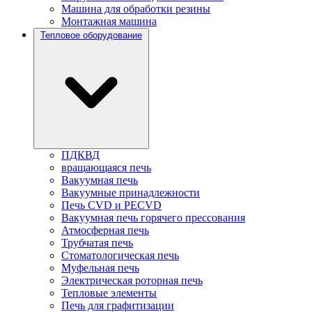
Машина для обработки резины
Монтажная машина
Тепловое оборудование
ПДКВД
вращающаяся печь
Вакуумная печь
Вакуумные принадлежности
Печь CVD и PECVD
Вакуумная печь горячего прессования
Атмосферная печь
Трубчатая печь
Стоматологическая печь
Муфельная печь
Электрическая роторная печь
Тепловые элементы
Печь для графитизации