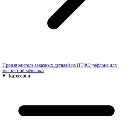
Производитель заказных деталей из ПТФЭ-тефлона для
магнитной мешалки
Категории