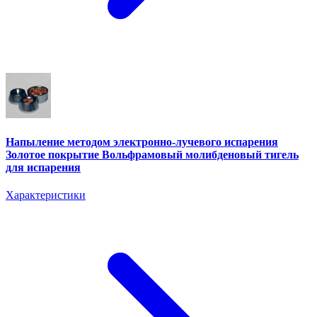
Напыление методом электронно-лучевого испарения
Золотое покрытие Вольфрамовый молибденовый тигель
для испарения
Характеристики