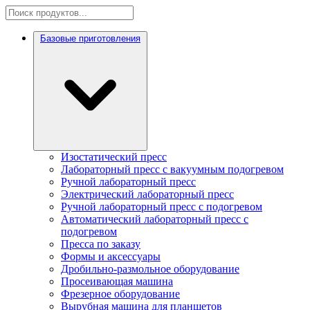
Базовые приготовления
Изостатический пресс
Лабораторный пресс с вакуумным подогревом
Ручной лабораторный пресс
Электрический лабораторный пресс
Ручной лабораторный пресс с подогревом
Автоматический лабораторный пресс с
подогревом
Пресса по заказу
Формы и аксессуары
Дробильно-размольное оборудование
Просеивающая машина
Фрезерное оборудование
Вырубная машина для планшетов