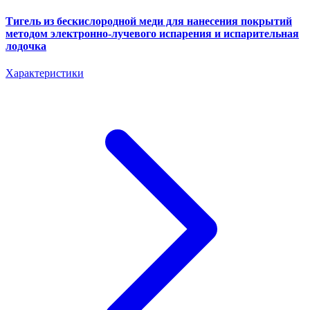
Тигель из бескислородной меди для нанесения покрытий
методом электронно-лучевого испарения и испарительная
лодочка
Характеристики