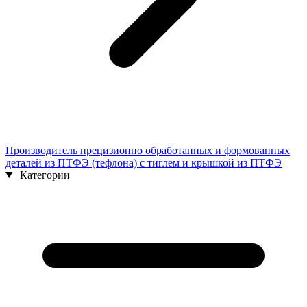
Производитель прецизионно обработанных и формованных
деталей из ПТФЭ (тефлона) с тиглем и крышкой из ПТФЭ
Категории