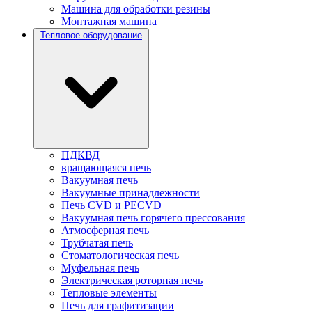
Машина для обработки резины
Монтажная машина
Тепловое оборудование
ПДКВД
вращающаяся печь
Вакуумная печь
Вакуумные принадлежности
Печь CVD и PECVD
Вакуумная печь горячего прессования
Атмосферная печь
Трубчатая печь
Стоматологическая печь
Муфельная печь
Электрическая роторная печь
Тепловые элементы
Печь для графитизации