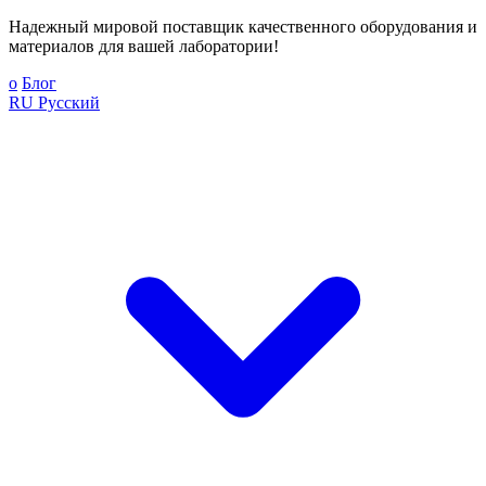
Надежный мировой поставщик качественного оборудования и
материалов для вашей лаборатории!
о
Блог
RU
Русский