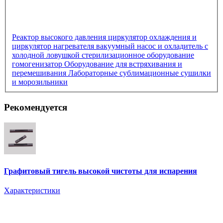
Реактор высокого давления
циркулятор охлаждения и
циркулятор нагревателя
вакуумный насос и охладитель с
холодной ловушкой
стерилизационное оборудование
гомогенизатор
Оборудование для встряхивания и
перемешивания
Лабораторные сублимационные сушилки
и морозильники
Рекомендуется
Графитовый тигель высокой чистоты для испарения
Характеристики