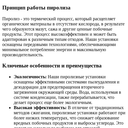
Принцип работы пиролиза
Пиролиз - это термический процесс, который расщепляет
органические материалы в отсутствие кислорода, в результате
чего образуются мазут, сажа и другие ценные побочные
продукты. Этот процесс высокоэффективен и может быть
адаптирован к различным типам отходов. Наши установки
оснащены передовыми технологиями, обеспечивающими
минимальное потребление энергии и максимальную
производительность.
Ключевые особенности и преимущества
Экологичность:
Наши пиролизные установки
оснащены эффективными системами пылеудаления и
дезодорации для предотвращения вторичного
загрязнения окружающей среды. Вода, используемая в
системе конденсации, также перерабатывается, что
делает процесс еще более экологичным.
Высокая эффективность:
В отличие от традиционных
методов сжигания, пиролизные установки работают при
более низких температурах, что снижает образование
вредных побочных продуктов и выбросы углерода. Это