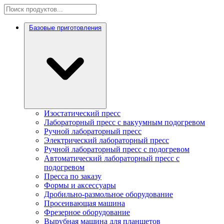
Базовые приготовления
Изостатический пресс
Лабораторный пресс с вакуумным подогревом
Ручной лабораторный пресс
Электрический лабораторный пресс
Ручной лабораторный пресс с подогревом
Автоматический лабораторный пресс с
подогревом
Пресса по заказу
Формы и аксессуары
Дробильно-размольное оборудование
Просеивающая машина
Фрезерное оборудование
Вырубная машина для планшетов