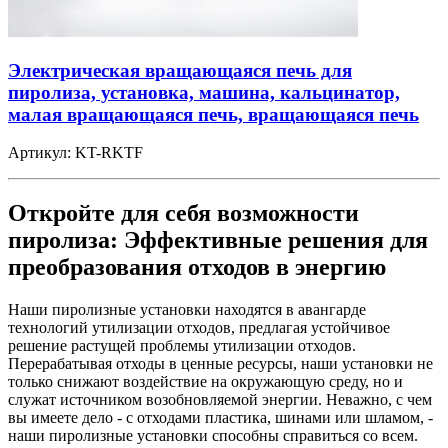
Электрическая вращающаяся печь для
пиролиза, установка, машина, кальцинатор,
малая вращающаяся печь, вращающаяся печь
Артикул:
KT-RKTF
Откройте для себя возможности
пиролиза: Эффективные решения для
преобразования отходов в энергию
Наши пиролизные установки находятся в авангарде
технологий утилизации отходов, предлагая устойчивое
решение растущей проблемы утилизации отходов.
Перерабатывая отходы в ценные ресурсы, наши установки не
только снижают воздействие на окружающую среду, но и
служат источником возобновляемой энергии. Неважно, с чем
вы имеете дело - с отходами пластика, шинами или шламом, -
наши пиролизные установки способны справиться со всем.