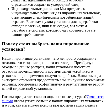
делает их идеальным выбором для отраслей,
стремящихся сократить углеродный след.
Индивидуальные решения:
Мы предлагаем
индивидуальные решения для пиролизных установок,
отвечающие специфическим потребностям вашей
отрасли. Если вам нужна установка для переработки
отходов пластика, шин или осадка, мы можем
разработать систему, которая будет соответствовать
вашим требованиям.
Почему стоит выбрать наши пиролизные
установки?
Наши пиролизные установки - это не просто сокращение
отходов, это создание ценности из отходов. Преобразуя
отходы в ценные ресурсы, наши установки помогают
отраслям промышленности достичь целей устойчивого
развития и одновременно получить прибыль. Наша команда
экспертов стремится предоставить вам наилучшие возможные
решения, обеспечивая эффективную и результативную работу
вашей пиролизной установки.
Готовы превратить свои отходы в ценные ресурсы?
Свяжитесь
с нами
чтобы узнать больше о наших пиролизных установках
и о том, как мы можем помочь вам достичь ваших целей в