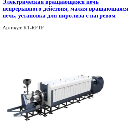
Электрическая вращающаяся печь
непрерывного действия, малая вращающаяся
печь, установка для пиролиза с нагревом
Артикул:
KT-RFTF