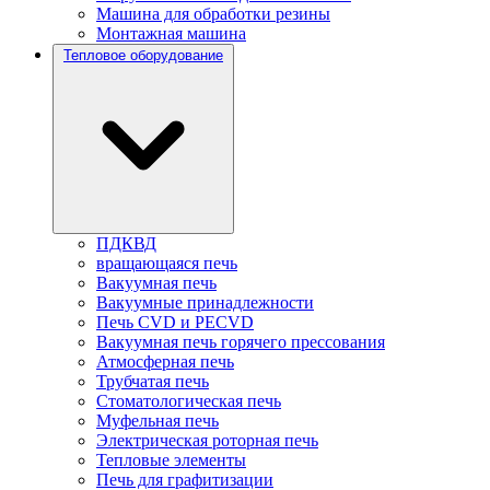
Машина для обработки резины
Монтажная машина
Тепловое оборудование
ПДКВД
вращающаяся печь
Вакуумная печь
Вакуумные принадлежности
Печь CVD и PECVD
Вакуумная печь горячего прессования
Атмосферная печь
Трубчатая печь
Стоматологическая печь
Муфельная печь
Электрическая роторная печь
Тепловые элементы
Печь для графитизации