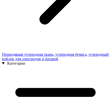
Проводящая углеродная ткань, углеродная бумага, углеродный
войлок для электродов и батарей
Категории