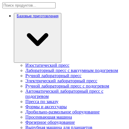
Базовые приготовления
Изостатический пресс
Лабораторный пресс с вакуумным подогревом
Ручной лабораторный пресс
Электрический лабораторный пресс
Ручной лабораторный пресс с подогревом
Автоматический лабораторный пресс с
подогревом
Пресса по заказу
Формы и аксессуары
Дробильно-размольное оборудование
Просеивающая машина
Фрезерное оборудование
Вырубная машина для планшетов