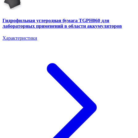
Гидрофильная углеродная бумага TGPH060 для
лабораторных применений в области аккумуляторов
Характеристики