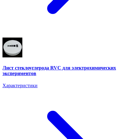
Лист стеклоуглерода RVC для электрохимических
экспериментов
Характеристики