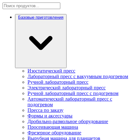
Базовые приготовления
Изостатический пресс
Лабораторный пресс с вакуумным подогревом
Ручной лабораторный пресс
Электрический лабораторный пресс
Ручной лабораторный пресс с подогревом
Автоматический лабораторный пресс с
подогревом
Пресса по заказу
Формы и аксессуары
Дробильно-размольное оборудование
Просеивающая машина
Фрезерное оборудование
Вырубная машина для планшетов