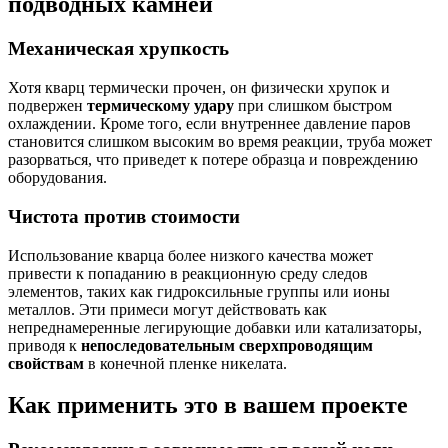
подводных камней
Механическая хрупкость
Хотя кварц термически прочен, он физически хрупок и
подвержен
термическому удару
при слишком быстром
охлаждении. Кроме того, если внутреннее давление паров
становится слишком высоким во время реакции, труба может
разорваться, что приведет к потере образца и повреждению
оборудования.
Чистота против стоимости
Использование кварца более низкого качества может
привести к попаданию в реакционную среду следов
элементов, таких как гидроксильные группы или ионы
металлов. Эти примеси могут действовать как
непреднамеренные легирующие добавки или катализаторы,
приводя к
непоследовательным сверхпроводящим
свойствам
в конечной пленке никелата.
Как применить это в вашем проекте