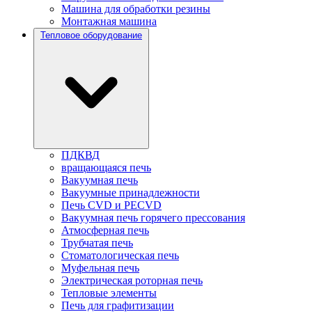
Машина для обработки резины
Монтажная машина
Тепловое оборудование
ПДКВД
вращающаяся печь
Вакуумная печь
Вакуумные принадлежности
Печь CVD и PECVD
Вакуумная печь горячего прессования
Атмосферная печь
Трубчатая печь
Стоматологическая печь
Муфельная печь
Электрическая роторная печь
Тепловые элементы
Печь для графитизации