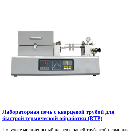
Лабораторная печь с кварцевой трубой для
быстрой термической обработки (RTP)
Получите молниеносный нагрев с нашей трубчатой печью для