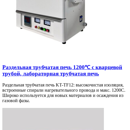
Раздельная трубчатая печь 1200℃ с кварцевой
трубой, лабораторная трубчатая печь
Раздельная трубчатая печь KT-TF12: высокочистая изоляция,
встроенные спирали нагревательного провода и макс. 1200C.
Широко используется для новых материалов и осаждения из
газовой фазы.