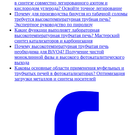
в синтезе совместно легированного азотом и
кислородом углерода? Освойте точное легирование
Почему для производства биоугля из табачной соломы
требуется высокотемпературная трубная печь?
Экспертное руководство по пиролизу
Какие функции выполняет лабораторная
высокотемпературная трубчатая печь? Мастерский
синтез катализаторов и карбонизация
Почему высокотемпературная трубчатая печь
необходима для BiVO4? Получение чистой
моноклинной фазы и высокого фотокаталитического
выхода
Каковы основные области применения муфельных и
трубчатых печей в фотокатализаторах? Оптимизация
загрузки металлов и синтеза носителей