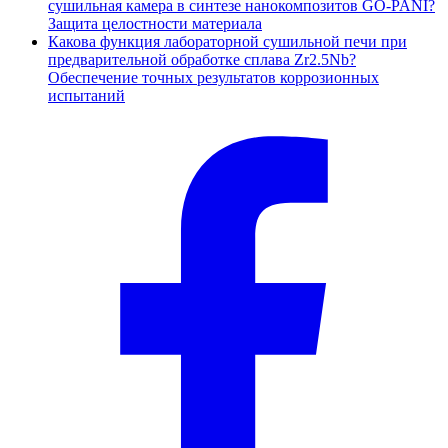
сушильная камера в синтезе нанокомпозитов GO-PANI?
Защита целостности материала
Какова функция лабораторной сушильной печи при
предварительной обработке сплава Zr2.5Nb?
Обеспечение точных результатов коррозионных
испытаний