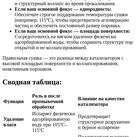
и структурный коллапс во время прокаливания.
Если ваш основной фокус — однородность:
Обеспечьте строгое поддержание температуры сушки
(например, 115°C), чтобы предотвратить агломерацию
частиц и обеспечить постоянный размер порошка.
Если ваш основной фокус — площадь поверхности:
Сосредоточьтесь на мягком удалении физически
адсорбированной воды, чтобы сохранить структуру пор
открытой и не коллапсировавшей.
Правильная сушка — это разница между катализатором с
высокой площадью поверхности и коллапсировавшим,
неактивным порошком.
Сводная таблица:
Роль в после
Влияние на качество
Функция
промывочной
катализатора
обработке
Испаряет физически
Предотвращает
Удаление
адсорбированную
структурное разрушение
влаги
воду при 105°C–
и бурное испарение
115°C
Поддерживает высокую