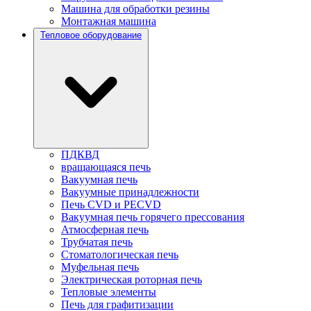
Машина для обработки резины
Монтажная машина
Тепловое оборудование
ПДКВД
вращающаяся печь
Вакуумная печь
Вакуумные принадлежности
Печь CVD и PECVD
Вакуумная печь горячего прессования
Атмосферная печь
Трубчатая печь
Стоматологическая печь
Муфельная печь
Электрическая роторная печь
Тепловые элементы
Печь для графитизации