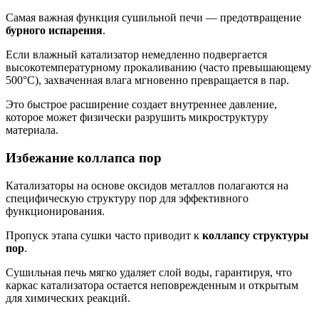
Самая важная функция сушильной печи — предотвращение
бурного испарения
.
Если влажный катализатор немедленно подвергается
высокотемпературному прокаливанию (часто превышающему
500°C), захваченная влага мгновенно превращается в пар.
Это быстрое расширение создает внутреннее давление,
которое может физически разрушить микроструктуру
материала.
Избежание коллапса пор
Катализаторы на основе оксидов металлов полагаются на
специфическую структуру пор для эффективного
функционирования.
Пропуск этапа сушки часто приводит к
коллапсу структуры
пор
.
Сушильная печь мягко удаляет слой воды, гарантируя, что
каркас катализатора остается неповрежденным и открытым
для химических реакций.