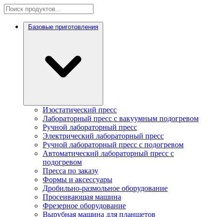
Базовые приготовления
Изостатический пресс
Лабораторный пресс с вакуумным подогревом
Ручной лабораторный пресс
Электрический лабораторный пресс
Ручной лабораторный пресс с подогревом
Автоматический лабораторный пресс с
подогревом
Пресса по заказу
Формы и аксессуары
Дробильно-размольное оборудование
Просеивающая машина
Фрезерное оборудование
Вырубная машина для планшетов