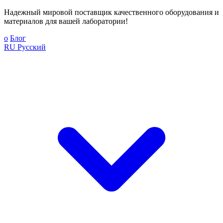
Надежный мировой поставщик качественного оборудования и
материалов для вашей лаборатории!
о
Блог
RU
Русский