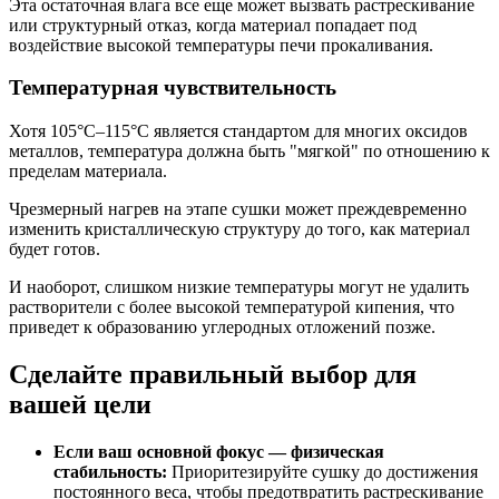
Эта остаточная влага все еще может вызвать растрескивание
или структурный отказ, когда материал попадает под
воздействие высокой температуры печи прокаливания.
Температурная чувствительность
Хотя 105°C–115°C является стандартом для многих оксидов
металлов, температура должна быть "мягкой" по отношению к
пределам материала.
Чрезмерный нагрев на этапе сушки может преждевременно
изменить кристаллическую структуру до того, как материал
будет готов.
И наоборот, слишком низкие температуры могут не удалить
растворители с более высокой температурой кипения, что
приведет к образованию углеродных отложений позже.
Сделайте правильный выбор для
вашей цели
Если ваш основной фокус — физическая
стабильность:
Приоритезируйте сушку до достижения
постоянного веса, чтобы предотвратить растрескивание