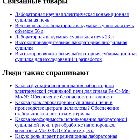
Связанные товары
Лабораторная научная электрическая конвекционная
сушильная печь
Вертикальная лабораторная вакуумная сушильная печь
объемом 56 л
Лабораторная вакуумная сушильная печь 23 л
Высокопроизводительная лабораторная лиофильная
сушилка
Высокопроизводительная лабораторная сублимационная
сушилка для исследований и разработок
Люди также спрашивают
Какова функция использования лабораторной
электрической сушильной печи для сплава Fe-Cr-Mn-
Mo-N? Обеспечение безопасности и точности
Какова роль лабораторной сушильной печи в
производстве цитрата целлюлозы? Обеспечение
стабильности и чистоты материала
Какова необходимость использования лабораторной
сушильной печи при обработке нанопорошков
композита MoO3/GO? Узнайте здесь.
Какую роль играет прецизионная лабораторная