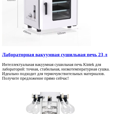
Лабораторная вакуумная сушильная печь 23 л
Интеллектуальная вакуумная сушильная печь Kintek для
лабораторий: точная, стабильная, низкотемпературная сушка.
Идеально подходит для термочувствительных материалов.
Получите предложение прямо сейчас!