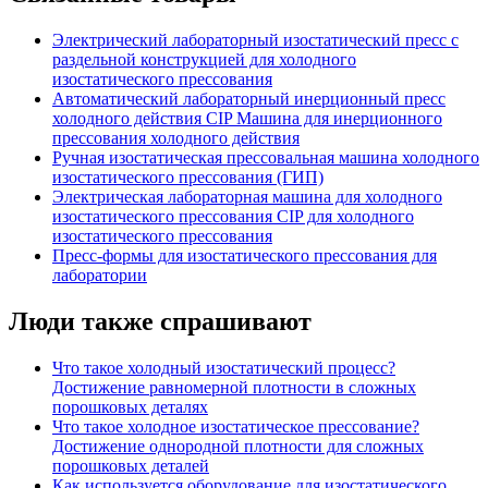
Электрический лабораторный изостатический пресс с
раздельной конструкцией для холодного
изостатического прессования
Автоматический лабораторный инерционный пресс
холодного действия CIP Машина для инерционного
прессования холодного действия
Ручная изостатическая прессовальная машина холодного
изостатического прессования (ГИП)
Электрическая лабораторная машина для холодного
изостатического прессования CIP для холодного
изостатического прессования
Пресс-формы для изостатического прессования для
лаборатории
Люди также спрашивают
Что такое холодный изостатический процесс?
Достижение равномерной плотности в сложных
порошковых деталях
Что такое холодное изостатическое прессование?
Достижение однородной плотности для сложных
порошковых деталей
Как используется оборудование для изостатического