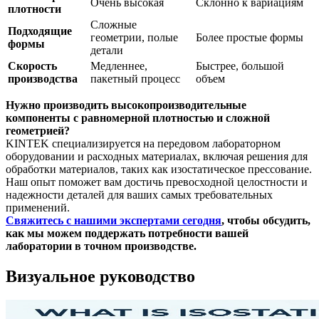
Очень высокая
Склонно к вариациям
плотности
Сложные
Подходящие
геометрии, полые
Более простые формы
формы
детали
Скорость
Медленнее,
Быстрее, большой
производства
пакетный процесс
объем
Нужно производить высокопроизводительные
компоненты с равномерной плотностью и сложной
геометрией?
KINTEK специализируется на передовом лабораторном
оборудовании и расходных материалах, включая решения для
обработки материалов, таких как изостатическое прессование.
Наш опыт поможет вам достичь превосходной целостности и
надежности деталей для ваших самых требовательных
применений.
Свяжитесь с нашими экспертами сегодня
, чтобы обсудить,
как мы можем поддержать потребности вашей
лаборатории в точном производстве.
Визуальное руководство