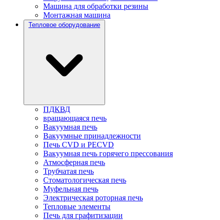
Машина для обработки резины
Монтажная машина
Тепловое оборудование
ПДКВД
вращающаяся печь
Вакуумная печь
Вакуумные принадлежности
Печь CVD и PECVD
Вакуумная печь горячего прессования
Атмосферная печь
Трубчатая печь
Стоматологическая печь
Муфельная печь
Электрическая роторная печь
Тепловые элементы
Печь для графитизации