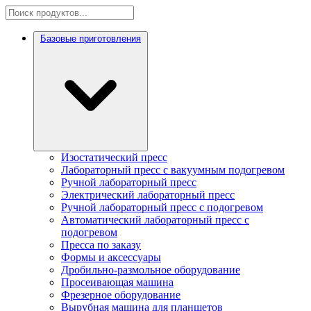
Базовые приготовления
Изостатический пресс
Лабораторный пресс с вакуумным подогревом
Ручной лабораторный пресс
Электрический лабораторный пресс
Ручной лабораторный пресс с подогревом
Автоматический лабораторный пресс с
подогревом
Пресса по заказу
Формы и аксессуары
Дробильно-размольное оборудование
Просеивающая машина
Фрезерное оборудование
Вырубная машина для планшетов