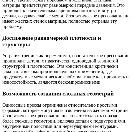
матрицы препятствует равномерной передаче давления. Это
приводит к значительным вариациям плотности внутри
детали, создавая слабые места. Изостатическое прессование не
имеет жестких стенок матрицы, полностью устраняя эту
проблему.
Достижение равномерной плотности и
структуры
Устраняя трение как переменную, изостатическое прессование
производит детали с практически однородной зернистой
структурой и плотностью. Эта консистенция критически
важна для высокопроизводительных применений, где
предсказуемые механические свойства, такие как прочность и
износостойкость, являются бескомпромиссными.
Возможность создания сложных геометрий
Одноосные прессы ограничены относительно простыми
формами, которые могут быть извлечены из жесткой матрицы.
Изостатическое прессование позволяет создавать гораздо
более сложные геометрии, включая детали с поднутрениями,
внутренними полостями или нерегулярными контурами,
поскольку гибкая форма может быть легко удалена из