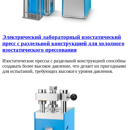
Электрический лабораторный изостатический
пресс с раздельной конструкцией для холодного
изостатического прессования
Изостатические прессы с раздельной конструкцией способны
создавать более высокое давление, что делает их пригодными
для испытаний, требующих высокого уровня давления.