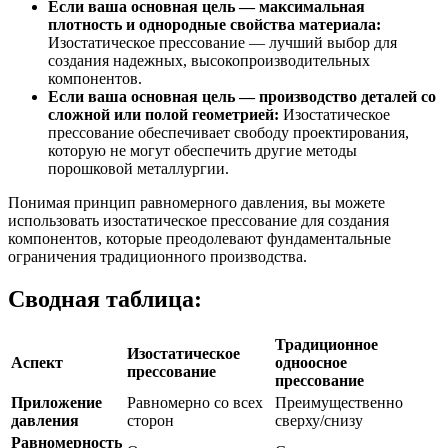
Если ваша основная цель — максимальная
плотность и однородные свойства материала:
Изостатическое прессование — лучший выбор для
создания надежных, высокопроизводительных
компонентов.
Если ваша основная цель — производство деталей со
сложной или полой геометрией:
Изостатическое
прессование обеспечивает свободу проектирования,
которую не могут обеспечить другие методы
порошковой металлургии.
Понимая принцип равномерного давления, вы можете
использовать изостатическое прессование для создания
компонентов, которые преодолевают фундаментальные
ограничения традиционного производства.
Сводная таблица:
Традиционное
Изостатическое
Аспект
одноосное
прессование
прессование
Приложение
Равномерно со всех
Преимущественно
давления
сторон
сверху/снизу
Равномерность