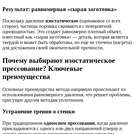
Результат: равномерная «сырая заготовка»
Поскольку давление
изостатическое
(одинаковое со всех
сторон), частицы порошка сжимаются с невероятной
однородностью. Это создает равномерно плотный объект,
известный как «сырая заготовка» — деталь, которая является
твердой и может быть обработана, но еще не спечена (нагрета)
для достижения своей окончательной прочности.
Почему выбирают изостатическое
прессование? Ключевые
преимущества
Основные преимущества метода напрямую проистекают из
использования равномерного давления, что решает проблемы,
присущие другим методам уплотнения.
Устранение трения о стенки
При традиционном
одноосном прессовании
, когда давление
прикладывается с одного или двух направлений (сверху и
снизу), трение между порошком и жесткими стенками