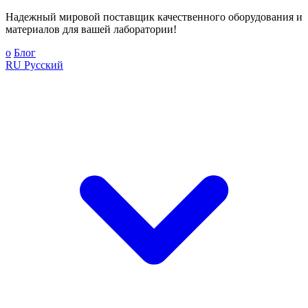
Надежный мировой поставщик качественного оборудования и
материалов для вашей лаборатории!
о
Блог
RU
Русский