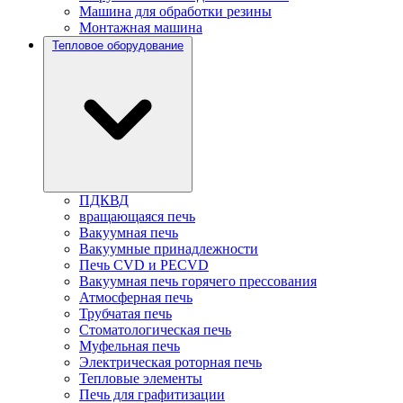
Машина для обработки резины
Монтажная машина
Тепловое оборудование
ПДКВД
вращающаяся печь
Вакуумная печь
Вакуумные принадлежности
Печь CVD и PECVD
Вакуумная печь горячего прессования
Атмосферная печь
Трубчатая печь
Стоматологическая печь
Муфельная печь
Электрическая роторная печь
Тепловые элементы
Печь для графитизации