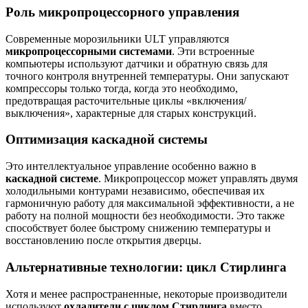
Роль микропроцессорного управления
Современные морозильники ULT управляются
микропроцессорными системами
. Эти встроенные
компьютеры используют датчики и обратную связь для
точного контроля внутренней температуры. Они запускают
компрессоры только тогда, когда это необходимо,
предотвращая расточительные циклы «включения/
выключения», характерные для старых конструкций.
Оптимизация каскадной системы
Это интеллектуальное управление особенно важно в
каскадной системе
. Микропроцессор может управлять двумя
холодильными контурами независимо, обеспечивая их
гармоничную работу для максимальной эффективности, а не
работу на полной мощности без необходимости. Это также
способствует более быстрому снижению температуры и
восстановлению после открытия дверцы.
Альтернативные технологии: цикл Стирлинга
Хотя и менее распространенные, некоторые производители
используют
охладители с циклом Стирлинга
вместо