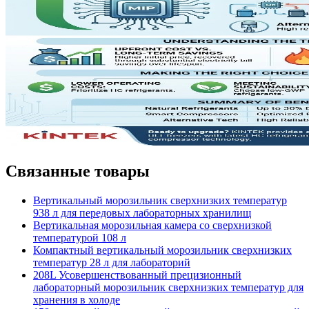
Связанные товары
Вертикальный морозильник сверхнизких температур
938 л для передовых лабораторных хранилищ
Вертикальная морозильная камера со сверхнизкой
температурой 108 л
Компактный вертикальный морозильник сверхнизких
температур 28 л для лабораторий
208L Усовершенствованный прецизионный
лабораторный морозильник сверхнизких температур для
хранения в холоде