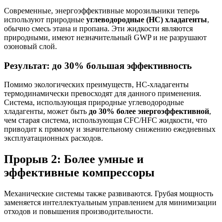
Современные, энергоэффективные морозильники теперь
используют природные
углеводородные (HC) хладагенты
,
обычно смесь этана и пропана. Эти жидкости являются
природными, имеют незначительный GWP и не разрушают
озоновый слой.
Результат: до 30% большая эффективность
Помимо экологических преимуществ, HC-хладагенты
термодинамически превосходят для данного применения.
Система, использующая природные углеводородные
хладагенты, может быть
до 30% более энергоэффективной
,
чем старая система, использующая CFC/HFC жидкости, что
приводит к прямому и значительному снижению ежедневных
эксплуатационных расходов.
Прорыв 2: Более умные и
эффективные компрессоры
Механические системы также развиваются. Грубая мощность
заменяется интеллектуальным управлением для минимизации
отходов и повышения производительности.