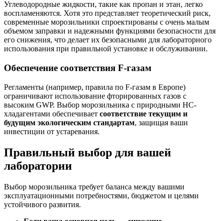
Углеводородные жидкости, такие как пропан и этан, легко
воспламеняются. Хотя это представляет теоретический риск,
современные морозильники спроектированы с очень малым
объемом заправки и надежными функциями безопасности для
его снижения, что делает их безопасными для лабораторного
использования при правильной установке и обслуживании.
Обеспечение соответствия F-газам
Регламенты (например, правила по F-газам в Европе)
ограничивают использование фторированных газов с
высоким GWP. Выбор морозильника с природными HC-
хладагентами обеспечивает
соответствие текущим и
будущим экологическим стандартам
, защищая ваши
инвестиции от устаревания.
Правильный выбор для вашей
лаборатории
Выбор морозильника требует баланса между вашими
эксплуатационными потребностями, бюджетом и целями
устойчивого развития.