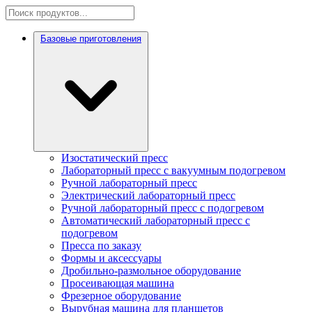
Базовые приготовления
Изостатический пресс
Лабораторный пресс с вакуумным подогревом
Ручной лабораторный пресс
Электрический лабораторный пресс
Ручной лабораторный пресс с подогревом
Автоматический лабораторный пресс с
подогревом
Пресса по заказу
Формы и аксессуары
Дробильно-размольное оборудование
Просеивающая машина
Фрезерное оборудование
Вырубная машина для планшетов