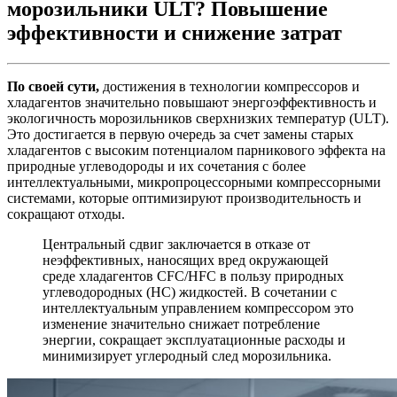
морозильники ULT? Повышение
эффективности и снижение затрат
По своей сути,
достижения в технологии компрессоров и
хладагентов значительно повышают энергоэффективность и
экологичность морозильников сверхнизких температур (ULT).
Это достигается в первую очередь за счет замены старых
хладагентов с высоким потенциалом парникового эффекта на
природные углеводороды и их сочетания с более
интеллектуальными, микропроцессорными компрессорными
системами, которые оптимизируют производительность и
сокращают отходы.
Центральный сдвиг заключается в отказе от
неэффективных, наносящих вред окружающей
среде хладагентов CFC/HFC в пользу природных
углеводородных (HC) жидкостей. В сочетании с
интеллектуальным управлением компрессором это
изменение значительно снижает потребление
энергии, сокращает эксплуатационные расходы и
минимизирует углеродный след морозильника.