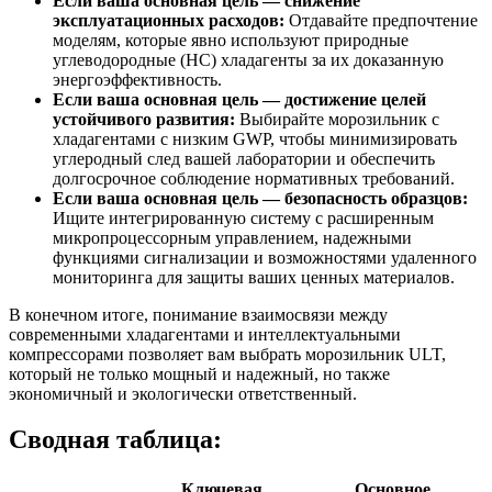
Если ваша основная цель — снижение
эксплуатационных расходов:
Отдавайте предпочтение
моделям, которые явно используют природные
углеводородные (HC) хладагенты за их доказанную
энергоэффективность.
Если ваша основная цель — достижение целей
устойчивого развития:
Выбирайте морозильник с
хладагентами с низким GWP, чтобы минимизировать
углеродный след вашей лаборатории и обеспечить
долгосрочное соблюдение нормативных требований.
Если ваша основная цель — безопасность образцов:
Ищите интегрированную систему с расширенным
микропроцессорным управлением, надежными
функциями сигнализации и возможностями удаленного
мониторинга для защиты ваших ценных материалов.
В конечном итоге, понимание взаимосвязи между
современными хладагентами и интеллектуальными
компрессорами позволяет вам выбрать морозильник ULT,
который не только мощный и надежный, но также
экономичный и экологически ответственный.
Сводная таблица:
Ключевая
Основное