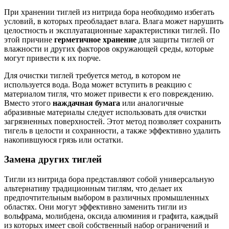
При хранении тиглей из нитрида бора необходимо избегать
условий, в которых преобладает влага. Влага может нарушить
целостность и эксплуатационные характеристики тиглей. По
этой причине
герметичное хранение
для защиты тиглей от
влажности и других факторов окружающей среды, которые
могут привести к их порче.
Для очистки тиглей требуется метод, в котором не
используется вода. Вода может вступить в реакцию с
материалом тигля, что может привести к его повреждению.
Вместо этого
наждачная бумага
или аналогичные
абразивные материалы следует использовать для очистки
загрязненных поверхностей. Этот метод позволяет сохранить
тигель в целости и сохранности, а также эффективно удалить
накопившуюся грязь или остатки.
Замена других тиглей
Тигли из нитрида бора представляют собой универсальную
альтернативу традиционным тиглям, что делает их
предпочтительным выбором в различных промышленных
областях. Они могут эффективно заменить тигли из
вольфрама, молибдена, оксида алюминия и графита, каждый
из которых имеет свой собственный набор ограничений и