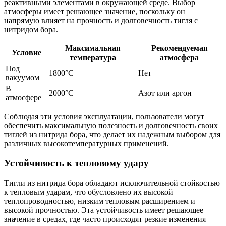
реактивными элементами в окружающей среде. Выбор
атмосферы имеет решающее значение, поскольку он
напрямую влияет на прочность и долговечность тигля с
нитридом бора.
Максимальная
Рекомендуемая
Условие
температура
атмосфера
Под
1800°C
Нет
вакуумом
В
2000°C
Азот или аргон
атмосфере
Соблюдая эти условия эксплуатации, пользователи могут
обеспечить максимальную полезность и долговечность своих
тиглей из нитрида бора, что делает их надежным выбором для
различных высокотемпературных применений.
Устойчивость к тепловому удару
Тигли из нитрида бора обладают исключительной стойкостью
к тепловым ударам, что обусловлено их высокой
теплопроводностью, низким тепловым расширением и
высокой прочностью. Эта устойчивость имеет решающее
значение в средах, где часто происходят резкие изменения