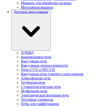
Машина для обработки резины
Монтажная машина
Тепловое оборудование
ПДКВД
вращающаяся печь
Вакуумная печь
Вакуумные принадлежности
Печь CVD и PECVD
Вакуумная печь горячего прессования
Атмосферная печь
Трубчатая печь
Стоматологическая печь
Муфельная печь
Электрическая роторная печь
Тепловые элементы
Печь для графитизации