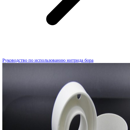
Руководство по использованию нитрида бора