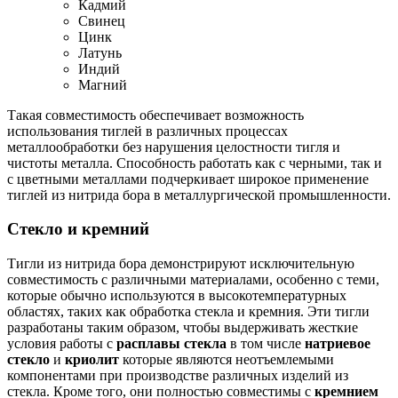
Кадмий
Свинец
Цинк
Латунь
Индий
Магний
Такая совместимость обеспечивает возможность
использования тиглей в различных процессах
металлообработки без нарушения целостности тигля и
чистоты металла. Способность работать как с черными, так и
с цветными металлами подчеркивает широкое применение
тиглей из нитрида бора в металлургической промышленности.
Стекло и кремний
Тигли из нитрида бора демонстрируют исключительную
совместимость с различными материалами, особенно с теми,
которые обычно используются в высокотемпературных
областях, таких как обработка стекла и кремния. Эти тигли
разработаны таким образом, чтобы выдерживать жесткие
условия работы с
расплавы стекла
в том числе
натриевое
стекло
и
криолит
которые являются неотъемлемыми
компонентами при производстве различных изделий из
стекла. Кроме того, они полностью совместимы с
кремнием