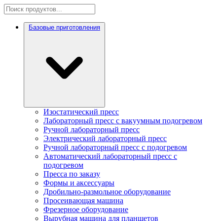
Базовые приготовления
Изостатический пресс
Лабораторный пресс с вакуумным подогревом
Ручной лабораторный пресс
Электрический лабораторный пресс
Ручной лабораторный пресс с подогревом
Автоматический лабораторный пресс с
подогревом
Пресса по заказу
Формы и аксессуары
Дробильно-размольное оборудование
Просеивающая машина
Фрезерное оборудование
Вырубная машина для планшетов