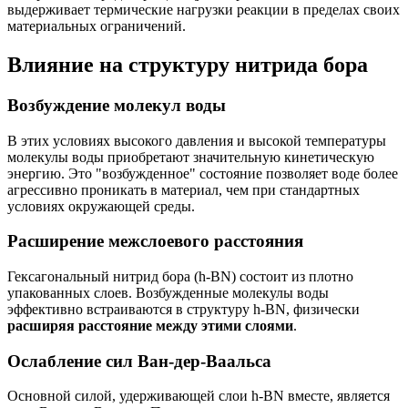
выдерживает термические нагрузки реакции в пределах своих
материальных ограничений.
Влияние на структуру нитрида бора
Возбуждение молекул воды
В этих условиях высокого давления и высокой температуры
молекулы воды приобретают значительную кинетическую
энергию. Это "возбужденное" состояние позволяет воде более
агрессивно проникать в материал, чем при стандартных
условиях окружающей среды.
Расширение межслоевого расстояния
Гексагональный нитрид бора (h-BN) состоит из плотно
упакованных слоев. Возбужденные молекулы воды
эффективно встраиваются в структуру h-BN, физически
расширяя расстояние между этими слоями
.
Ослабление сил Ван-дер-Ваальса
Основной силой, удерживающей слои h-BN вместе, является