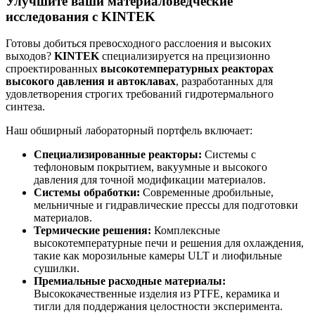
Улучшите ваши материаловедческие
исследования с KINTEK
Готовы добиться превосходного расслоения и высоких
выходов?
KINTEK
специализируется на прецизионно
спроектированных
высокотемпературных реакторах
высокого давления и автоклавах
, разработанных для
удовлетворения строгих требований гидротермального
синтеза.
Наш обширный лабораторный портфель включает:
Специализированные реакторы:
Системы с
тефлоновым покрытием, вакуумные и высокого
давления для точной модификации материалов.
Системы обработки:
Современные дробильные,
мельничные и гидравлические прессы для подготовки
материалов.
Термические решения:
Комплексные
высокотемпературные печи и решения для охлаждения,
такие как морозильные камеры ULT и лиофильные
сушилки.
Премиальные расходные материалы:
Высококачественные изделия из PTFE, керамика и
тигли для поддержания целостности эксперимента.