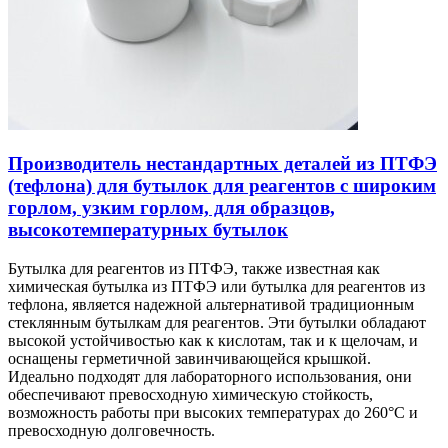
Производитель нестандартных деталей из ПТФЭ
(тефлона) для бутылок для реагентов с широким
горлом, узким горлом, для образцов,
высокотемпературных бутылок
Бутылка для реагентов из ПТФЭ, также известная как
химическая бутылка из ПТФЭ или бутылка для реагентов из
тефлона, является надежной альтернативой традиционным
стеклянным бутылкам для реагентов. Эти бутылки обладают
высокой устойчивостью как к кислотам, так и к щелочам, и
оснащены герметичной завинчивающейся крышкой.
Идеально подходят для лабораторного использования, они
обеспечивают превосходную химическую стойкость,
возможность работы при высоких температурах до 260°C и
превосходную долговечность.