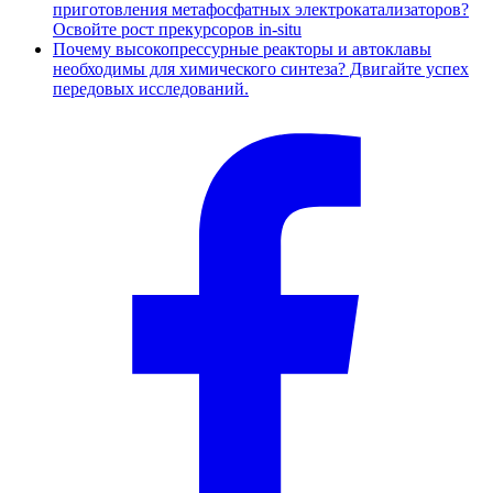
приготовления метафосфатных электрокатализаторов?
Освойте рост прекурсоров in-situ
Почему высокопрессурные реакторы и автоклавы
необходимы для химического синтеза? Двигайте успех
передовых исследований.