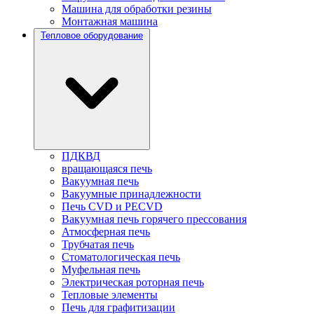
Машина для обработки резины
Монтажная машина
Тепловое оборудование
ПДКВД
вращающаяся печь
Вакуумная печь
Вакуумные принадлежности
Печь CVD и PECVD
Вакуумная печь горячего прессования
Атмосферная печь
Трубчатая печь
Стоматологическая печь
Муфельная печь
Электрическая роторная печь
Тепловые элементы
Печь для графитизации