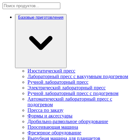
Базовые приготовления
Изостатический пресс
Лабораторный пресс с вакуумным подогревом
Ручной лабораторный пресс
Электрический лабораторный пресс
Ручной лабораторный пресс с подогревом
Автоматический лабораторный пресс с
подогревом
Пресса по заказу
Формы и аксессуары
Дробильно-размольное оборудование
Просеивающая машина
Фрезерное оборудование
Вырубная машина для планшетов