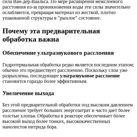
сила Ван-дер-Ваальса. По мере расширения межслоевого
расстояния из-за проникновения воды эти силы значительно
ослабляются, превращая материал из жесткой, плотно
упакованной структуры в "рыхлое" состояние.
Почему эта предварительная
обработка важна
Обеспечение ультразвукового расслоения
Гидротермальная обработка редко является последним этапом;
обычно это предшествует расслоению. Поскольку слои уже
разрыхлены, последующее
ультразвуковое расслоение
становится гораздо более эффективным.
Увеличение выхода
Без этой предварительной обработки под высоким давлением
расслоение требует больших энергозатрат и часто дает более
толстые хлопья. Обработка в реакторе обеспечивает более
высокий выход более тонких, высококачественных
нанолистов нитрида бора.