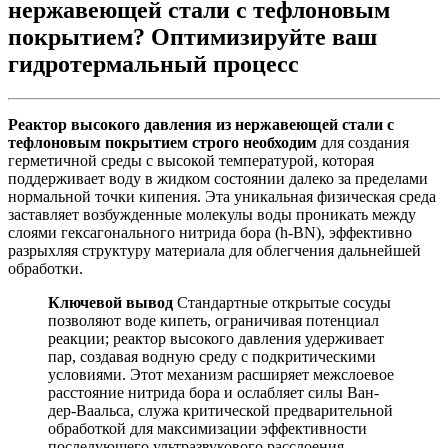
нержавеющей стали с тефлоновым
покрытием? Оптимизируйте ваш
гидротермальный процесс
Реактор высокого давления из нержавеющей стали с
тефлоновым покрытием строго необходим
для создания
герметичной среды с высокой температурой, которая
поддерживает воду в жидком состоянии далеко за пределами
нормальной точки кипения. Эта уникальная физическая среда
заставляет возбужденные молекулы воды проникать между
слоями гексагонального нитрида бора (h-BN), эффективно
разрыхляя структуру материала для облегчения дальнейшей
обработки.
Ключевой вывод
Стандартные открытые сосуды
позволяют воде кипеть, ограничивая потенциал
реакции; реактор высокого давления удерживает
пар, создавая водную среду с подкритическими
условиями. Этот механизм расширяет межслоевое
расстояние нитрида бора и ослабляет силы Ван-
дер-Ваальса, служа критической предварительной
обработкой для максимизации эффективности
последующего ультразвукового расслоения.