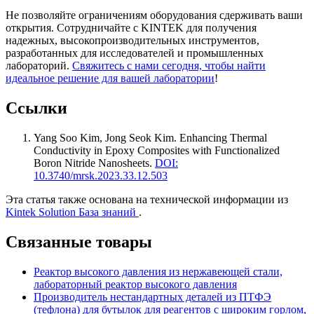
Не позволяйте ограничениям оборудования сдерживать ваши
открытия. Сотрудничайте с KINTEK для получения
надежных, высокопроизводительных инструментов,
разработанных для исследователей и промышленных
лабораторий.
Свяжитесь с нами сегодня, чтобы найти
идеальное решение для вашей лаборатории
!
Ссылки
Yang Soo Kim, Jong Seok Kim
.
Enhancing Thermal
Conductivity in Epoxy Composites with Functionalized
Boron Nitride Nanosheets
.
DOI:
10.3740/mrsk.2023.33.12.503
Эта статья также основана на технической информации из
Kintek Solution База знаний
.
Связанные товары
Реактор высокого давления из нержавеющей стали,
лабораторный реактор высокого давления
Производитель нестандартных деталей из ПТФЭ
(тефлона) для бутылок для реагентов с широким горлом,