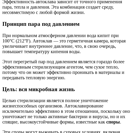
Эффективность автоклава зависит от точного применения
пара, тепла и давления. Эта комбинация создает среду,
несовместимую с любой формой жизни.
Принцип пара под давлением
При нормальном атмосферном давлении вода кипит при
100°C (212°F). Автоклав — это герметичная камера, которая
увеличивает внутреннее давление, что, в свою очередь,
повышает температуру кипения воды.
Этот перегретый пар под давлением является гораздо более
эффективным стерилизующим агентом, чем сухое тепло,
потому что он может эффективно проникать в материалы и
передавать тепловую энергию.
Цель: вся микробная жизнь
Целью стерилизации является полное уничтожение
жизнеспособных организмов. Автоклавирование
исключительно эффективно в этом отношении, поскольку оно
уничтожает не только активные бактерии и вирусы, но и их
спящие, высокоустойчивые формы, известные как
споры
.
Эти споры могут выживать в суровых условиях, включая