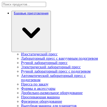
Базовые приготовления
Изостатический пресс
Лабораторный пресс с вакуумным подогревом
Ручной лабораторный пресс
Электрический лабораторный пресс
Ручной лабораторный пресс с подогревом
Автоматический лабораторный пресс с
подогревом
Пресса по заказу
Формы и аксессуары
Дробильно-размольное оборудование
Просеивающая машина
Фрезерное оборудование
Вырубная машина для планшетов