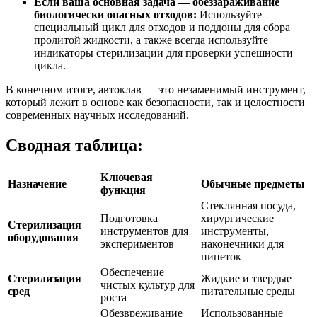
Если ваша основная задача — обеззараживание
биологически опасных отходов:
Используйте
специальный цикл для отходов и поддоны для сбора
пролитой жидкости, а также всегда используйте
индикаторы стерилизации для проверки успешности
цикла.
В конечном итоге, автоклав — это незаменимый инструмент,
который лежит в основе как безопасности, так и целостности
современных научных исследований.
Сводная таблица:
Ключевая
Назначение
Обычные предметы
функция
Стеклянная посуда,
Подготовка
хирургические
Стерилизация
инструментов для
инструменты,
оборудования
экспериментов
наконечники для
пипеток
Обеспечение
Стерилизация
Жидкие и твердые
чистых культур для
сред
питательные среды
роста
Обезвреживание
Использованные