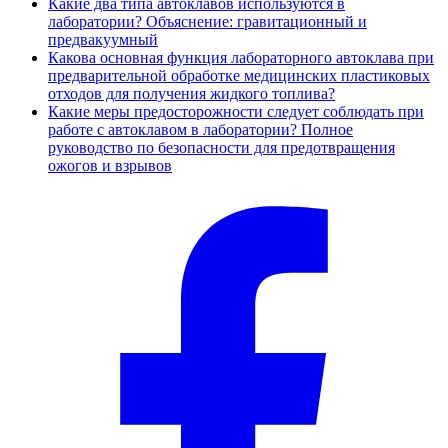
Какие два типа автоклавов используются в
лаборатории? Объяснение: гравитационный и
предвакуумный
Какова основная функция лабораторного автоклава при
предварительной обработке медицинских пластиковых
отходов для получения жидкого топлива?
Какие меры предосторожности следует соблюдать при
работе с автоклавом в лаборатории? Полное
руководство по безопасности для предотвращения
ожогов и взрывов