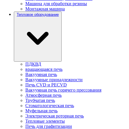
Машина для обработки резины
Монтажная машина
Тепловое оборудование
ПДКВД
вращающаяся печь
Вакуумная печь
Вакуумные принадлежности
Печь CVD и PECVD
Вакуумная печь горячего прессования
Атмосферная печь
Трубчатая печь
Стоматологическая печь
Муфельная печь
Электрическая роторная печь
Тепловые элементы
Печь для графитизации