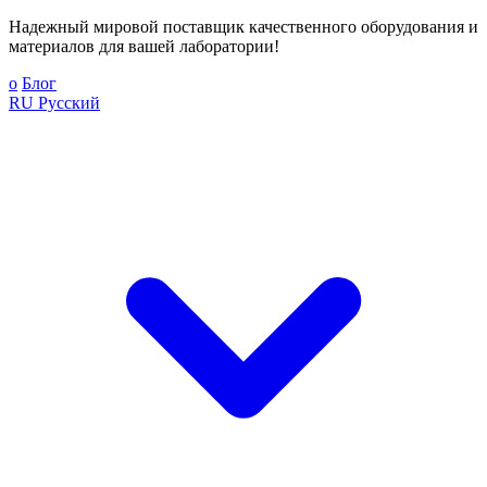
Надежный мировой поставщик качественного оборудования и
материалов для вашей лаборатории!
о
Блог
RU
Русский