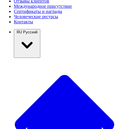
Отзывы клиентов
Международное присутствие
Сертификаты и награды
Человеческие ресурсы
Контакты
RU
Русский