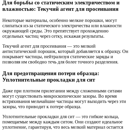
Для борьбы со статическим электричеством и
влажностью: Текучий агент для просеивания
Некоторые материалы, особенно мелкие порошки, могут
слипаться из-за статического электричества или влажности
окружающей среды. Это препятствует прохождению
отдельных частиц через сетку, искажая результаты.
Текучий агент для просеивания — это мелкий
антистатический порошок, который добавляется к образцу. Он
покрывает частицы, нейтрализуя статические заряды и
позволяя им свободно течь для более точного разделения.
Для предотвращения потери образца:
Уплотнительные прокладки для сит
Даже при плотном прилегании между сложенными ситами
могут существовать микроскопические зазоры. Во время
встряхивания мельчайшие частицы могут выходить через эти
зазоры, что приводит к потере образца.
Уплотнительные прокладки для сит — это гибкие кольца,
помещаемые между каждым ситом. Они создают идеальное
уплотнение, гарантируя, что весь мелкий материал остается