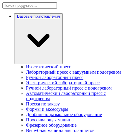
Базовые приготовления
Изостатический пресс
Лабораторный пресс с вакуумным подогревом
Ручной лабораторный пресс
Электрический лабораторный пресс
Ручной лабораторный пресс с подогревом
Автоматический лабораторный пресс с
подогревом
Пресса по заказу
Формы и аксессуары
Дробильно-размольное оборудование
Просеивающая машина
Фрезерное оборудование
Вырубная машина для планшетов