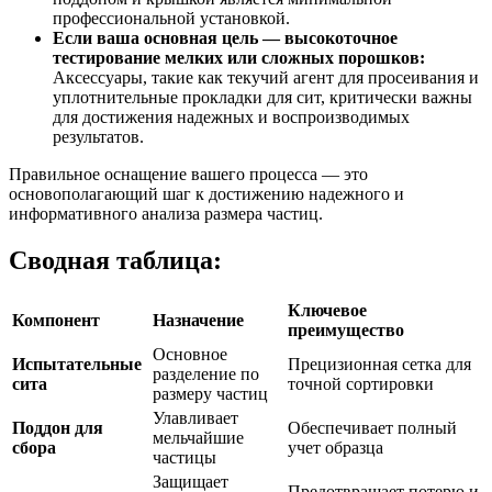
профессиональной установкой.
Если ваша основная цель — высокоточное
тестирование мелких или сложных порошков:
Аксессуары, такие как текучий агент для просеивания и
уплотнительные прокладки для сит, критически важны
для достижения надежных и воспроизводимых
результатов.
Правильное оснащение вашего процесса — это
основополагающий шаг к достижению надежного и
информативного анализа размера частиц.
Сводная таблица:
Ключевое
Компонент
Назначение
преимущество
Основное
Испытательные
Прецизионная сетка для
разделение по
сита
точной сортировки
размеру частиц
Улавливает
Поддон для
Обеспечивает полный
мельчайшие
сбора
учет образца
частицы
Защищает
Предотвращает потерю и