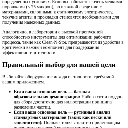
определенных условиях. Если вы работаете с очень мелкими
порошками (< 75 микрон), во влажной среде или с
материалами, склонными к статическому электричеству,
текучие агенты и прокладки становятся необходимыми для
получения надежных данных.
Аналогично, в лаборатории с высокой пропускной
способностью инструменты для оптимизации рабочего
процесса, такие как Clean-N-Stor, превращаются из удобства в
критически важный компонент для поддержания
эффективности и точности.
Правильный выбор для вашей цели
Выбирайте оборудование исходя из точности, требуемой
вашим приложением.
Если ваша основная цель — базовая
образовательная демонстрация:
Набора сит и поддона
для сбора достаточно для иллюстрации принципа
разделения частиц.
Если ваша основная цель — рутинный анализ
стандартных материалов (таких как пески или
заполнители):
Полная стопка с плотно прилегающим
поддоном и крышкой является минимальной