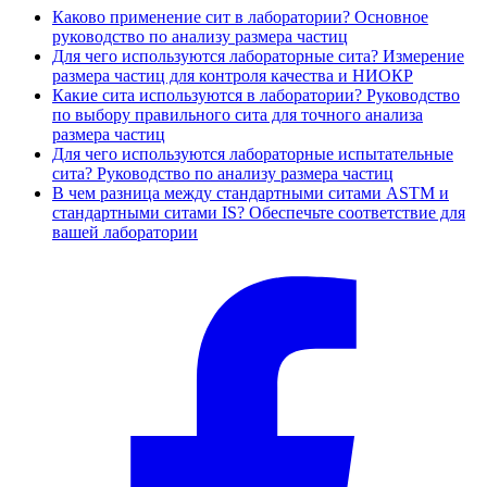
Каково применение сит в лаборатории? Основное
руководство по анализу размера частиц
Для чего используются лабораторные сита? Измерение
размера частиц для контроля качества и НИОКР
Какие сита используются в лаборатории? Руководство
по выбору правильного сита для точного анализа
размера частиц
Для чего используются лабораторные испытательные
сита? Руководство по анализу размера частиц
В чем разница между стандартными ситами ASTM и
стандартными ситами IS? Обеспечьте соответствие для
вашей лаборатории