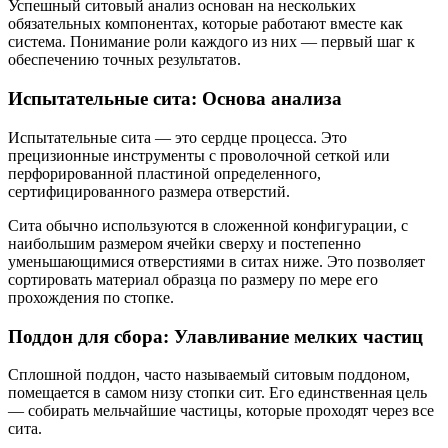
Успешный ситовый анализ основан на нескольких
обязательных компонентах, которые работают вместе как
система. Понимание роли каждого из них — первый шаг к
обеспечению точных результатов.
Испытательные сита: Основа анализа
Испытательные сита — это сердце процесса. Это
прецизионные инструменты с проволочной сеткой или
перфорированной пластиной определенного,
сертифицированного размера отверстий.
Сита обычно используются в сложенной конфигурации, с
наибольшим размером ячейки сверху и постепенно
уменьшающимися отверстиями в ситах ниже. Это позволяет
сортировать материал образца по размеру по мере его
прохождения по стопке.
Поддон для сбора: Улавливание мелких частиц
Сплошной поддон, часто называемый ситовым поддоном,
помещается в самом низу стопки сит. Его единственная цель
— собирать мельчайшие частицы, которые проходят через все
сита.