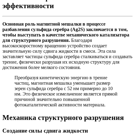
эффективности
Основная роль магнитной мешалки в процессе
разбавления сульфида серебра (Ag2S) заключается в том,
чтобы выступать в качестве механического катализатора
для структурного разрушения.
Благодаря
высокоскоростному вращению устройство создает
значительную силу сдвига жидкости в смеси. Эта сила
заставляет частицы сульфида серебра сталкиваться и создавать
трение, физически разрушая их исходную структуру для
достижения более мелкого состояния.
Преобразуя кинетическую энергию в трение
частиц, магнитная мешалка уменьшает размер
зерен сульфида серебра с 52 нм примерно до 10
нм. Это физическое измельчение является прямой
причиной значительно повышенной
фотокаталитической активности материала.
Механика структурного разрушения
Создание силы сдвига жидкости