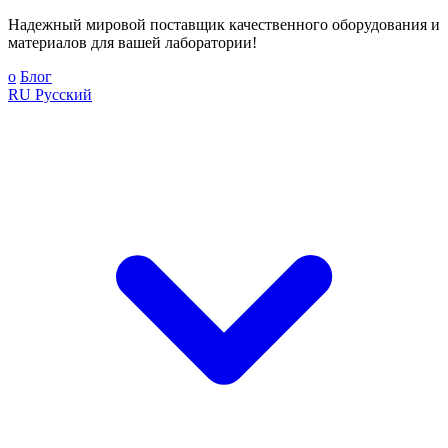
Надежный мировой поставщик качественного оборудования и
материалов для вашей лаборатории!
о
Блог
RU
Русский