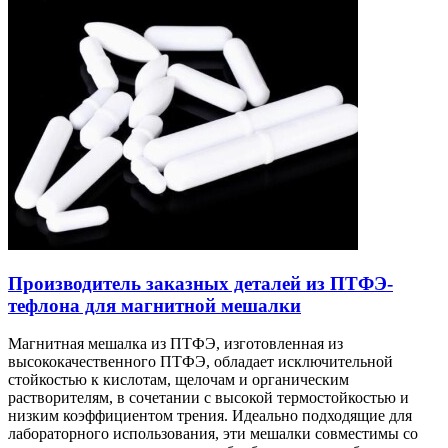
Производитель заказных деталей из ПТФЭ-
тефлона для магнитной мешалки
Магнитная мешалка из ПТФЭ, изготовленная из
высококачественного ПТФЭ, обладает исключительной
стойкостью к кислотам, щелочам и органическим
растворителям, в сочетании с высокой термостойкостью и
низким коэффициентом трения. Идеально подходящие для
лабораторного использования, эти мешалки совместимы со