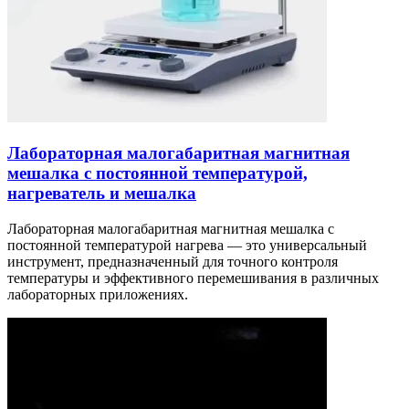
Лабораторная малогабаритная магнитная
мешалка с постоянной температурой,
нагреватель и мешалка
Лабораторная малогабаритная магнитная мешалка с
постоянной температурой нагрева — это универсальный
инструмент, предназначенный для точного контроля
температуры и эффективного перемешивания в различных
лабораторных приложениях.