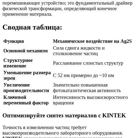
перемешивающее устройство; это фундаментальный драйвер
физической трансформации, определяющий конечное
применение материала.
Сводная таблица:
Функция
Механическое воздействие на Ag2S
Сила сдвига жидкости и
Основной механизм
столкновение частиц
Структурное
Расслаивание слоистых структур
изменение
Уменьшение размера
С 52 нм примерно до ~10 нм
зерен
Увеличение
Значительно повышенная
производительности
фотокаталитическая активность
Ключевой
Интенсивность высокоскоростного
переменный фактор
вращения
Оптимизируйте синтез материалов с KINTEK
Точность в измельчении частиц требует
высокопроизводительного лабораторного оборудования.