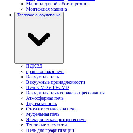
Машина для обработки резины
Монтажная машина
Тепловое оборудование
ПДКВД
вращающаяся печь
Вакуумная печь
Вакуумные принадлежности
Печь CVD и PECVD
Вакуумная печь горячего прессования
Атмосферная печь
Трубчатая печь
Стоматологическая печь
Муфельная печь
Электрическая роторная печь
Тепловые элементы
Печь для графитизации