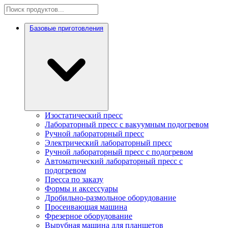
Базовые приготовления
Изостатический пресс
Лабораторный пресс с вакуумным подогревом
Ручной лабораторный пресс
Электрический лабораторный пресс
Ручной лабораторный пресс с подогревом
Автоматический лабораторный пресс с
подогревом
Пресса по заказу
Формы и аксессуары
Дробильно-размольное оборудование
Просеивающая машина
Фрезерное оборудование
Вырубная машина для планшетов