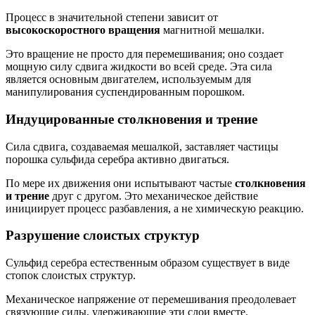
Процесс в значительной степени зависит от
высокоскоростного вращения
магнитной мешалки.
Это вращение не просто для перемешивания; оно создает
мощную силу сдвига жидкости во всей среде. Эта сила
является основным двигателем, используемым для
манипулирования суспендированным порошком.
Индуцированные столкновения и трение
Сила сдвига, создаваемая мешалкой, заставляет частицы
порошка сульфида серебра активно двигаться.
По мере их движения они испытывают частые
столкновения
и трение
друг с другом. Это механическое действие
инициирует процесс разбавления, а не химическую реакцию.
Разрушение слоистых структур
Сульфид серебра естественным образом существует в виде
стопок слоистых структур.
Механическое напряжение от перемешивания преодолевает
связующие силы, удерживающие эти слои вместе.