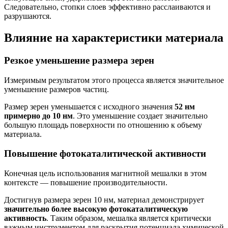
Следовательно, стопки слоев эффективно расслаиваются и
разрушаются.
Влияние на характеристики материала
Резкое уменьшение размера зерен
Измеримым результатом этого процесса является значительное
уменьшение размеров частиц.
Размер зерен уменьшается с исходного значения
52 нм
примерно до 10 нм
. Это уменьшение создает значительно
большую площадь поверхности по отношению к объему
материала.
Повышение фотокаталитической активности
Конечная цель использования магнитной мешалки в этом
контексте — повышение производительности.
Достигнув размера зерен 10 нм, материал демонстрирует
значительно более высокую фотокаталитическую
активность
. Таким образом, мешалка является критически
важным инструментом для раскрытия потенциала химической