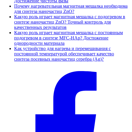
Достижение чистоты фазы
Почему нагревательная магнитная мешалка необходима
для синтеза наночастиц ZnO?
Какую роль играет магнитная мешалка с подогревом в
синтезе наночастиц ZnO? Точный контроль для
качественных результатов
Какую роль играет магнитная мешалка с постоянным
подогревом в синтезе MFC-HAp? Достижение
однородности материала
Как устройство для нагрева и перемешивания с
постоянной температурой обеспечивает качество
синтеза посевных наночастиц серебра (Ag)?