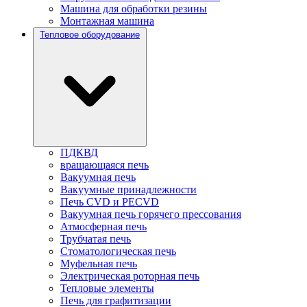
Машина для обработки резины
Монтажная машина
Тепловое оборудование
ПДКВД
вращающаяся печь
Вакуумная печь
Вакуумные принадлежности
Печь CVD и PECVD
Вакуумная печь горячего прессования
Атмосферная печь
Трубчатая печь
Стоматологическая печь
Муфельная печь
Электрическая роторная печь
Тепловые элементы
Печь для графитизации