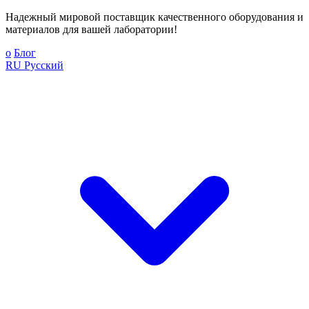
Надежный мировой поставщик качественного оборудования и
материалов для вашей лаборатории!
о
Блог
RU
Русский