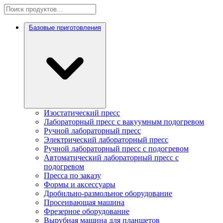
Базовые приготовления
Изостатический пресс
Лабораторный пресс с вакуумным подогревом
Ручной лабораторный пресс
Электрический лабораторный пресс
Ручной лабораторный пресс с подогревом
Автоматический лабораторный пресс с
подогревом
Пресса по заказу
Формы и аксессуары
Дробильно-размольное оборудование
Просеивающая машина
Фрезерное оборудование
Вырубная машина для планшетов