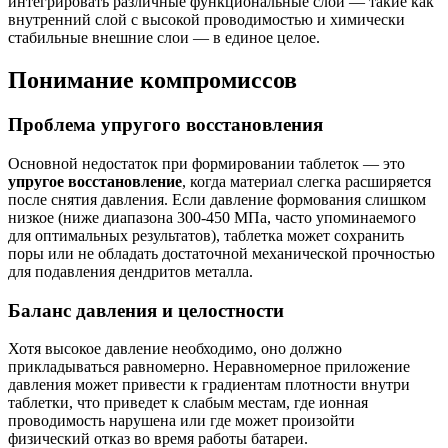
интегрировать различные функциональные слои — такие как
внутренний слой с высокой проводимостью и химически
стабильные внешние слои — в единое целое.
Понимание компромиссов
Проблема упругого восстановления
Основной недостаток при формировании таблеток — это
упругое восстановление
, когда материал слегка расширяется
после снятия давления. Если давление формования слишком
низкое (ниже диапазона 300-450 МПа, часто упоминаемого
для оптимальных результатов), таблетка может сохранить
поры или не обладать достаточной механической прочностью
для подавления дендритов металла.
Баланс давления и целостности
Хотя высокое давление необходимо, оно должно
прикладываться равномерно. Неравномерное приложение
давления может привести к градиентам плотности внутри
таблетки, что приведет к слабым местам, где ионная
проводимость нарушена или где может произойти
физический отказ во время работы батареи.