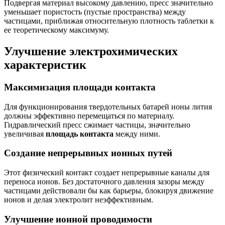
Подвергая материал высокому давлению, пресс значительно
уменьшает пористость (пустые пространства) между
частицами, приближая относительную плотность таблетки к
ее теоретическому максимуму.
Улучшение электрохимических
характеристик
Максимизация площади контакта
Для функционирования твердотельных батарей ионы лития
должны эффективно перемещаться по материалу.
Гидравлический пресс сжимает частицы, значительно
увеличивая
площадь контакта
между ними.
Создание непрерывных ионных путей
Этот физический контакт создает непрерывные каналы для
переноса ионов. Без достаточного давления зазоры между
частицами действовали бы как барьеры, блокируя движение
ионов и делая электролит неэффективным.
Улучшение ионной проводимости