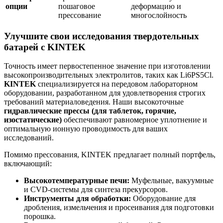
опции
пошаговое
деформацию и
прессование
многослойность
Улучшите свои исследования твердотельных
батарей с KINTEK
Точность имеет первостепенное значение при изготовлении
высокопроизводительных электролитов, таких как Li6PS5Cl.
KINTEK
специализируется на передовом лабораторном
оборудовании, разработанном для удовлетворения строгих
требований материаловедения. Наши высокоточные
гидравлические прессы (для таблеток, горячие,
изостатические)
обеспечивают равномерное уплотнение и
оптимальную ионную проводимость для ваших
исследований.
Помимо прессования, KINTEK предлагает полный портфель,
включающий:
Высокотемпературные печи:
Муфельные, вакуумные
и CVD-системы для синтеза прекурсоров.
Инструменты для обработки:
Оборудование для
дробления, измельчения и просеивания для подготовки
порошка.