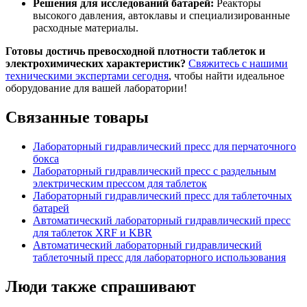
Решения для исследований батарей:
Реакторы
высокого давления, автоклавы и специализированные
расходные материалы.
Готовы достичь превосходной плотности таблеток и
электрохимических характеристик?
Свяжитесь с нашими
техническими экспертами сегодня
, чтобы найти идеальное
оборудование для вашей лаборатории!
Связанные товары
Лабораторный гидравлический пресс для перчаточного
бокса
Лабораторный гидравлический пресс с раздельным
электрическим прессом для таблеток
Лабораторный гидравлический пресс для таблеточных
батарей
Автоматический лабораторный гидравлический пресс
для таблеток XRF и KBR
Автоматический лабораторный гидравлический
таблеточный пресс для лабораторного использования
Люди также спрашивают