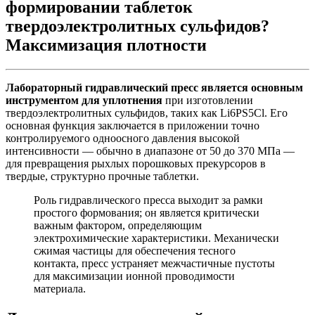
формировании таблеток
твердоэлектролитных сульфидов?
Максимизация плотности
Лабораторный гидравлический пресс является основным
инструментом для уплотнения
при изготовлении
твердоэлектролитных сульфидов, таких как Li6PS5Cl. Его
основная функция заключается в приложении точно
контролируемого одноосного давления высокой
интенсивности — обычно в диапазоне от 50 до 370 МПа —
для превращения рыхлых порошковых прекурсоров в
твердые, структурно прочные таблетки.
Роль гидравлического пресса выходит за рамки
простого формования; он является критически
важным фактором, определяющим
электрохимические характеристики. Механически
сжимая частицы для обеспечения тесного
контакта, пресс устраняет межчастичные пустоты
для максимизации ионной проводимости
материала.