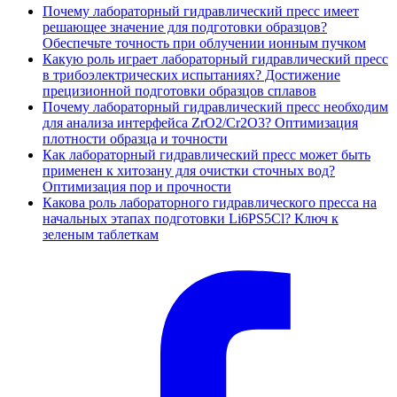
Почему лабораторный гидравлический пресс имеет
решающее значение для подготовки образцов?
Обеспечьте точность при облучении ионным пучком
Какую роль играет лабораторный гидравлический пресс
в трибоэлектрических испытаниях? Достижение
прецизионной подготовки образцов сплавов
Почему лабораторный гидравлический пресс необходим
для анализа интерфейса ZrO2/Cr2O3? Оптимизация
плотности образца и точности
Как лабораторный гидравлический пресс может быть
применен к хитозану для очистки сточных вод?
Оптимизация пор и прочности
Какова роль лабораторного гидравлического пресса на
начальных этапах подготовки Li6PS5Cl? Ключ к
зеленым таблеткам