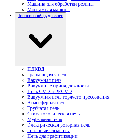
Машина для обработки резины
Монтажная машина
Тепловое оборудование
ПДКВД
вращающаяся печь
Вакуумная печь
Вакуумные принадлежности
Печь CVD и PECVD
Вакуумная печь горячего прессования
Атмосферная печь
Трубчатая печь
Стоматологическая печь
Муфельная печь
Электрическая роторная печь
Тепловые элементы
Печь для графитизации