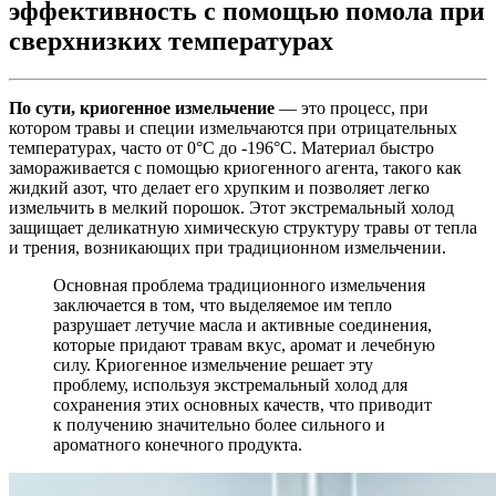
эффективность с помощью помола при
сверхнизких температурах
По сути, криогенное измельчение
— это процесс, при
котором травы и специи измельчаются при отрицательных
температурах, часто от 0°C до -196°C. Материал быстро
замораживается с помощью криогенного агента, такого как
жидкий азот, что делает его хрупким и позволяет легко
измельчить в мелкий порошок. Этот экстремальный холод
защищает деликатную химическую структуру травы от тепла
и трения, возникающих при традиционном измельчении.
Основная проблема традиционного измельчения
заключается в том, что выделяемое им тепло
разрушает летучие масла и активные соединения,
которые придают травам вкус, аромат и лечебную
силу. Криогенное измельчение решает эту
проблему, используя экстремальный холод для
сохранения этих основных качеств, что приводит
к получению значительно более сильного и
ароматного конечного продукта.