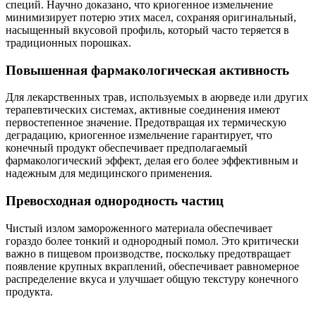
специй. Научно доказано, что криогенное измельчение
минимизирует потерю этих масел, сохраняя оригинальный,
насыщенный вкусовой профиль, который часто теряется в
традиционных порошках.
Повышенная фармакологическая активность
Для лекарственных трав, используемых в аюрведе или других
терапевтических системах, активные соединения имеют
первостепенное значение. Предотвращая их термическую
деградацию, криогенное измельчение гарантирует, что
конечный продукт обеспечивает предполагаемый
фармакологический эффект, делая его более эффективным и
надежным для медицинского применения.
Превосходная однородность частиц
Чистый излом замороженного материала обеспечивает
гораздо более тонкий и однородный помол. Это критически
важно в пищевом производстве, поскольку предотвращает
появление крупных вкраплений, обеспечивает равномерное
распределение вкуса и улучшает общую текстуру конечного
продукта.