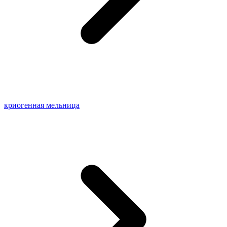
криогенная мельница