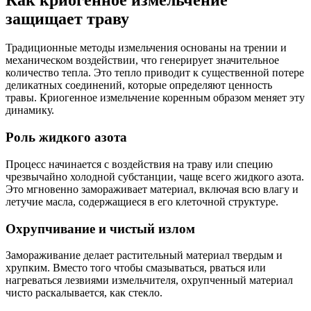
защищает траву
Традиционные методы измельчения основаны на трении и
механическом воздействии, что генерирует значительное
количество тепла. Это тепло приводит к существенной потере
деликатных соединений, которые определяют ценность
травы. Криогенное измельчение коренным образом меняет эту
динамику.
Роль жидкого азота
Процесс начинается с воздействия на траву или специю
чрезвычайно холодной субстанции, чаще всего жидкого азота.
Это мгновенно замораживает материал, включая всю влагу и
летучие масла, содержащиеся в его клеточной структуре.
Охрупчивание и чистый излом
Замораживание делает растительный материал твердым и
хрупким. Вместо того чтобы смазываться, рваться или
нагреваться лезвиями измельчителя, охрупченный материал
чисто раскалывается, как стекло.