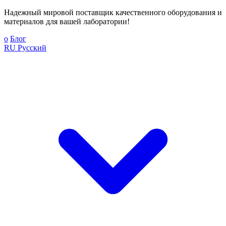
Надежный мировой поставщик качественного оборудования и
материалов для вашей лаборатории!
о
Блог
RU
Русский