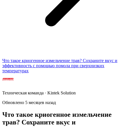
Что такое криогенное измельчение трав? Сохраните вкус и
эффективность с помощью помола при сверхнизких
температурах
Техническая команда · Kintek Solution
Обновлено 5 месяцев назад
Что такое криогенное измельчение
трав? Сохраните вкус и