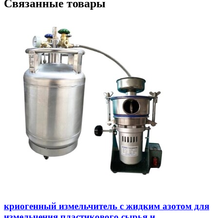
Связанные товары
криогенный измельчитель с жидким азотом для
измельчения пластикового сырья и