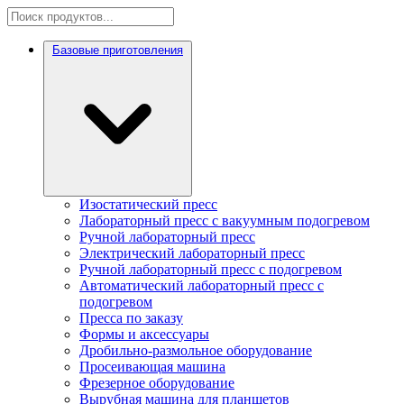
Базовые приготовления
Изостатический пресс
Лабораторный пресс с вакуумным подогревом
Ручной лабораторный пресс
Электрический лабораторный пресс
Ручной лабораторный пресс с подогревом
Автоматический лабораторный пресс с
подогревом
Пресса по заказу
Формы и аксессуары
Дробильно-размольное оборудование
Просеивающая машина
Фрезерное оборудование
Вырубная машина для планшетов