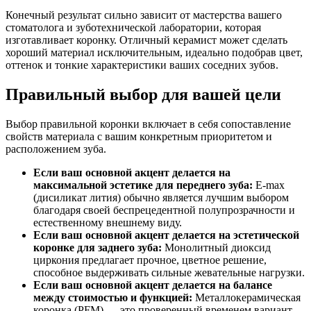
Конечный результат сильно зависит от мастерства вашего
стоматолога и зуботехнической лаборатории, которая
изготавливает коронку. Отличный керамист может сделать
хороший материал исключительным, идеально подобрав цвет,
оттенок и тонкие характеристики ваших соседних зубов.
Правильный выбор для вашей цели
Выбор правильной коронки включает в себя сопоставление
свойств материала с вашим конкретным приоритетом и
расположением зуба.
Если ваш основной акцент делается на
максимальной эстетике для переднего зуба:
E-max
(дисиликат лития) обычно является лучшим выбором
благодаря своей беспрецедентной полупрозрачности и
естественному внешнему виду.
Если ваш основной акцент делается на эстетической
коронке для заднего зуба:
Монолитный диоксид
циркония предлагает прочное, цветное решение,
способное выдерживать сильные жевательные нагрузки.
Если ваш основной акцент делается на балансе
между стоимостью и функцией:
Металлокерамическая
коронка (PFM) — это проверенный временем вариант,