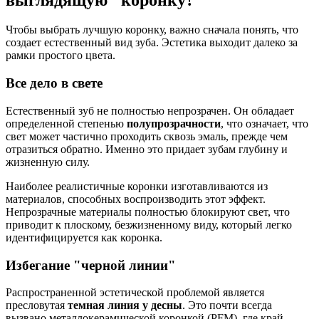
Чтобы выбрать лучшую коронку, важно сначала понять, что
создает естественный вид зуба. Эстетика выходит далеко за
рамки простого цвета.
Все дело в свете
Естественный зуб не полностью непрозрачен. Он обладает
определенной степенью
полупрозрачности
, что означает, что
свет может частично проходить сквозь эмаль, прежде чем
отразиться обратно. Именно это придает зубам глубину и
жизненную силу.
Наиболее реалистичные коронки изготавливаются из
материалов, способных воспроизводить этот эффект.
Непрозрачные материалы полностью блокируют свет, что
приводит к плоскому, безжизненному виду, который легко
идентифицируется как коронка.
Избегание "черной линии"
Распространенной эстетической проблемой является
пресловутая
темная линия у десны
. Это почти всегда
вызвано металлокерамической коронкой (PFM), где край