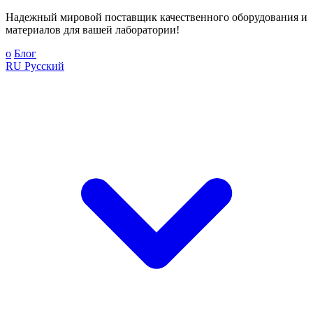
Надежный мировой поставщик качественного оборудования и
материалов для вашей лаборатории!
о
Блог
RU
Русский