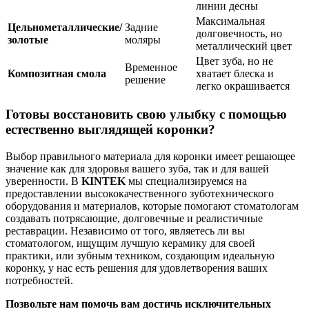
линии десны
Максимальная
Цельнометаллические/
Задние
долговечность, но
золотые
моляры
металлический цвет
Цвет зуба, но не
Временное
Композитная смола
хватает блеска и
решение
легко окрашивается
Готовы восстановить свою улыбку с помощью
естественно выглядящей коронки?
Выбор правильного материала для коронки имеет решающее
значение как для здоровья вашего зуба, так и для вашей
уверенности. В
KINTEK
мы специализируемся на
предоставлении высококачественного зуботехнического
оборудования и материалов, которые помогают стоматологам
создавать потрясающие, долговечные и реалистичные
реставрации. Независимо от того, являетесь ли вы
стоматологом, ищущим лучшую керамику для своей
практики, или зубным техником, создающим идеальную
коронку, у нас есть решения для удовлетворения ваших
потребностей.
Позвольте нам помочь вам достичь исключительных