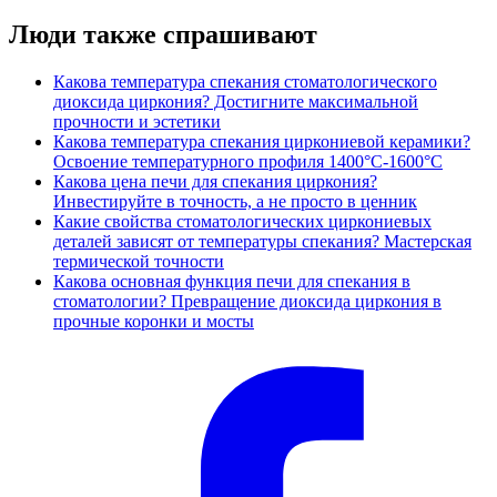
Люди также спрашивают
Какова температура спекания стоматологического
диоксида циркония? Достигните максимальной
прочности и эстетики
Какова температура спекания циркониевой керамики?
Освоение температурного профиля 1400°C-1600°C
Какова цена печи для спекания циркония?
Инвестируйте в точность, а не просто в ценник
Какие свойства стоматологических циркониевых
деталей зависят от температуры спекания? Мастерская
термической точности
Какова основная функция печи для спекания в
стоматологии? Превращение диоксида циркония в
прочные коронки и мосты