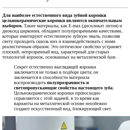
Для наиболее естественного вида зубной коронки
цельнокерамические коронки являются окончательным
выбором.
Такие материалы, как E-max (дисиликат лития) и
диоксид циркония, обладают полупрозрачными качествами,
которые имитируют естественную зубную эмаль, позволяя
свету проходить сквозь них и взаимодействовать с ними
реалистичным образом. Это оптическое свойство устраняет
плоский, непрозрачный вид, характерный для старых
технологий коронок, основанных на металлической базе.
Секрет естественно выглядящей коронки
заключается не только в подборе цвета; он
заключается в способности материала
воспроизводить
полупрозрачность и
светопропускающие свойства настоящего зуба
.
Цельнокерамические коронки превосходно
справляются с этой задачей, в то время как
варианты на металлической основе неизбежно
создают искусственный вид, блокирующий свет.