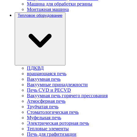
Машина для обработки резины
Монтажная машина
Тепловое оборудование
ПДКВД
вращающаяся печь
Вакуумная печь
Вакуумные принадлежности
Печь CVD и PECVD
Вакуумная печь горячего прессования
Атмосферная печь
Трубчатая печь
Стоматологическая печь
Муфельная печь
Электрическая роторная печь
Тепловые элементы
Печь для графитизации