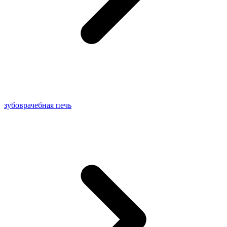
зубоврачебная печь