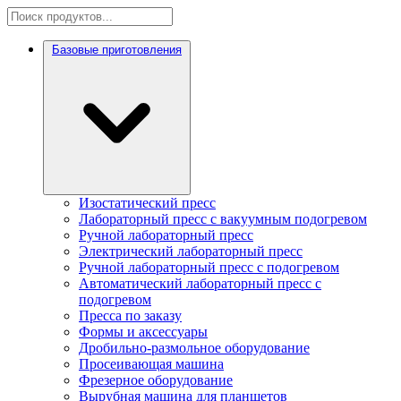
Базовые приготовления
Изостатический пресс
Лабораторный пресс с вакуумным подогревом
Ручной лабораторный пресс
Электрический лабораторный пресс
Ручной лабораторный пресс с подогревом
Автоматический лабораторный пресс с
подогревом
Пресса по заказу
Формы и аксессуары
Дробильно-размольное оборудование
Просеивающая машина
Фрезерное оборудование
Вырубная машина для планшетов