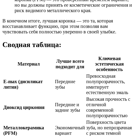
но вы должны принять ее косметические ограничения и
риск видимого металлического края.
В конечном итоге, лучшая коронка — это та, которая
восстанавливает функцию, при этом позволяя вам
чувствовать себя полностью уверенно в своей улыбке.
Сводная таблица:
Ключевая
Лучше всего
Материал
эстетическая
подходит для
особенность
Превосходная
E-max (дисиликат
Передние
полупрозрачность,
лития)
зубы
имитирует
естественную эмаль
Высокая прочность с
Передние и
отличной
Диоксид циркония
задние зубы
современной
полупрозрачностью
Поверхность цвета
Металлокерамика
Экономичный
зуба, но непрозрачная
(PFM)
вариант
с риском темной