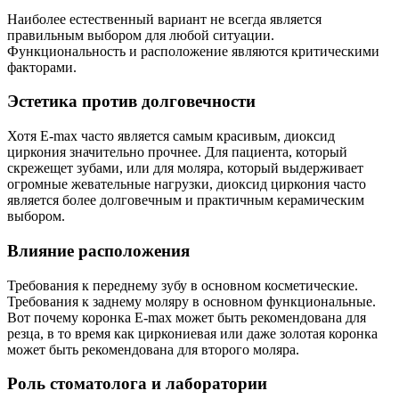
Наиболее естественный вариант не всегда является
правильным выбором для любой ситуации.
Функциональность и расположение являются критическими
факторами.
Эстетика против долговечности
Хотя E-max часто является самым красивым, диоксид
циркония значительно прочнее. Для пациента, который
скрежещет зубами, или для моляра, который выдерживает
огромные жевательные нагрузки, диоксид циркония часто
является более долговечным и практичным керамическим
выбором.
Влияние расположения
Требования к переднему зубу в основном косметические.
Требования к заднему моляру в основном функциональные.
Вот почему коронка E-max может быть рекомендована для
резца, в то время как циркониевая или даже золотая коронка
может быть рекомендована для второго моляра.
Роль стоматолога и лаборатории