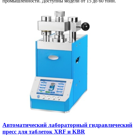
промышленности. Доступны модели от 15 до 60 тонн.
Автоматический лабораторный гидравлический
пресс для таблеток XRF и KBR