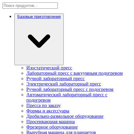
Базовые приготовления
Изостатический пресс
Лабораторный пресс с вакуумным подогревом
Ручной лабораторный пресс
Электрический лабораторный пресс
Ручной лабораторный пресс с подогревом
Автоматический лабораторный пресс с
подогревом
Пресса по заказу
Формы и аксессуары
Дробильно-размольное оборудование
Просеивающая машина
Фрезерное оборудование
Вырубная машина для планшетов