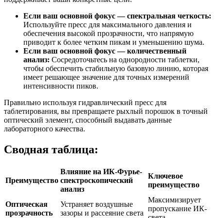
Если ваш основной фокус — спектральная четкость:
Используйте пресс для максимального давления и
обеспечения высокой прозрачности, что напрямую
приводит к более четким пикам и уменьшению шума.
Если ваш основной фокус — количественный
анализ:
Сосредоточьтесь на однородности таблетки,
чтобы обеспечить стабильную базовую линию, которая
имеет решающее значение для точных измерений
интенсивности пиков.
Правильно используя гидравлический пресс для
таблетирования, вы превращаете рыхлый порошок в точный
оптический элемент, способный выдавать данные
лабораторного качества.
Сводная таблица:
Влияние на ИК-Фурье-
Ключевое
Преимущество
спектроскопический
преимущество
анализ
Максимизирует
Оптическая
Устраняет воздушные
пропускание ИК-
прозрачность
зазоры и рассеяние света
света