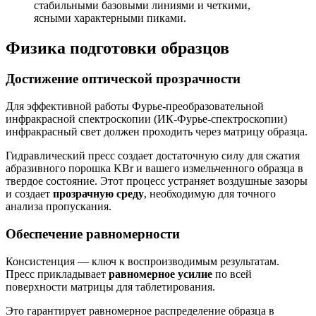
стабильными базовыми линиями и четкими,
ясными характерными пиками.
Физика подготовки образцов
Достижение оптической прозрачности
Для эффективной работы Фурье-преобразовательной
инфракрасной спектроскопии (ИК-Фурье-спектроскопии)
инфракрасный свет должен проходить через матрицу образца.
Гидравлический пресс создает достаточную силу для сжатия
абразивного порошка KBr и вашего измельченного образца в
твердое состояние. Этот процесс устраняет воздушные зазоры
и создает
прозрачную среду
, необходимую для точного
анализа пропускания.
Обеспечение равномерности
Консистенция — ключ к воспроизводимым результатам.
Пресс прикладывает
равномерное усилие
по всей
поверхности матрицы для таблетирования.
Это гарантирует равномерное распределение образца в