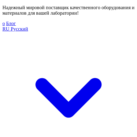
Надежный мировой поставщик качественного оборудования и
материалов для вашей лаборатории!
о
Блог
RU
Русский