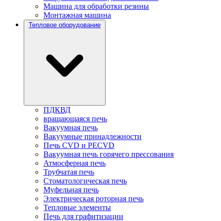
Машина для обработки резины
Монтажная машина
Тепловое оборудование
ПДКВД
вращающаяся печь
Вакуумная печь
Вакуумные принадлежности
Печь CVD и PECVD
Вакуумная печь горячего прессования
Атмосферная печь
Трубчатая печь
Стоматологическая печь
Муфельная печь
Электрическая роторная печь
Тепловые элементы
Печь для графитизации