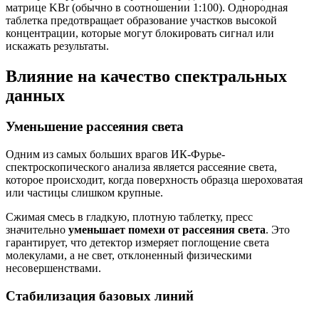
матрице KBr (обычно в соотношении 1:100). Однородная
таблетка предотвращает образование участков высокой
концентрации, которые могут блокировать сигнал или
искажать результаты.
Влияние на качество спектральных
данных
Уменьшение рассеяния света
Одним из самых больших врагов ИК-Фурье-
спектроскопического анализа является рассеяние света,
которое происходит, когда поверхность образца шероховатая
или частицы слишком крупные.
Сжимая смесь в гладкую, плотную таблетку, пресс
значительно
уменьшает помехи от рассеяния света
. Это
гарантирует, что детектор измеряет поглощение света
молекулами, а не свет, отклоненный физическими
несовершенствами.
Стабилизация базовых линий