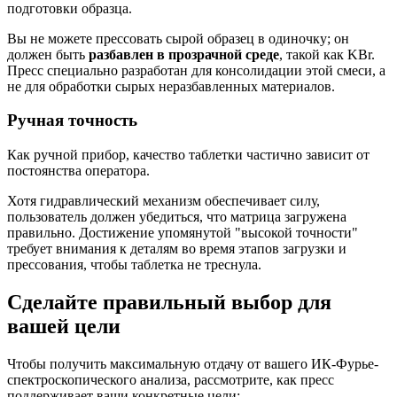
подготовки образца.
Вы не можете прессовать сырой образец в одиночку; он
должен быть
разбавлен в прозрачной среде
, такой как KBr.
Пресс специально разработан для консолидации этой смеси, а
не для обработки сырых неразбавленных материалов.
Ручная точность
Как ручной прибор, качество таблетки частично зависит от
постоянства оператора.
Хотя гидравлический механизм обеспечивает силу,
пользователь должен убедиться, что матрица загружена
правильно. Достижение упомянутой "высокой точности"
требует внимания к деталям во время этапов загрузки и
прессования, чтобы таблетка не треснула.
Сделайте правильный выбор для
вашей цели
Чтобы получить максимальную отдачу от вашего ИК-Фурье-
спектроскопического анализа, рассмотрите, как пресс
поддерживает ваши конкретные цели: