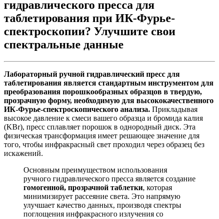
гидравлического пресса для
таблетирования при ИК-Фурье-
спектроскопии? Улучшите свои
спектральные данные
Лабораторный ручной гидравлический пресс для
таблетирования является стандартным инструментом для
преобразования порошкообразных образцов в твердую,
прозрачную форму, необходимую для высококачественного
ИК-Фурье-спектроскопического анализа.
Прикладывая
высокое давление к смеси вашего образца и бромида калия
(KBr), пресс сплавляет порошок в однородный диск. Эта
физическая трансформация имеет решающее значение для
того, чтобы инфракрасный свет проходил через образец без
искажений.
Основным преимуществом использования
ручного гидравлического пресса является создание
гомогенной, прозрачной таблетки
, которая
минимизирует рассеяние света. Это напрямую
улучшает качество данных, производя спектры
поглощения инфракрасного излучения со