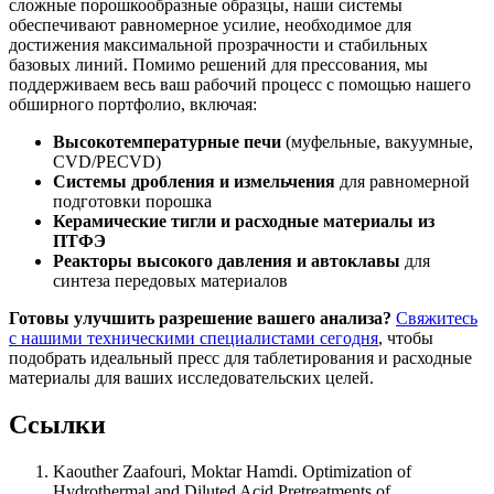
сложные порошкообразные образцы, наши системы
обеспечивают равномерное усилие, необходимое для
достижения максимальной прозрачности и стабильных
базовых линий. Помимо решений для прессования, мы
поддерживаем весь ваш рабочий процесс с помощью нашего
обширного портфолио, включая:
Высокотемпературные печи
(муфельные, вакуумные,
CVD/PECVD)
Системы дробления и измельчения
для равномерной
подготовки порошка
Керамические тигли и расходные материалы из
ПТФЭ
Реакторы высокого давления и автоклавы
для
синтеза передовых материалов
Готовы улучшить разрешение вашего анализа?
Свяжитесь
с нашими техническими специалистами сегодня
, чтобы
подобрать идеальный пресс для таблетирования и расходные
материалы для ваших исследовательских целей.
Ссылки
Kaouther Zaafouri, Moktar Hamdi
.
Optimization of
Hydrothermal and Diluted Acid Pretreatments of