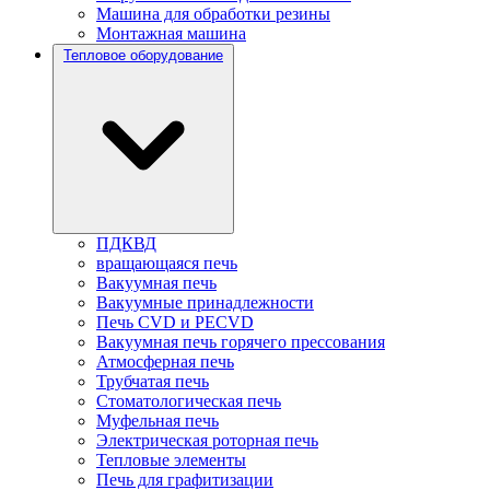
Машина для обработки резины
Монтажная машина
Тепловое оборудование
ПДКВД
вращающаяся печь
Вакуумная печь
Вакуумные принадлежности
Печь CVD и PECVD
Вакуумная печь горячего прессования
Атмосферная печь
Трубчатая печь
Стоматологическая печь
Муфельная печь
Электрическая роторная печь
Тепловые элементы
Печь для графитизации