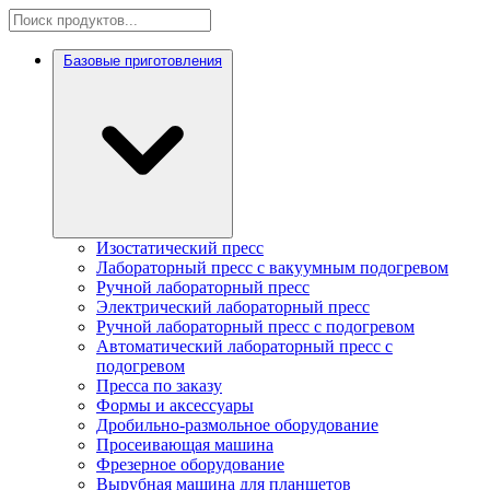
Базовые приготовления
Изостатический пресс
Лабораторный пресс с вакуумным подогревом
Ручной лабораторный пресс
Электрический лабораторный пресс
Ручной лабораторный пресс с подогревом
Автоматический лабораторный пресс с
подогревом
Пресса по заказу
Формы и аксессуары
Дробильно-размольное оборудование
Просеивающая машина
Фрезерное оборудование
Вырубная машина для планшетов