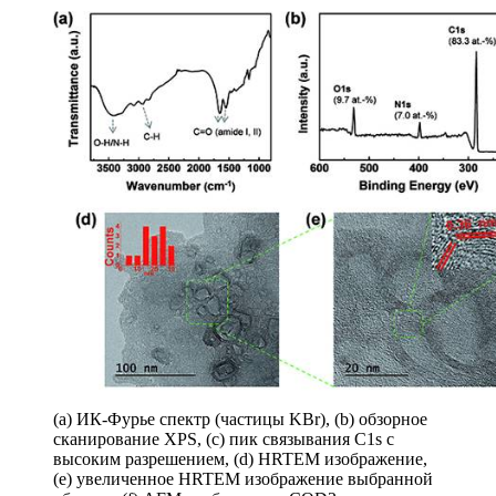
(a) ИК-Фурье спектр (частицы KBr), (b) обзорное
сканирование XPS, (c) пик связывания C1s с
высоким разрешением, (d) HRTEM изображение,
(e) увеличенное HRTEM изображение выбранной