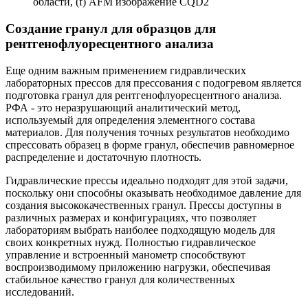
области, (f) AFM изображение CQD2
Создание гранул для образцов для
рентгенофлуоресцентного анализа
Еще одним важным применением гидравлических
лабораторных прессов для прессования с подогревом является
подготовка гранул для рентгенофлуоресцентного анализа.
РФА - это неразрушающий аналитический метод,
используемый для определения элементного состава
материалов. Для получения точных результатов необходимо
спрессовать образец в форме гранул, обеспечив равномерное
распределение и достаточную плотность.
Гидравлические прессы идеально подходят для этой задачи,
поскольку они способны оказывать необходимое давление для
создания высококачественных гранул. Прессы доступны в
различных размерах и конфигурациях, что позволяет
лабораториям выбрать наиболее подходящую модель для
своих конкретных нужд. Полностью гидравлическое
управление и встроенный манометр способствуют
воспроизводимому приложению нагрузки, обеспечивая
стабильное качество гранул для количественных
исследований.