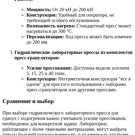
Мощность:
От 20 кН до 200 кН.
Конструкция:
Удобный для оператора, не
требующий особого обслуживания.
Возможность нагрева:
Стандартный пресс может
нагреваться до 300 °C.
Персонализация:
Ход пресса может быть изменен
до 200 мм.
Гидравлические лабораторные прессы из комплектов
пресс-грануляторов:
Усилие прессования:
Доступны модели усилием
5, 15, 25 и 40 тонн.
Конструкция:
Негерметичная конструкция "все в
одном" для простого использования с наборами
пресс-грануляторов или другими прессами.
Сравнение и выбор
При выборе гидравлического лабораторного пресса для
гранул с подогревом важно учитывать усилие прессования,
необходимое для конкретной задачи. Лаборатории,
работающие с более тяжелыми материалами, могут выбрать
прессы большей грузоподъемности, в то время как для более