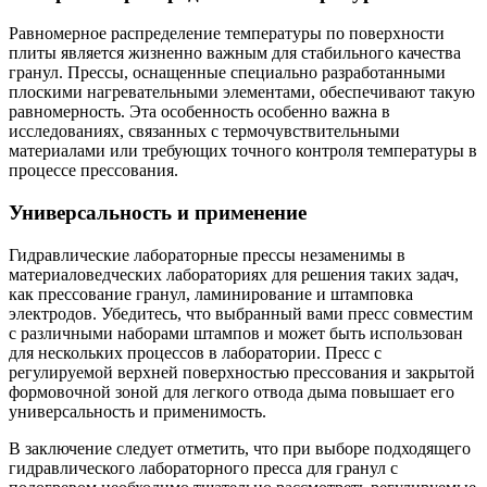
Равномерное распределение температуры по поверхности
плиты является жизненно важным для стабильного качества
гранул. Прессы, оснащенные специально разработанными
плоскими нагревательными элементами, обеспечивают такую
равномерность. Эта особенность особенно важна в
исследованиях, связанных с термочувствительными
материалами или требующих точного контроля температуры в
процессе прессования.
Универсальность и применение
Гидравлические лабораторные прессы незаменимы в
материаловедческих лабораториях для решения таких задач,
как прессование гранул, ламинирование и штамповка
электродов. Убедитесь, что выбранный вами пресс совместим
с различными наборами штампов и может быть использован
для нескольких процессов в лаборатории. Пресс с
регулируемой верхней поверхностью прессования и закрытой
формовочной зоной для легкого отвода дыма повышает его
универсальность и применимость.
В заключение следует отметить, что при выборе подходящего
гидравлического лабораторного пресса для гранул с