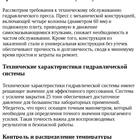
Рассмотрим требования к техническому обслуживанию
гидравлического пресса. Пресс с механической конструкцией,
включающей четыре колонны (диаметром 60 мм) и
подвижную плиту, приводимую в движение
самосмазывающимися втулками, снижает необходимость в
частом обслуживании. Кроме того, конструкция из
закаленной стали и универсальная конструкция без утечек
обеспечивают прочность и долговечность, сводя к минимуму
время простоя и затраты на ремонт.
Технические характеристики гидравлической
системы
Технические характеристики гидравлической системы имеют
решающее значение для эффективного прессования. Система
с усилием закрытия 25 тонн обеспечивает достаточное
давление для большинства лабораторных применений.
Убедитесь, что пресс оснащен точным манометром, который
необходим для определения точного значения прилагаемого
усилия. Такая точность важна для воспроизводимых
результатов и безопасной работы.
Контроль и распределение температуры