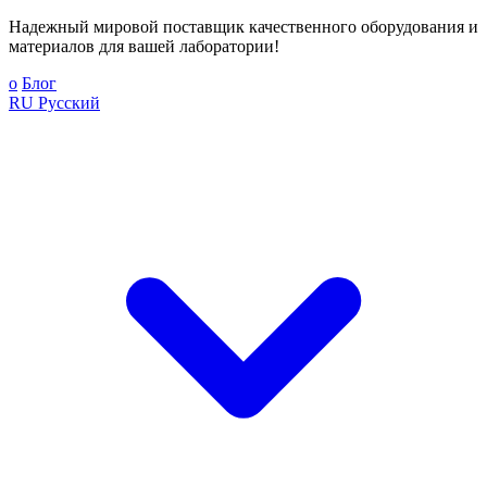
Надежный мировой поставщик качественного оборудования и
материалов для вашей лаборатории!
о
Блог
RU
Русский