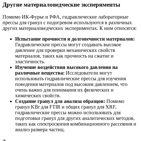
Другие материаловедческие эксперименты
Помимо ИК-Фурье и РФА, гидравлические лабораторные
прессы для гранул с подогревом используются в различных
других материаловедческих экспериментах. К ним относятся:
Испытание прочности и долговечности материалов:
Гидравлические прессы могут создавать высокое
давление для проверки механических свойств
материалов, таких как прочность на сжатие и
эластичность.
Изучение воздействия высокого давления на
различные вещества:
Исследователи могут
использовать гидравлические прессы для изучения
поведения материалов под высоким давлением, что
очень важно для понимания их физических и
химических свойств.
Создание гранул для анализа образцов:
Помимо
гранул KBr для FTIR и общих гранул для XRF,
гидравлические прессы можно использовать для
подготовки гранул для других аналитических методов,
таких как спектроскопия комбинационного рассеяния и
анализ размера частиц.