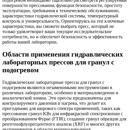
подогревом необходимо тщательно рассмотреть регулируемые
поверхности прессования, функции безопасности, простоту
эксплуатации, требования к техническому обслуживанию,
характеристики гидравлической системы, температурный
контроль и универсальность. Ориентируясь на эти ключевые
характеристики, вы сможете выбрать пресс, который не
только удовлетворит ваши текущие исследовательские
потребности, но и обеспечит безопасность и эффективность
работы вашей лаборатории.
Области применения гидравлических
лабораторных прессов для гранул с
подогревом
Гидравлические лабораторные прессы для гранул с
подогревом являются незаменимыми инструментами в
различных лабораториях, особенно в материаловедении и
аналитической химии. Эти прессы предназначены для
контролируемого давления и нагрева, что делает их
пригодными для широкого спектра применений, таких как
прессование гранул KBr для инфракрасной спектроскопии с
преобразованием Фурье (FTIR), создание гранул образцов для
рентгенофлуоресцентного анализа (XRF) и многих других
экспериментов в области материаловедения.