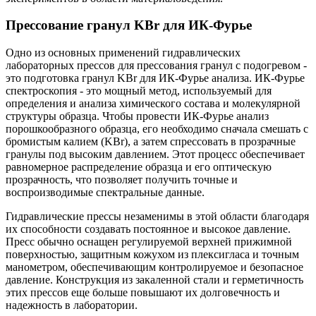
Прессование гранул KBr для ИК-Фурье
Одно из основных применений гидравлических
лабораторных прессов для прессования гранул с подогревом -
это подготовка гранул KBr для ИК-Фурье анализа. ИК-Фурье
спектроскопия - это мощный метод, используемый для
определения и анализа химического состава и молекулярной
структуры образца. Чтобы провести ИК-Фурье анализ
порошкообразного образца, его необходимо сначала смешать с
бромистым калием (KBr), а затем спрессовать в прозрачные
гранулы под высоким давлением. Этот процесс обеспечивает
равномерное распределение образца и его оптическую
прозрачность, что позволяет получить точные и
воспроизводимые спектральные данные.
Гидравлические прессы незаменимы в этой области благодаря
их способности создавать постоянное и высокое давление.
Пресс обычно оснащен регулируемой верхней прижимной
поверхностью, защитным кожухом из плексигласа и точным
манометром, обеспечивающим контролируемое и безопасное
давление. Конструкция из закаленной стали и герметичность
этих прессов еще больше повышают их долговечность и
надежность в лаборатории.