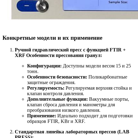
Конкретные модели и их применение
Ручной гидравлический пресс с функцией FTIR +
XRF Особенности прессования гранул:
Конфигурации:
Доступны модели весом 15 и 25
тонн.
Особенности безопасности:
Поликарбонатные
защитные ограждения.
Регулируемость:
Регулируемая верхняя стойка и
клапан контроля давления.
Дополнительные функции:
Вакуумные порты,
клапан сброса давления и манометры для
преобразования низкого давления.
Применение:
Идеально подходит для подготовки
образцов FTIR, KBr и XRF.
Стандартная линейка лабораторных прессов (LAB
PRESS):