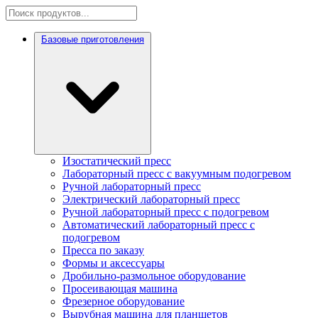
Базовые приготовления
Изостатический пресс
Лабораторный пресс с вакуумным подогревом
Ручной лабораторный пресс
Электрический лабораторный пресс
Ручной лабораторный пресс с подогревом
Автоматический лабораторный пресс с
подогревом
Пресса по заказу
Формы и аксессуары
Дробильно-размольное оборудование
Просеивающая машина
Фрезерное оборудование
Вырубная машина для планшетов