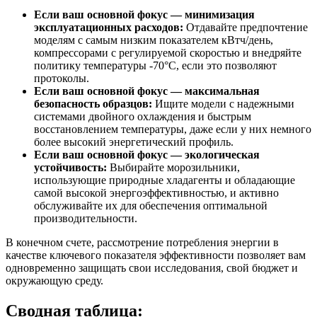
Если ваш основной фокус — минимизация
эксплуатационных расходов:
Отдавайте предпочтение
моделям с самым низким показателем кВтч/день,
компрессорами с регулируемой скоростью и внедряйте
политику температуры -70°C, если это позволяют
протоколы.
Если ваш основной фокус — максимальная
безопасность образцов:
Ищите модели с надежными
системами двойного охлаждения и быстрым
восстановлением температуры, даже если у них немного
более высокий энергетический профиль.
Если ваш основной фокус — экологическая
устойчивость:
Выбирайте морозильники,
использующие природные хладагенты и обладающие
самой высокой энергоэффективностью, и активно
обслуживайте их для обеспечения оптимальной
производительности.
В конечном счете, рассмотрение потребления энергии в
качестве ключевого показателя эффективности позволяет вам
одновременно защищать свои исследования, свой бюджет и
окружающую среду.
Сводная таблица: