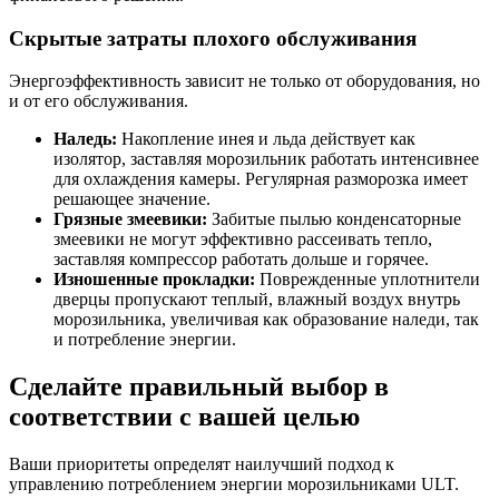
Скрытые затраты плохого обслуживания
Энергоэффективность зависит не только от оборудования, но
и от его обслуживания.
Наледь:
Накопление инея и льда действует как
изолятор, заставляя морозильник работать интенсивнее
для охлаждения камеры. Регулярная разморозка имеет
решающее значение.
Грязные змеевики:
Забитые пылью конденсаторные
змеевики не могут эффективно рассеивать тепло,
заставляя компрессор работать дольше и горячее.
Изношенные прокладки:
Поврежденные уплотнители
дверцы пропускают теплый, влажный воздух внутрь
морозильника, увеличивая как образование наледи, так
и потребление энергии.
Сделайте правильный выбор в
соответствии с вашей целью
Ваши приоритеты определят наилучший подход к
управлению потреблением энергии морозильниками ULT.