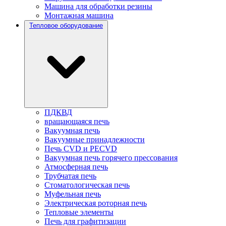
Машина для обработки резины
Монтажная машина
Тепловое оборудование
ПДКВД
вращающаяся печь
Вакуумная печь
Вакуумные принадлежности
Печь CVD и PECVD
Вакуумная печь горячего прессования
Атмосферная печь
Трубчатая печь
Стоматологическая печь
Муфельная печь
Электрическая роторная печь
Тепловые элементы
Печь для графитизации