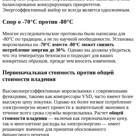
балансирование конкурирующих приоритетов.
Энергоэффективный выбор не всегда является однозначным.
Спор о -70°C против -80°C
Многие исследовательские протоколы были написаны для
-80°C по традиции, а не по научной необходимости. Установка
морозильника на
-70°C вместо -80°C может снизить
потребление энергии до 30%
. Однако вы должны убедиться,
что эта температура безопасна и подходит для ваших
конкретных образцов, прежде чем вносить изменения.
Первоначальная стоимость против общей
стоимости владения
Высокоэнергоэффективные морозильники с современными
функциями, такими как компрессоры VSD, часто имеют более
высокую цену покупки. Однако их более низкое потребление
электроэнергии может привести к значительной экономии в
течение всего срока службы морозильника. Расчет
общей
стоимости владения
— включая как первоначальную цену,
так и многолетние расходы на электроэнергию — имеет
решающее значение для принятия обоснованного
финансового решения.