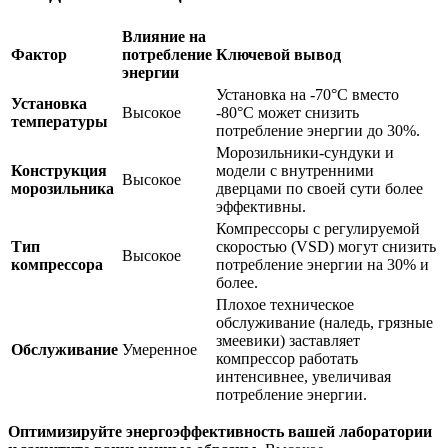
Влияние на
Фактор
потребление
Ключевой вывод
энергии
Установка на -70°C вместо
Установка
Высокое
-80°C может снизить
температуры
потребление энергии до 30%.
Морозильники-сундуки и
Конструкция
модели с внутренними
Высокое
морозильника
дверцами по своей сути более
эффективны.
Компрессоры с регулируемой
Тип
скоростью (VSD) могут снизить
Высокое
компрессора
потребление энергии на 30% и
более.
Плохое техническое
обслуживание (наледь, грязные
змеевики) заставляет
Обслуживание
Умеренное
компрессор работать
интенсивнее, увеличивая
потребление энергии.
Оптимизируйте энергоэффективность вашей лаборатории