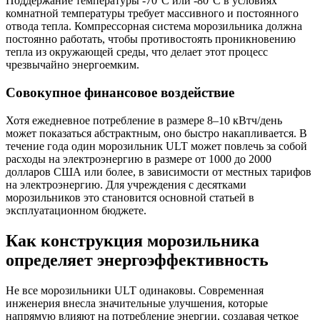
Поддержание температуры -70°C или -80°C в условиях
комнатной температуры требует массивного и постоянного
отвода тепла. Компрессорная система морозильника должна
постоянно работать, чтобы противостоять проникновению
тепла из окружающей среды, что делает этот процесс
чрезвычайно энергоемким.
Совокупное финансовое воздействие
Хотя ежедневное потребление в размере 8–10 кВтч/день
может показаться абстрактным, оно быстро накапливается. В
течение года один морозильник ULT может повлечь за собой
расходы на электроэнергию в размере от 1000 до 2000
долларов США или более, в зависимости от местных тарифов
на электроэнергию. Для учреждения с десятками
морозильников это становится основной статьей в
эксплуатационном бюджете.
Как конструкция морозильника
определяет энергоэффективность
Не все морозильники ULT одинаковы. Современная
инженерия внесла значительные улучшения, которые
напрямую влияют на потребление энергии, создавая четкое