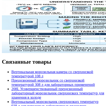
Связанные товары
Вертикальная морозильная камера со сверхнизкой
температурой 108 л
Прецизионный морозильник со сверхнизкой
температурой 308 л для лабораторных применений
208L Усовершенствованный прецизионный
лабораторный морозильник сверхнизких температур для
хранения в холоде
Вертикальный морозильник сверхнизких температур
938 л для передовых лабораторных хранилищ