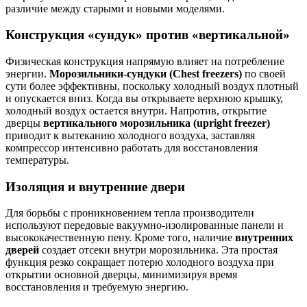
различие между старыми и новыми моделями.
Конструкция «сундук» против «вертикальной»
Физическая конструкция напрямую влияет на потребление
энергии.
Морозильники-сундуки (Chest freezers)
по своей
сути более эффективны, поскольку холодный воздух плотный
и опускается вниз. Когда вы открываете верхнюю крышку,
холодный воздух остается внутри. Напротив, открытие
дверцы
вертикального морозильника (upright freezer)
приводит к вытеканию холодного воздуха, заставляя
компрессор интенсивно работать для восстановления
температуры.
Изоляция и внутренние двери
Для борьбы с проникновением тепла производители
используют передовые вакуумно-изолированные панели и
высококачественную пену. Кроме того, наличие
внутренних
дверей
создает отсеки внутри морозильника. Эта простая
функция резко сокращает потерю холодного воздуха при
открытии основной дверцы, минимизируя время
восстановления и требуемую энергию.