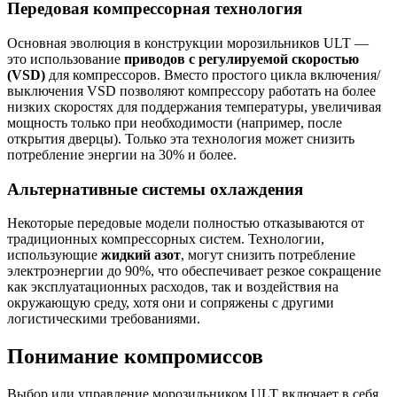
Передовая компрессорная технология
Основная эволюция в конструкции морозильников ULT —
это использование
приводов с регулируемой скоростью
(VSD)
для компрессоров. Вместо простого цикла включения/
выключения VSD позволяют компрессору работать на более
низких скоростях для поддержания температуры, увеличивая
мощность только при необходимости (например, после
открытия дверцы). Только эта технология может снизить
потребление энергии на 30% и более.
Альтернативные системы охлаждения
Некоторые передовые модели полностью отказываются от
традиционных компрессорных систем. Технологии,
использующие
жидкий азот
, могут снизить потребление
электроэнергии до 90%, что обеспечивает резкое сокращение
как эксплуатационных расходов, так и воздействия на
окружающую среду, хотя они и сопряжены с другими
логистическими требованиями.
Понимание компромиссов
Выбор или управление морозильником ULT включает в себя