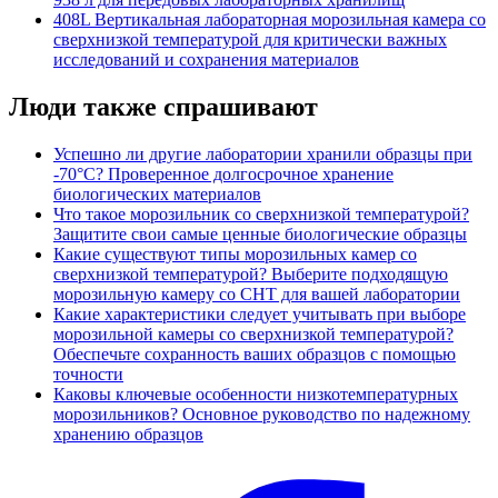
408L Вертикальная лабораторная морозильная камера со
сверхнизкой температурой для критически важных
исследований и сохранения материалов
Люди также спрашивают
Успешно ли другие лаборатории хранили образцы при
-70°C? Проверенное долгосрочное хранение
биологических материалов
Что такое морозильник со сверхнизкой температурой?
Защитите свои самые ценные биологические образцы
Какие существуют типы морозильных камер со
сверхнизкой температурой? Выберите подходящую
морозильную камеру со СНТ для вашей лаборатории
Какие характеристики следует учитывать при выборе
морозильной камеры со сверхнизкой температурой?
Обеспечьте сохранность ваших образцов с помощью
точности
Каковы ключевые особенности низкотемпературных
морозильников? Основное руководство по надежному
хранению образцов