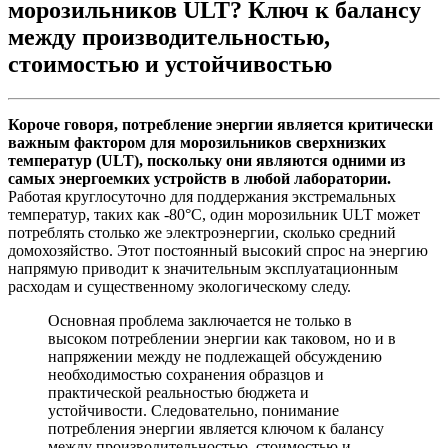
морозильников ULT? Ключ к балансу
между производительностью,
стоимостью и устойчивостью
Короче говоря, потребление энергии является критически
важным фактором для морозильников сверхнизких
температур (ULT), поскольку они являются одними из
самых энергоемких устройств в любой лаборатории.
Работая круглосуточно для поддержания экстремальных
температур, таких как -80°C, один морозильник ULT может
потреблять столько же электроэнергии, сколько средний
домохозяйство. Этот постоянный высокий спрос на энергию
напрямую приводит к значительным эксплуатационным
расходам и существенному экологическому следу.
Основная проблема заключается не только в
высоком потреблении энергии как таковом, но и в
напряжении между не подлежащей обсуждению
необходимостью сохранения образцов и
практической реальностью бюджета и
устойчивости. Следовательно, понимание
потребления энергии является ключом к балансу
между производительностью, стоимостью и