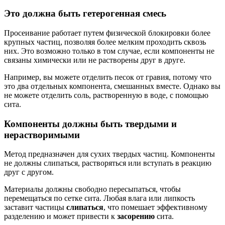
Это должна быть гетерогенная смесь
Просеивание работает путем физической блокировки более
крупных частиц, позволяя более мелким проходить сквозь
них. Это возможно только в том случае, если компоненты не
связаны химически или не растворены друг в друге.
Например, вы можете отделить песок от гравия, потому что
это два отдельных компонента, смешанных вместе. Однако вы
не можете отделить соль, растворенную в воде, с помощью
сита.
Компоненты должны быть твердыми и
нерастворимыми
Метод предназначен для сухих твердых частиц. Компоненты
не должны слипаться, растворяться или вступать в реакцию
друг с другом.
Материалы должны свободно пересыпаться, чтобы
перемещаться по сетке сита. Любая влага или липкость
заставит частицы
слипаться
, что помешает эффективному
разделению и может привести к
засорению
сита.