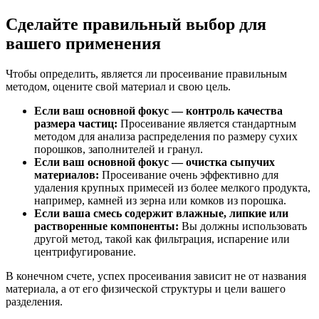
Сделайте правильный выбор для
вашего применения
Чтобы определить, является ли просеивание правильным
методом, оцените свой материал и свою цель.
Если ваш основной фокус — контроль качества
размера частиц:
Просеивание является стандартным
методом для анализа распределения по размеру сухих
порошков, заполнителей и гранул.
Если ваш основной фокус — очистка сыпучих
материалов:
Просеивание очень эффективно для
удаления крупных примесей из более мелкого продукта,
например, камней из зерна или комков из порошка.
Если ваша смесь содержит влажные, липкие или
растворенные компоненты:
Вы должны использовать
другой метод, такой как фильтрация, испарение или
центрифугирование.
В конечном счете, успех просеивания зависит не от названия
материала, а от его физической структуры и цели вашего
разделения.