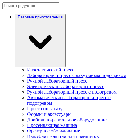
Базовые приготовления
Изостатический пресс
Лабораторный пресс с вакуумным подогревом
Ручной лабораторный пресс
Электрический лабораторный пресс
Ручной лабораторный пресс с подогревом
Автоматический лабораторный пресс с
подогревом
Пресса по заказу
Формы и аксессуары
Дробильно-размольное оборудование
Просеивающая машина
Фрезерное оборудование
Вырубная машина для планшетов