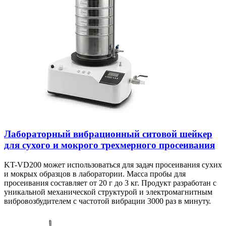
Лабораторный вибрационный ситовой шейкер
для сухого и мокрого трехмерного просеивания
KT-VD200 может использоваться для задач просеивания сухих
и мокрых образцов в лаборатории. Масса пробы для
просеивания составляет от 20 г до 3 кг. Продукт разработан с
уникальной механической структурой и электромагнитным
вибровозбудителем с частотой вибрации 3000 раз в минуту.