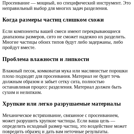
Просеивание — мощный, но специфический инструмент. Это
неправильный выбор для многих задач разделения.
Когда размеры частиц слишком схожи
Если компоненты вашей смеси имеют перекрывающиеся
диапазоны размеров, сито не сможет надежно их разделить.
Многие частицы обоих типов будут либо задержаны, либо
пройдут вместе.
Проблема влажности и липкости
Влажный песок, комковатая мука или маслянистые порошки
плохо подходят для просеивания. Материал не будет течь
должным образом и забьет сетку сита, полностью
останавливая процесс разделения. Материал должен быть
сухим и нелипким.
Хрупкие или легко разрушаемые материалы
Механическое встряхивание, связанное с просеиванием,
может разрушить хрупкие частицы. Если ваша цель —
определить исходный размер частиц, это воздействие может
повредить образец и дать вам неточные результаты.