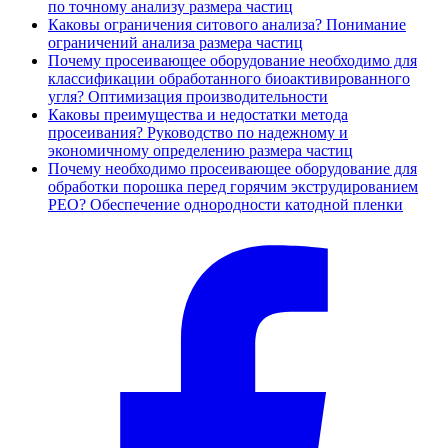
по точному анализу размера частиц
Каковы ограничения ситового анализа? Понимание
ограничений анализа размера частиц
Почему просеивающее оборудование необходимо для
классификации обработанного биоактивированного
угля? Оптимизация производительности
Каковы преимущества и недостатки метода
просеивания? Руководство по надежному и
экономичному определению размера частиц
Почему необходимо просеивающее оборудование для
обработки порошка перед горячим экструдированием
PEO? Обеспечение однородности катодной пленки