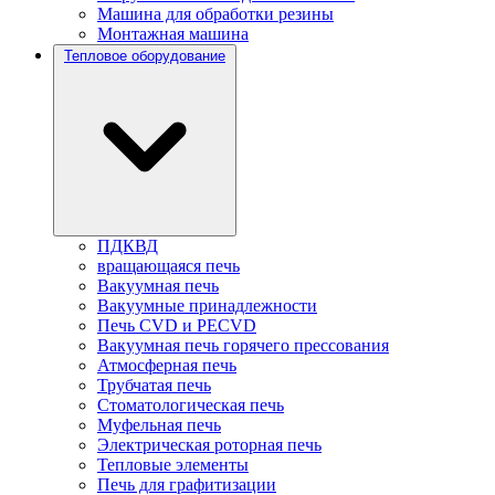
Машина для обработки резины
Монтажная машина
Тепловое оборудование
ПДКВД
вращающаяся печь
Вакуумная печь
Вакуумные принадлежности
Печь CVD и PECVD
Вакуумная печь горячего прессования
Атмосферная печь
Трубчатая печь
Стоматологическая печь
Муфельная печь
Электрическая роторная печь
Тепловые элементы
Печь для графитизации