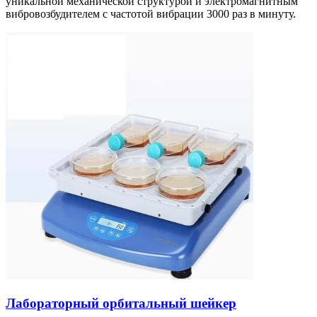
уникальной механической структурой и электромагнитным
вибровозбудителем с частотой вибрации 3000 раз в минуту.
Лабораторный орбитальный шейкер