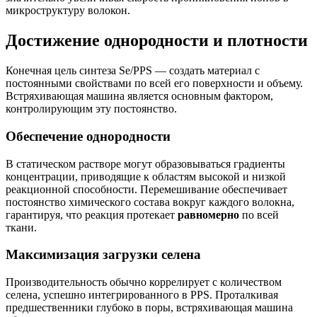
микроструктуру волокон.
Достижение однородности и плотности
Конечная цель синтеза Se/PPS — создать материал с
постоянными свойствами по всей его поверхности и объему.
Встряхивающая машина является основным фактором,
контролирующим эту постоянство.
Обеспечение однородности
В статическом растворе могут образовываться градиенты
концентрации, приводящие к областям высокой и низкой
реакционной способности. Перемешивание обеспечивает
постоянство химического состава вокруг каждого волокна,
гарантируя, что реакция протекает
равномерно
по всей
ткани.
Максимизация загрузки селена
Производительность обычно коррелирует с количеством
селена, успешно интегрированного в PPS. Проталкивая
предшественники глубоко в поры, встряхивающая машина