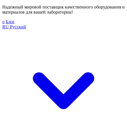
Надежный мировой поставщик качественного оборудования и
материалов для вашей лаборатории!
о
Блог
RU
Русский