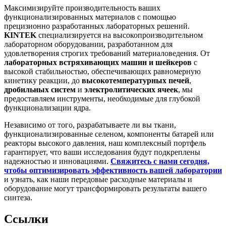
Максимизируйте производительность ваших
функционализированных материалов с помощью
прецизионно разработанных лабораторных решений.
KINTEK
специализируется на высокопроизводительном
лабораторном оборудовании, разработанном для
удовлетворения строгих требований материаловедения. От
лабораторных встряхивающих машин и шейкеров
с
высокой стабильностью, обеспечивающих равномерную
кинетику реакции, до
высокотемпературных печей
,
дробильных систем
и
электролитических ячеек
, мы
предоставляем инструменты, необходимые для глубокой
функционализации ядра.
Независимо от того, разрабатываете ли вы ткани,
функционализированные селеном, компоненты батарей или
реакторы высокого давления, наш комплексный портфель
гарантирует, что ваши исследования будут подкреплены
надежностью и инновациями.
Свяжитесь с нами сегодня,
чтобы оптимизировать эффективность вашей лаборатории
и узнать, как наши передовые расходные материалы и
оборудование могут трансформировать результаты вашего
синтеза.
Ссылки