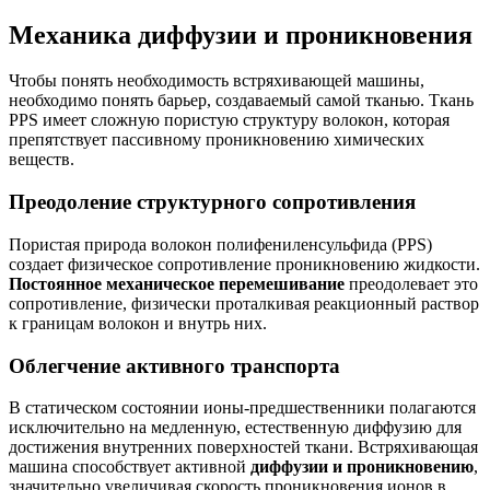
Механика диффузии и проникновения
Чтобы понять необходимость встряхивающей машины,
необходимо понять барьер, создаваемый самой тканью. Ткань
PPS имеет сложную пористую структуру волокон, которая
препятствует пассивному проникновению химических
веществ.
Преодоление структурного сопротивления
Пористая природа волокон полифениленсульфида (PPS)
создает физическое сопротивление проникновению жидкости.
Постоянное механическое перемешивание
преодолевает это
сопротивление, физически проталкивая реакционный раствор
к границам волокон и внутрь них.
Облегчение активного транспорта
В статическом состоянии ионы-предшественники полагаются
исключительно на медленную, естественную диффузию для
достижения внутренних поверхностей ткани. Встряхивающая
машина способствует активной
диффузии и проникновению
,
значительно увеличивая скорость проникновения ионов в