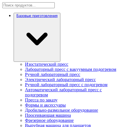
Базовые приготовления
Изостатический пресс
Лабораторный пресс с вакуумным подогревом
Ручной лабораторный пресс
Электрический лабораторный пресс
Ручной лабораторный пресс с подогревом
Автоматический лабораторный пресс с
подогревом
Пресса по заказу
Формы и аксессуары
Дробильно-размольное оборудование
Просеивающая машина
Фрезерное оборудование
Вырубная машина для планшетов