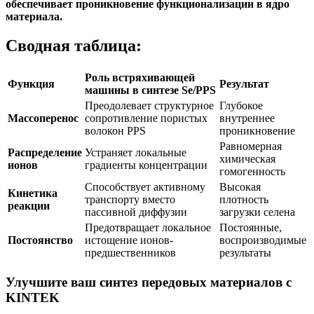
обеспечивает проникновение функционализации в ядро
материала.
Сводная таблица:
Роль встряхивающей
Функция
Результат
машины в синтезе Se/PPS
Преодолевает структурное
Глубокое
Массоперенос
сопротивление пористых
внутреннее
волокон PPS
проникновение
Равномерная
Распределение
Устраняет локальные
химическая
ионов
градиенты концентрации
гомогенность
Способствует активному
Высокая
Кинетика
транспорту вместо
плотность
реакции
пассивной диффузии
загрузки селена
Предотвращает локальное
Постоянные,
Постоянство
истощение ионов-
воспроизводимые
предшественников
результаты
Улучшите ваш синтез передовых материалов с
KINTEK