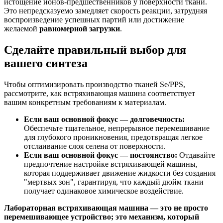
истощение ионов-предшественников у поверхности ткани.
Это непредсказуемо замедляет скорость реакции, затрудняя
воспроизведение успешных партий или достижение
желаемой
равномерной загрузки
.
Сделайте правильный выбор для
вашего синтеза
Чтобы оптимизировать производство тканей Se/PPS,
рассмотрите, как встряхивающая машина соответствует
вашим конкретным требованиям к материалам.
Если ваш основной фокус — долговечность:
Обеспечьте тщательное, непрерывное перемешивание
для глубокого проникновения, предотвращая легкое
отслаивание слоя селена от поверхности.
Если ваш основной фокус — постоянство:
Отдавайте
предпочтение настройке встряхивающей машины,
которая поддерживает движение жидкости без создания
"мертвых зон", гарантируя, что каждый дюйм ткани
получает одинаковое химическое воздействие.
Лабораторная встряхивающая машина — это не просто
перемешивающее устройство; это механизм, который