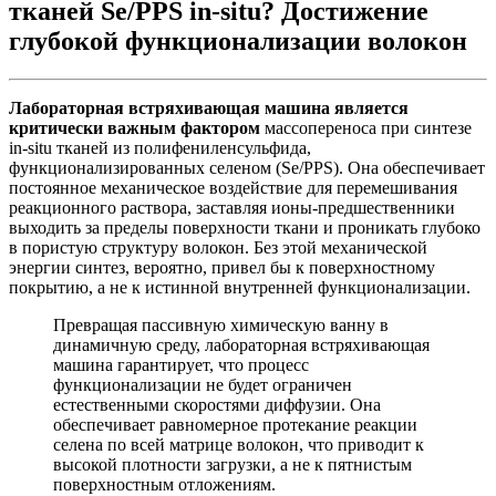
тканей Se/PPS in-situ? Достижение
глубокой функционализации волокон
Лабораторная встряхивающая машина является
критически важным фактором
массопереноса при синтезе
in-situ тканей из полифениленсульфида,
функционализированных селеном (Se/PPS). Она обеспечивает
постоянное механическое воздействие для перемешивания
реакционного раствора, заставляя ионы-предшественники
выходить за пределы поверхности ткани и проникать глубоко
в пористую структуру волокон. Без этой механической
энергии синтез, вероятно, привел бы к поверхностному
покрытию, а не к истинной внутренней функционализации.
Превращая пассивную химическую ванну в
динамичную среду, лабораторная встряхивающая
машина гарантирует, что процесс
функционализации не будет ограничен
естественными скоростями диффузии. Она
обеспечивает равномерное протекание реакции
селена по всей матрице волокон, что приводит к
высокой плотности загрузки, а не к пятнистым
поверхностным отложениям.