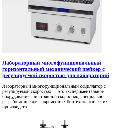
Лабораторный многофункциональный
горизонтальный механический шейкер с
регулируемой скоростью для лабораторий
Лабораторный многофункциональный осциллятор с
регулируемой скоростью — это экспериментальное
оборудование с постоянной скоростью, специально
разработанное для современных биотехнологических
производств.