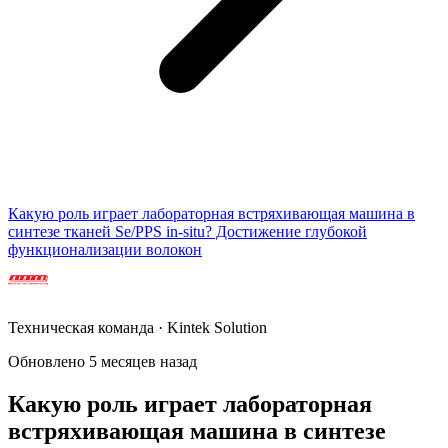
Какую роль играет лабораторная встряхивающая машина в
синтезе тканей Se/PPS in-situ? Достижение глубокой
функционализации волокон
Техническая команда · Kintek Solution
Обновлено 5 месяцев назад
Какую роль играет лабораторная
встряхивающая машина в синтезе