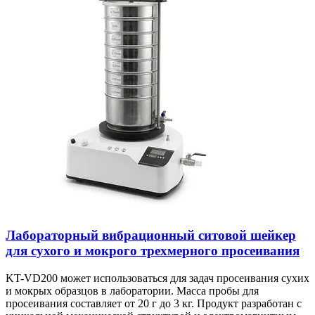
Лабораторный вибрационный ситовой шейкер
для сухого и мокрого трехмерного просеивания
KT-VD200 может использоваться для задач просеивания сухих
и мокрых образцов в лаборатории. Масса пробы для
просеивания составляет от 20 г до 3 кг. Продукт разработан с