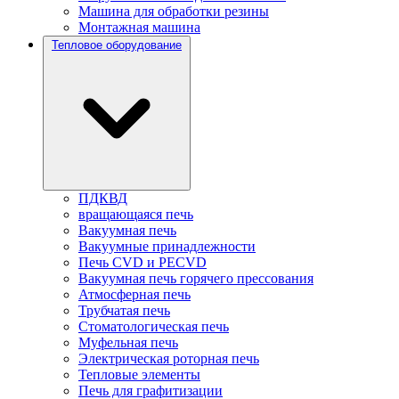
Машина для обработки резины
Монтажная машина
Тепловое оборудование
ПДКВД
вращающаяся печь
Вакуумная печь
Вакуумные принадлежности
Печь CVD и PECVD
Вакуумная печь горячего прессования
Атмосферная печь
Трубчатая печь
Стоматологическая печь
Муфельная печь
Электрическая роторная печь
Тепловые элементы
Печь для графитизации