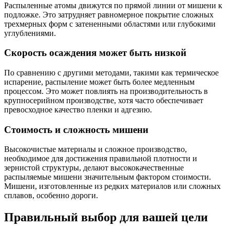
Распыленные атомы движутся по прямой линии от мишени к
подложке. Это затрудняет равномерное покрытие сложных
трехмерных форм с затененными областями или глубокими
углублениями.
Скорость осаждения может быть низкой
По сравнению с другими методами, такими как термическое
испарение, распыление может быть более медленным
процессом. Это может повлиять на производительность в
крупносерийном производстве, хотя часто обеспечивает
превосходное качество пленки и адгезию.
Стоимость и сложность мишени
Высокочистые материалы и сложное производство,
необходимое для достижения правильной плотности и
зернистой структуры, делают высококачественные
распыляемые мишени значительным фактором стоимости.
Мишени, изготовленные из редких материалов или сложных
сплавов, особенно дороги.
Правильный выбор для вашей цели