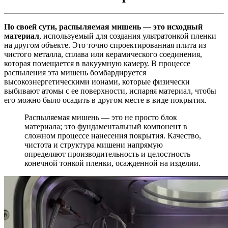
По своей сути, распыляемая мишень — это исходный
материал
, используемый для создания ультратонкой пленки
на другом объекте. Это точно спроектированная плита из
чистого металла, сплава или керамического соединения,
которая помещается в вакуумную камеру. В процессе
распыления эта мишень бомбардируется
высокоэнергетическими ионами, которые физически
выбивают атомы с ее поверхности, испаряя материал, чтобы
его можно было осадить в другом месте в виде покрытия.
Распыляемая мишень — это не просто блок
материала; это фундаментальный компонент в
сложном процессе нанесения покрытия. Качество,
чистота и структура мишени напрямую
определяют производительность и целостность
конечной тонкой пленки, осажденной на изделии.