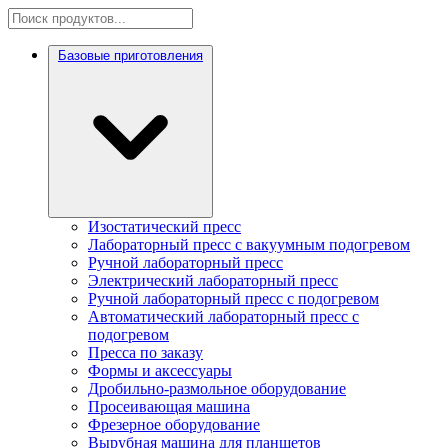
Базовые приготовления
Изостатический пресс
Лабораторный пресс с вакуумным подогревом
Ручной лабораторный пресс
Электрический лабораторный пресс
Ручной лабораторный пресс с подогревом
Автоматический лабораторный пресс с
подогревом
Пресса по заказу
Формы и аксессуары
Дробильно-размольное оборудование
Просеивающая машина
Фрезерное оборудование
Вырубная машина для планшетов