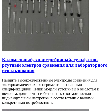
Каломельный, хлорсеребряный, сульфатно-
ртутный электрод сравнения для лабораторного
использования
Найдите высококачественные электроды сравнения для
электрохимических экспериментов с полными
спецификациями. Наши модели устойчивы к кислотам и
щелочам, долговечны и безопасны, с возможностью
индивидуальной настройки в соответствии с вашими
конкретными потребностями.