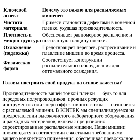
Ключевой
Почему это важно для распыляемых
аспект
мишеней
Чистота
Примеси становятся дефектами в конечной
материала
пленке, ухудшая производительность.
Плотность и
Обеспечивает равномерное распыление и
микроструктура
постоянную толщину пленки.
Охлаждение
Предотвращает перегрев, растрескивание и
(подложка)
плавление мишени во время процесса.
Соответствует конструкции
Физическая
распылительного оборудования для
форма
оптимального осаждения.
Готовы построить свой продукт на основе качества?
Производительность вашей тонкой пленки — будь то для
передовых полупроводников, прочных режущих
инструментов или энергоэффективного стекла — начинается
с распыляемой мишени. В KINTEK мы специализируемся на
предоставлении высокочистого лабораторного оборудования
и расходных материалов, включая прецизионно
спроектированные распыляемые мишени. Наши мишени
производятся в соответствии с жесткими требованиями
вашего конкретного применения, обеспечивая превосходное